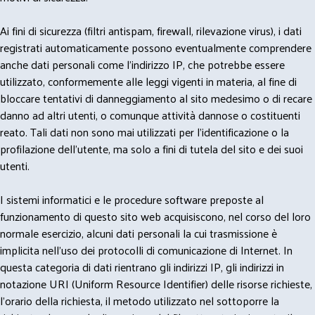
Ai fini di sicurezza (filtri antispam, firewall, rilevazione virus), i dati
registrati automaticamente possono eventualmente comprendere
anche dati personali come l'indirizzo IP, che potrebbe essere
utilizzato, conformemente alle leggi vigenti in materia, al fine di
bloccare tentativi di danneggiamento al sito medesimo o di recare
danno ad altri utenti, o comunque attività dannose o costituenti
reato. Tali dati non sono mai utilizzati per l'identificazione o la
profilazione dell'utente, ma solo a fini di tutela del sito e dei suoi
utenti.
I sistemi informatici e le procedure software preposte al
funzionamento di questo sito web acquisiscono, nel corso del loro
normale esercizio, alcuni dati personali la cui trasmissione è
implicita nell'uso dei protocolli di comunicazione di Internet. In
questa categoria di dati rientrano gli indirizzi IP, gli indirizzi in
notazione URI (Uniform Resource Identifier) delle risorse richieste,
l'orario della richiesta, il metodo utilizzato nel sottoporre la