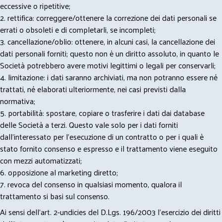
eccessive o ripetitive;
2. rettifica: correggere/ottenere la correzione dei dati personali se
errati o obsoleti e di completarli, se incompleti;
3. cancellazione/oblio: ottenere, in alcuni casi, la cancellazione dei
dati personali forniti; questo non è un diritto assoluto, in quanto le
Società potrebbero avere motivi legittimi o legali per conservarli;
4. limitazione: i dati saranno archiviati, ma non potranno essere né
trattati, né elaborati ulteriormente, nei casi previsti dalla
normativa;
5. portabilità: spostare, copiare o trasferire i dati dai database
delle Società a terzi. Questo vale solo per i dati forniti
dall’interessato per l’esecuzione di un contratto o per i quali è
stato fornito consenso e espresso e il trattamento viene eseguito
con mezzi automatizzati;
6. opposizione al marketing diretto;
7. revoca del consenso in qualsiasi momento, qualora il
trattamento si basi sul consenso.
Ai sensi dell’art. 2-undicies del D.Lgs. 196/2003 l’esercizio dei diritti