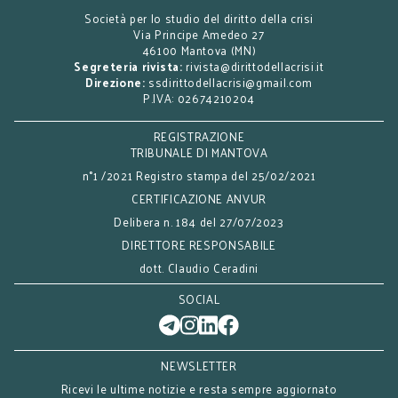
Società per lo studio del diritto della crisi
Via Principe Amedeo 27
46100 Mantova (MN)
Segreteria rivista:
rivista@dirittodellacrisi.it
Direzione:
ssdirittodellacrisi@gmail.com
P.IVA: 02674210204
REGISTRAZIONE
TRIBUNALE DI MANTOVA
n°1 /2021 Registro stampa del 25/02/2021
CERTIFICAZIONE ANVUR
Delibera n. 184 del 27/07/2023
DIRETTORE RESPONSABILE
dott. Claudio Ceradini
SOCIAL
NEWSLETTER
Ricevi le ultime notizie e resta sempre aggiornato