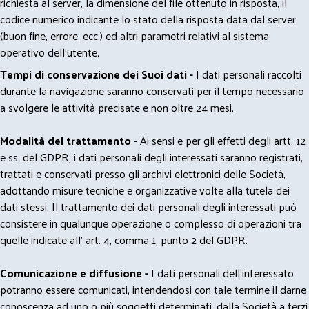
richiesta al server, la dimensione del file ottenuto in risposta, il
codice numerico indicante lo stato della risposta data dal server
(buon fine, errore, ecc.) ed altri parametri relativi al sistema
operativo dell'utente.
Tempi di conservazione dei Suoi dati -
I dati personali raccolti
durante la navigazione saranno conservati per il tempo necessario
a svolgere le attività precisate e non oltre 24 mesi.
Modalità del trattamento -
Ai sensi e per gli effetti degli artt. 12
e ss. del GDPR, i dati personali degli interessati saranno registrati,
trattati e conservati presso gli archivi elettronici delle Società,
adottando misure tecniche e organizzative volte alla tutela dei
dati stessi. Il trattamento dei dati personali degli interessati può
consistere in qualunque operazione o complesso di operazioni tra
quelle indicate all' art. 4, comma 1, punto 2 del GDPR.
Comunicazione e diffusione -
I dati personali dell’interessato
potranno essere comunicati, intendendosi con tale termine il darne
conoscenza ad uno o più soggetti determinati, dalla Società a terzi