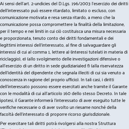
Ai sensi dell’art. 2-undicies del D.Lgs. 196/2003 l’esercizio dei diritti
dell’interessato può essere ritardato, limitato o escluso, con
comunicazione motivata e resa senza ritardo, a meno che la
comunicazione possa compromettere la finalità della limitazione,
per il tempo e nei limiti in cui ciò costituisca una misura necessaria
e proporzionata, tenuto conto dei diritti fondamentali e dei
legittimi interessi dell’interessato, al fine di salvaguardare gli
interessi di cui al comma 1, lettere a) (interessi tutelati in materia di
riciclaggio), e) (allo svolgimento delle investigazioni difensive o
all’esercizio di un diritto in sede giudiziaria)ed f) (alla riservatezza
dell’identità del dipendente che segnala illeciti di cui sia venuto a
conoscenza in ragione del proprio ufficio). In tali casi, i diritti
dell’interessato possono essere esercitati anche tramite il Garante
con le modalità di cui all’articolo 160 dello stesso Decreto. In tale
ipotesi, il Garante informerà l’interessato di aver eseguito tutte le
verifiche necessarie o di aver svolto un riesame nonché della
facoltà dell’interessato di proporre ricorso giurisdizionale.
Per esercitare tali diritti potrà rivolgersi alla nostra Struttura