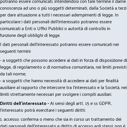
potranno essere comunicati, intendendosi con tale termine il darne
conoscenza ad uno o più soggetti determinati, dalla Società a terzi
per dare attuazione a tutti i necessari adempimenti di legge. In
particolare i dati personali dell’interessato potranno essere
comunicati a Enti o Uffici Pubblici o autorità di controllo in
funzione degli obblighi di legge.
I dati personali dell’interessato potranno essere comunicati nei
seguenti termini:
- a soggetti che possono accedere ai dati in forza di disposizione di
legge, di regolamento o di normativa comunitaria, nei limiti previsti
da tali norme;
- a soggetti che hanno necessità di accedere ai dati per finalità
ausiliare al rapporto che intercorre tra l’interessato e la Società, nei
limiti strettamente necessari per svolgere i compiti ausiliari.
Diritti dell’interessato -
Ai sensi degli artt. 15 e ss GDPR,
l’interessato potrà esercitare i seguenti diritti:
1. accesso: conferma o meno che sia in corso un trattamento dei
dati personali dell’interessato e diritto di accesso agli stessi; non è