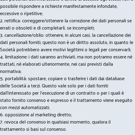
possibile rispondere a richieste manifestamente infondate,
eccessive o ripetitive;
2. rettifica: correggere/ottenere la correzione dei dati personali se
errati o obsoleti e di completarli, se incompleti;
3. cancellazione/oblio: ottenere, in alcuni casi, la cancellazione dei
dati personali forniti; questo non è un diritto assoluto, in quanto le
Società potrebbero avere motivi legittimi o legali per conservarli;
4. limitazione: i dati saranno archiviati, ma non potranno essere né
trattati, né elaborati ulteriormente, nei casi previsti dalla
normativa;
5. portabilità: spostare, copiare o trasferire i dati dai database
delle Società a terzi. Questo vale solo per i dati forniti
dall’interessato per l’esecuzione di un contratto o per i quali è
stato fornito consenso e espresso e il trattamento viene eseguito
con mezzi automatizzati;
6. opposizione al marketing diretto;
7. revoca del consenso in qualsiasi momento, qualora il
trattamento si basi sul consenso.