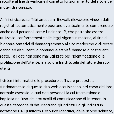
raccolte al fine di verificare il corretto funzionamento del sito e per
motivi di sicurezza.
Ai fini di sicurezza (filtri antispam, firewall, rilevazione virus), i dati
registrati automaticamente possono eventualmente comprendere
anche dati personali come l'indirizzo IP, che potrebbe essere
utilizzato, conformemente alle leggi vigenti in materia, al fine di
bloccare tentativi di danneggiamento al sito medesimo o di recare
danno ad altri utenti, o comunque attività dannose o costituenti
reato. Tali dati non sono mai utilizzati per l'identificazione o la
profilazione dell'utente, ma solo a fini di tutela del sito e dei suoi
utenti.
I sistemi informatici e le procedure software preposte al
funzionamento di questo sito web acquisiscono, nel corso del loro
normale esercizio, alcuni dati personali la cui trasmissione è
implicita nell'uso dei protocolli di comunicazione di Internet. In
questa categoria di dati rientrano gli indirizzi IP, gli indirizzi in
notazione URI (Uniform Resource Identifier) delle risorse richieste,