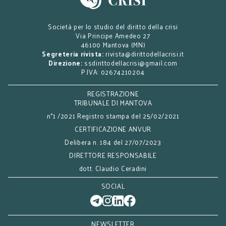
Società per lo studio del diritto della crisi
Via Principe Amedeo 27
46100 Mantova (MN)
Segreteria rivista:
rivista@dirittodellacrisi.it
Direzione:
ssdirittodellacrisi@gmail.com
P.IVA: 02674210204
REGISTRAZIONE
TRIBUNALE DI MANTOVA
n°1 /2021 Registro stampa del 25/02/2021
CERTIFICAZIONE ANVUR
Delibera n. 184 del 27/07/2023
DIRETTORE RESPONSABILE
dott. Claudio Ceradini
SOCIAL
NEWSLETTER