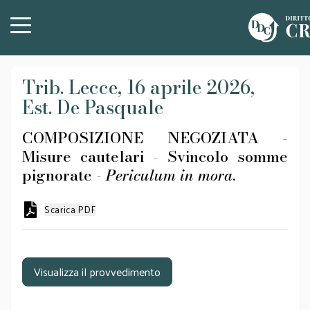
Trib. Lecce, 16 aprile 2026,
Est. De Pasquale
COMPOSIZIONE NEGOZIATA -
Misure cautelari - Svincolo somme
pignorate -
Periculum in mora
.
Scarica PDF
Visualizza il provvedimento