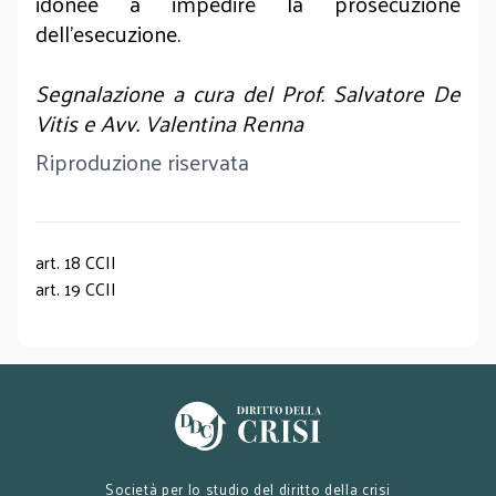
idonee a impedire la prosecuzione
dell’esecuzione.
Segnalazione a cura del Prof. Salvatore De
Vitis e Avv. Valentina Renna
Riproduzione riservata
art. 18 CCII
art. 19 CCII
Società per lo studio del diritto della crisi