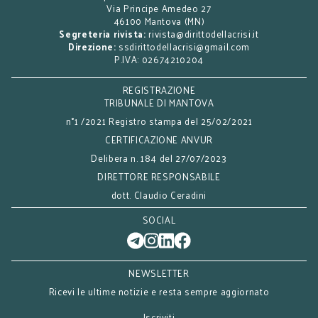
Via Principe Amedeo 27
46100 Mantova (MN)
Segreteria rivista:
rivista@dirittodellacrisi.it
Direzione:
ssdirittodellacrisi@gmail.com
P.IVA: 02674210204
REGISTRAZIONE
TRIBUNALE DI MANTOVA
n°1 /2021 Registro stampa del 25/02/2021
CERTIFICAZIONE ANVUR
Delibera n. 184 del 27/07/2023
DIRETTORE RESPONSABILE
dott. Claudio Ceradini
SOCIAL
NEWSLETTER
Ricevi le ultime notizie e resta sempre aggiornato
Iscriviti