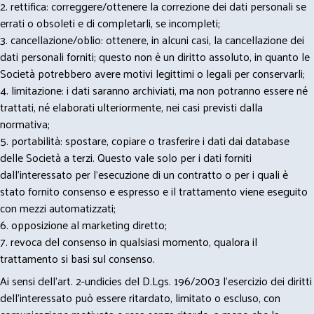
2. rettifica: correggere/ottenere la correzione dei dati personali se
errati o obsoleti e di completarli, se incompleti;
3. cancellazione/oblio: ottenere, in alcuni casi, la cancellazione dei
dati personali forniti; questo non è un diritto assoluto, in quanto le
Società potrebbero avere motivi legittimi o legali per conservarli;
4. limitazione: i dati saranno archiviati, ma non potranno essere né
trattati, né elaborati ulteriormente, nei casi previsti dalla
normativa;
5. portabilità: spostare, copiare o trasferire i dati dai database
delle Società a terzi. Questo vale solo per i dati forniti
dall’interessato per l’esecuzione di un contratto o per i quali è
stato fornito consenso e espresso e il trattamento viene eseguito
con mezzi automatizzati;
6. opposizione al marketing diretto;
7. revoca del consenso in qualsiasi momento, qualora il
trattamento si basi sul consenso.
Ai sensi dell’art. 2-undicies del D.Lgs. 196/2003 l’esercizio dei diritti
dell’interessato può essere ritardato, limitato o escluso, con