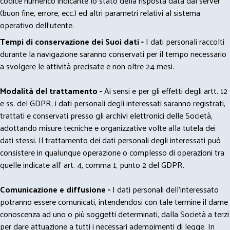
codice numerico indicante lo stato della risposta data dal server
(buon fine, errore, ecc.) ed altri parametri relativi al sistema
operativo dell'utente.
Tempi di conservazione dei Suoi dati -
I dati personali raccolti
durante la navigazione saranno conservati per il tempo necessario
a svolgere le attività precisate e non oltre 24 mesi.
Modalità del trattamento -
Ai sensi e per gli effetti degli artt. 12
e ss. del GDPR, i dati personali degli interessati saranno registrati,
trattati e conservati presso gli archivi elettronici delle Società,
adottando misure tecniche e organizzative volte alla tutela dei
dati stessi. Il trattamento dei dati personali degli interessati può
consistere in qualunque operazione o complesso di operazioni tra
quelle indicate all' art. 4, comma 1, punto 2 del GDPR.
Comunicazione e diffusione -
I dati personali dell’interessato
potranno essere comunicati, intendendosi con tale termine il darne
conoscenza ad uno o più soggetti determinati, dalla Società a terzi
per dare attuazione a tutti i necessari adempimenti di legge. In