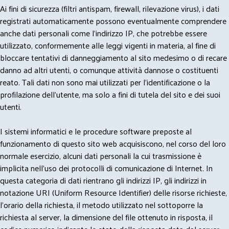
Ai fini di sicurezza (filtri antispam, firewall, rilevazione virus), i dati
registrati automaticamente possono eventualmente comprendere
anche dati personali come l'indirizzo IP, che potrebbe essere
utilizzato, conformemente alle leggi vigenti in materia, al fine di
bloccare tentativi di danneggiamento al sito medesimo o di recare
danno ad altri utenti, o comunque attività dannose o costituenti
reato. Tali dati non sono mai utilizzati per l'identificazione o la
profilazione dell'utente, ma solo a fini di tutela del sito e dei suoi
utenti.
I sistemi informatici e le procedure software preposte al
funzionamento di questo sito web acquisiscono, nel corso del loro
normale esercizio, alcuni dati personali la cui trasmissione è
implicita nell'uso dei protocolli di comunicazione di Internet. In
questa categoria di dati rientrano gli indirizzi IP, gli indirizzi in
notazione URI (Uniform Resource Identifier) delle risorse richieste,
l'orario della richiesta, il metodo utilizzato nel sottoporre la
richiesta al server, la dimensione del file ottenuto in risposta, il