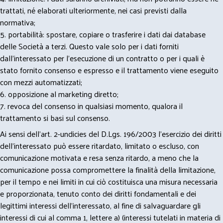
trattati, né elaborati ulteriormente, nei casi previsti dalla
normativa;
5. portabilità: spostare, copiare o trasferire i dati dai database
delle Società a terzi. Questo vale solo per i dati forniti
dall’interessato per l’esecuzione di un contratto o per i quali è
stato fornito consenso e espresso e il trattamento viene eseguito
con mezzi automatizzati;
6. opposizione al marketing diretto;
7. revoca del consenso in qualsiasi momento, qualora il
trattamento si basi sul consenso.
Ai sensi dell’art. 2-undicies del D.Lgs. 196/2003 l’esercizio dei diritti
dell’interessato può essere ritardato, limitato o escluso, con
comunicazione motivata e resa senza ritardo, a meno che la
comunicazione possa compromettere la finalità della limitazione,
per il tempo e nei limiti in cui ciò costituisca una misura necessaria
e proporzionata, tenuto conto dei diritti fondamentali e dei
legittimi interessi dell’interessato, al fine di salvaguardare gli
interessi di cui al comma 1, lettere a) (interessi tutelati in materia di