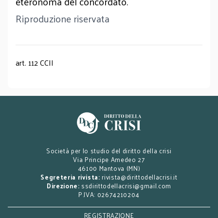
eteronoma del concordato.
Riproduzione riservata
art. 112 CCII
Società per lo studio del diritto della crisi
Via Principe Amedeo 27
46100 Mantova (MN)
Segreteria rivista:
rivista@dirittodellacrisi.it
Direzione:
ssdirittodellacrisi@gmail.com
P.IVA: 02674210204
REGISTRAZIONE