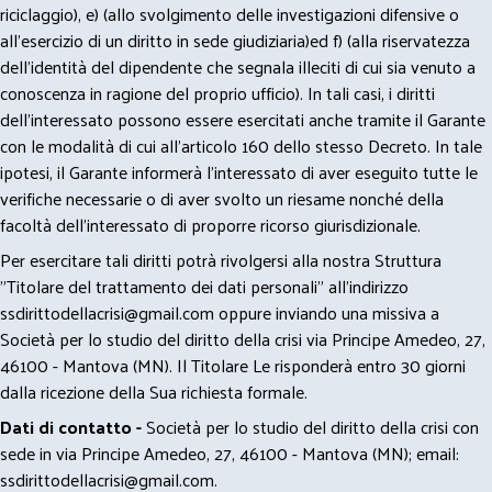
riciclaggio), e) (allo svolgimento delle investigazioni difensive o
all’esercizio di un diritto in sede giudiziaria)ed f) (alla riservatezza
dell’identità del dipendente che segnala illeciti di cui sia venuto a
conoscenza in ragione del proprio ufficio). In tali casi, i diritti
dell’interessato possono essere esercitati anche tramite il Garante
con le modalità di cui all’articolo 160 dello stesso Decreto. In tale
ipotesi, il Garante informerà l’interessato di aver eseguito tutte le
verifiche necessarie o di aver svolto un riesame nonché della
facoltà dell’interessato di proporre ricorso giurisdizionale.
Per esercitare tali diritti potrà rivolgersi alla nostra Struttura
"Titolare del trattamento dei dati personali" all'indirizzo
ssdirittodellacrisi@gmail.com
oppure inviando una missiva a
Società per lo studio del diritto della crisi via Principe Amedeo, 27,
46100 - Mantova (MN). Il Titolare Le risponderà entro 30 giorni
dalla ricezione della Sua richiesta formale.
Dati di contatto -
Società per lo studio del diritto della crisi con
sede in via Principe Amedeo, 27, 46100 - Mantova (MN); email:
ssdirittodellacrisi@gmail.com
.