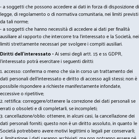
- a soggetti che possono accedere ai dati in forza di disposizione di
legge, di regolamento o di normativa comunitaria, nei limiti previsti
da tali norme;
- a soggetti che hanno necessità di accedere ai dati per finalità
ausiliare al rapporto che intercorre tra l’interessato e la Società, nei
limiti strettamente necessari per svolgere i compiti ausiliari.
Diritti dell’interessato -
Ai sensi degli artt. 15 e ss GDPR,
l’interessato potrà esercitare i seguenti diritti:
1. accesso: conferma o meno che sia in corso un trattamento dei
dati personali dell’interessato e diritto di accesso agli stessi; non è
possibile rispondere a richieste manifestamente infondate,
eccessive o ripetitive;
2. rettifica: correggere/ottenere la correzione dei dati personali se
errati o obsoleti e di completarli, se incompleti;
3. cancellazione/oblio: ottenere, in alcuni casi, la cancellazione dei
dati personali forniti; questo non è un diritto assoluto, in quanto le
Società potrebbero avere motivi legittimi o legali per conservarli;
4. limitazione: i dati saranno archiviati, ma non potranno essere né