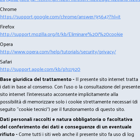
Chrome
https://support.google.com/chrome/answer/95647?hl=it
Firefox
http://support.mozilla.org/it/kb/Eliminare%20i%20cookie
Opera
http://www.opera.com/help/tutorials/security/privacy/
Safari
http://support.apple.com/kb/ph11920
Base giuridica del trattamento -
Il presente sito internet tratta
i dati in base al consenso. Con l'uso o la consultazione del presente
sito internet l’interessato acconsente implicitamente alla
possibilità di memorizzare solo i cookie strettamente necessari (di
seguito “cookie tecnici”) per il funzionamento di questo sito.
Dati personali raccolti e natura obbligatoria o facoltativa
del conferimento dei dati e conseguenze di un eventuale
rifiuto -
Come tutti i siti web anche il presente sito fa uso di log