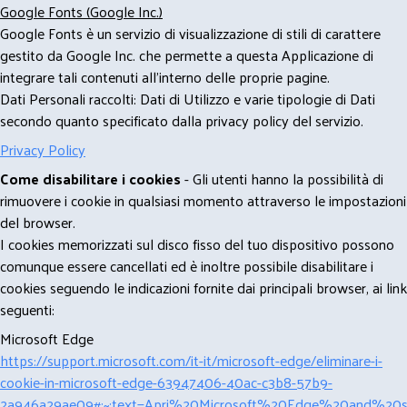
Google Fonts (Google Inc.)
Google Fonts è un servizio di visualizzazione di stili di carattere
gestito da Google Inc. che permette a questa Applicazione di
integrare tali contenuti all'interno delle proprie pagine.
Dati Personali raccolti: Dati di Utilizzo e varie tipologie di Dati
secondo quanto specificato dalla privacy policy del servizio.
Privacy Policy
Come disabilitare i cookies
- Gli utenti hanno la possibilità di
rimuovere i cookie in qualsiasi momento attraverso le impostazioni
del browser.
I cookies memorizzati sul disco fisso del tuo dispositivo possono
comunque essere cancellati ed è inoltre possibile disabilitare i
cookies seguendo le indicazioni fornite dai principali browser, ai link
seguenti:
Microsoft Edge
https://support.microsoft.com/it-it/microsoft-edge/eliminare-i-
cookie-in-microsoft-edge-63947406-40ac-c3b8-57b9-
2a946a29ae09#:~:text=Apri%20Microsoft%20Edge%20and%20se