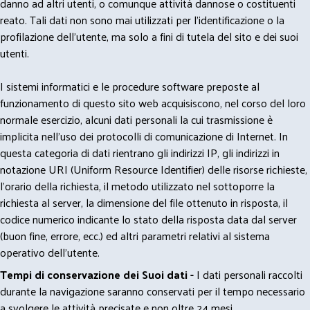
danno ad altri utenti, o comunque attività dannose o costituenti
reato. Tali dati non sono mai utilizzati per l'identificazione o la
profilazione dell'utente, ma solo a fini di tutela del sito e dei suoi
utenti.
I sistemi informatici e le procedure software preposte al
funzionamento di questo sito web acquisiscono, nel corso del loro
normale esercizio, alcuni dati personali la cui trasmissione è
implicita nell'uso dei protocolli di comunicazione di Internet. In
questa categoria di dati rientrano gli indirizzi IP, gli indirizzi in
notazione URI (Uniform Resource Identifier) delle risorse richieste,
l'orario della richiesta, il metodo utilizzato nel sottoporre la
richiesta al server, la dimensione del file ottenuto in risposta, il
codice numerico indicante lo stato della risposta data dal server
(buon fine, errore, ecc.) ed altri parametri relativi al sistema
operativo dell'utente.
Tempi di conservazione dei Suoi dati -
I dati personali raccolti
durante la navigazione saranno conservati per il tempo necessario
a svolgere le attività precisate e non oltre 24 mesi.