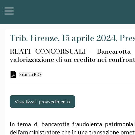
Trib. Firenze, 15 aprile 2024, Pres
REATI CONCORSUALI - Bancarotta fra
valorizzazione di un credito nei confront
Scarica PDF
Visualizza il provvedimento
In tema di bancarotta fraudolenta patrimoniale 
dell'amministratore che in una transazione omet