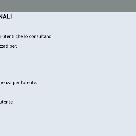
NALI
i utenti che lo consultano.
zzati per:
rienza per l'utente.
'utente;