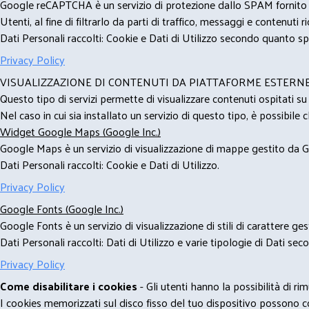
Google reCAPTCHA è un servizio di protezione dallo SPAM fornito da
Utenti, al fine di filtrarlo da parti di traffico, messaggi e contenut
Dati Personali raccolti: Cookie e Dati di Utilizzo secondo quanto spe
Privacy Policy
VISUALIZZAZIONE DI CONTENUTI DA PIATTAFORME ESTERN
Questo tipo di servizi permette di visualizzare contenuti ospitati s
Nel caso in cui sia installato un servizio di questo tipo, è possibile ch
Widget Google Maps (Google Inc.)
Google Maps è un servizio di visualizzazione di mappe gestito da Go
Dati Personali raccolti: Cookie e Dati di Utilizzo.
Privacy Policy
Google Fonts (Google Inc.)
Google Fonts è un servizio di visualizzazione di stili di carattere g
Dati Personali raccolti: Dati di Utilizzo e varie tipologie di Dati se
Privacy Policy
Come disabilitare i cookies
- Gli utenti hanno la possibilità di 
I cookies memorizzati sul disco fisso del tuo dispositivo possono com