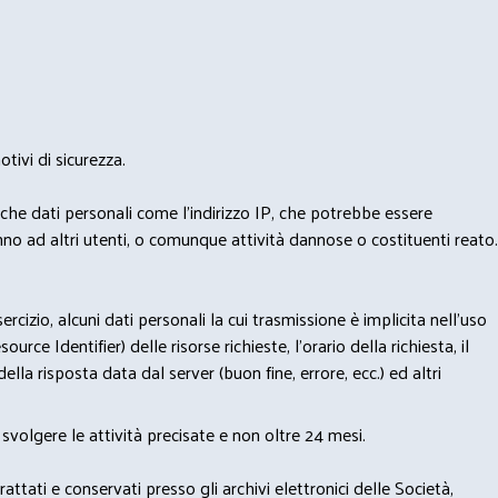
tivi di sicurezza.
nche dati personali come l'indirizzo IP, che potrebbe essere
nno ad altri utenti, o comunque attività dannose o costituenti reato.
izio, alcuni dati personali la cui trasmissione è implicita nell'uso
rce Identifier) delle risorse richieste, l'orario della richiesta, il
lla risposta data dal server (buon fine, errore, ecc.) ed altri
svolgere le attività precisate e non oltre 24 mesi.
trattati e conservati presso gli archivi elettronici delle Società,