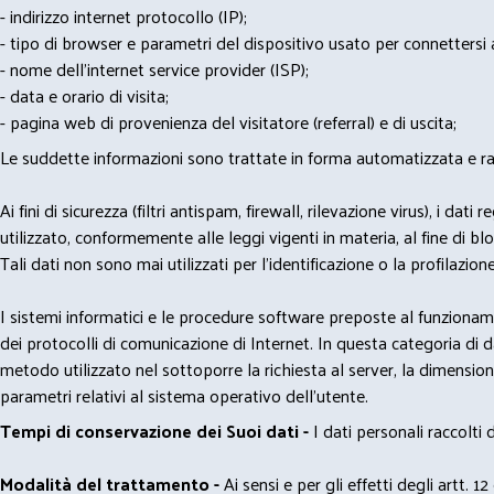
- indirizzo internet protocollo (IP);
- tipo di browser e parametri del dispositivo usato per connettersi a
- nome dell'internet service provider (ISP);
- data e orario di visita;
- pagina web di provenienza del visitatore (referral) e di uscita;
Le suddette informazioni sono trattate in forma automatizzata e racco
Ai fini di sicurezza (filtri antispam, firewall, rilevazione virus), 
utilizzato, conformemente alle leggi vigenti in materia, al fine di 
Tali dati non sono mai utilizzati per l'identificazione o la profilazione
I sistemi informatici e le procedure software preposte al funzioname
dei protocolli di comunicazione di Internet. In questa categoria di dati 
metodo utilizzato nel sottoporre la richiesta al server, la dimensione 
parametri relativi al sistema operativo dell'utente.
Tempi di conservazione dei Suoi dati -
I dati personali raccolti
Modalità del trattamento -
Ai sensi e per gli effetti degli artt. 1