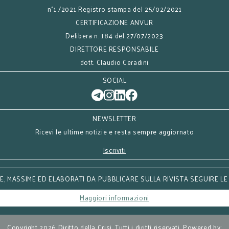
n°1 /2021 Registro stampa del 25/02/2021
CERTIFICAZIONE ANVUR
Delibera n. 184 del 27/07/2023
DIRETTORE RESPONSABILE
dott. Claudio Ceradini
SOCIAL
NEWSLETTER
Ricevi le ultime notizie e resta sempre aggiornato
Iscriviti
, MASSIME ED ELABORATI DA PUBBLICARE SULLA RIVISTA SEGUIRE LE
Maggiori informazioni
Copyright 2026 Diritto della Crisi. Tutti i diritti riservati. Powered by: