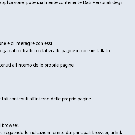
 Applicazione, potenzialmente contenente Dati Personali degli
e e di interagire con essi.
ga dati di traffico relativi alle pagine in cui è installato.
nuti all'interno delle proprie pagine.
tali contenuti all'interno delle proprie pagine.
l browser.
seguendo le indicazioni fornite dai principali browser, ai link