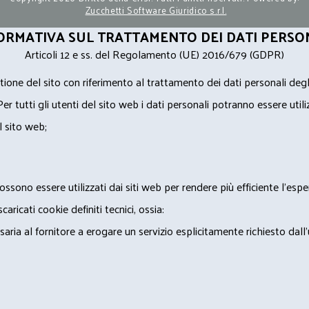
Zucchetti Software Giuridico s.r.l.
ORMATIVA SUL TRATTAMENTO DEI DATI PERSO
Articoli 12 e ss. del Regolamento (UE) 2016/679 (GDPR)
ione del sito con riferimento al trattamento dei dati personali degl
Per tutti gli utenti del sito web i dati personali potranno essere utili
l sito web;
ossono essere utilizzati dai siti web per rendere più efficiente l'espe
ricati cookie definiti tecnici, ossia:
saria al fornitore a erogare un servizio esplicitamente richiesto dall