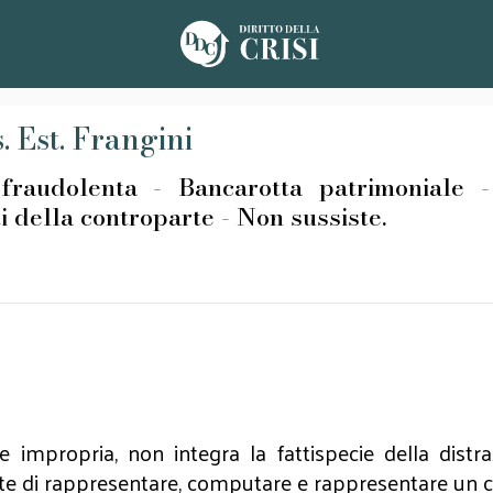
. Est. Frangini
udolenta - Bancarotta patrimoniale - 
i della controparte - Non sussiste.
impropria, non integra la fattispecie della distra
te di rappresentare, computare e rappresentare un cr