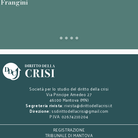
. Frangini
Società per lo studio del diritto della crisi
Via Principe Amedeo 27
46100 Mantova (MN)
Segreteria rivista:
rivista@dirittodellacrisi.it
Direzione:
ssdirittodellacrisi@gmail.com
P.IVA: 02674210204
REGISTRAZIONE
TRIBUNALE DI MANTOVA