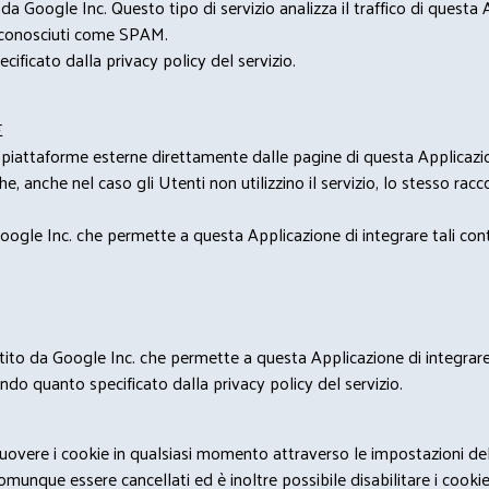
 Google Inc. Questo tipo di servizio analizza il traffico di questa
i riconosciuti come SPAM.
cificato dalla privacy policy del servizio.
E
u piattaforme esterne direttamente dalle pagine di questa Applicazion
e, anche nel caso gli Utenti non utilizzino il servizio, lo stesso raccol
ogle Inc. che permette a questa Applicazione di integrare tali conte
estito da Google Inc. che permette a questa Applicazione di integrare 
condo quanto specificato dalla privacy policy del servizio.
rimuovere i cookie in qualsiasi momento attraverso le impostazioni de
unque essere cancellati ed è inoltre possibile disabilitare i cookies 