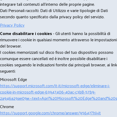
integrare tali contenuti all'interno delle proprie pagine.
Dati Personali raccolti: Dati di Utilizzo e varie tipologie di Dati
secondo quanto specificato dalla privacy policy del servizio.
Privacy Policy
Come disabilitare i cookies
- Gli utenti hanno la possibilità di
rimuovere i cookie in qualsiasi momento attraverso le impostazioni
del browser.
I cookies memorizzati sul disco fisso del tuo dispositivo possono
comunque essere cancellati ed è inoltre possibile disabilitare i
cookies seguendo le indicazioni fornite dai principali browser, ai link
seguenti:
Microsoft Edge
https://support.microsoft.com/it-it/microsoft-edge/eliminare-i-
cookie-in-microsoft-edge-63947406-40ac-c3b8-57b9-
2a946a29ae09#:~:text=Apri%20Microsoft%20Edge%20and%20se
Chrome
https://support.google.com/chrome/answer/95647?hl=it