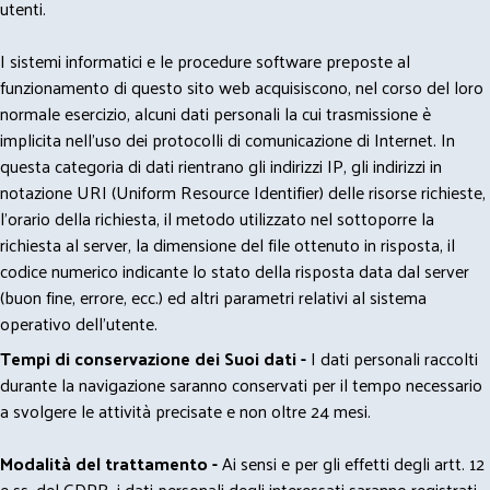
utenti.
I sistemi informatici e le procedure software preposte al
funzionamento di questo sito web acquisiscono, nel corso del loro
normale esercizio, alcuni dati personali la cui trasmissione è
implicita nell'uso dei protocolli di comunicazione di Internet. In
questa categoria di dati rientrano gli indirizzi IP, gli indirizzi in
notazione URI (Uniform Resource Identifier) delle risorse richieste,
l'orario della richiesta, il metodo utilizzato nel sottoporre la
richiesta al server, la dimensione del file ottenuto in risposta, il
codice numerico indicante lo stato della risposta data dal server
(buon fine, errore, ecc.) ed altri parametri relativi al sistema
operativo dell'utente.
Tempi di conservazione dei Suoi dati -
I dati personali raccolti
durante la navigazione saranno conservati per il tempo necessario
a svolgere le attività precisate e non oltre 24 mesi.
Modalità del trattamento -
Ai sensi e per gli effetti degli artt. 12
e ss. del GDPR, i dati personali degli interessati saranno registrati,