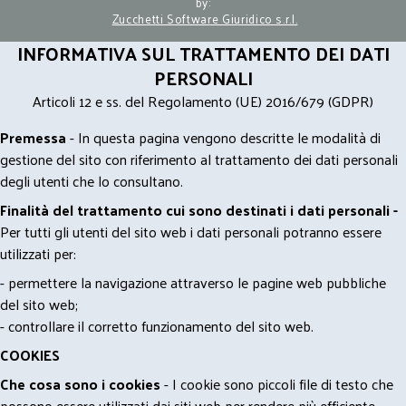
by:
Zucchetti Software Giuridico s.r.l.
INFORMATIVA SUL TRATTAMENTO DEI DATI
PERSONALI
Articoli 12 e ss. del Regolamento (UE) 2016/679 (GDPR)
Premessa
- In questa pagina vengono descritte le modalità di
gestione del sito con riferimento al trattamento dei dati personali
degli utenti che lo consultano.
Finalità del trattamento cui sono destinati i dati personali -
Per tutti gli utenti del sito web i dati personali potranno essere
utilizzati per:
- permettere la navigazione attraverso le pagine web pubbliche
del sito web;
- controllare il corretto funzionamento del sito web.
COOKIES
Che cosa sono i cookies
- I cookie sono piccoli file di testo che
possono essere utilizzati dai siti web per rendere più efficiente