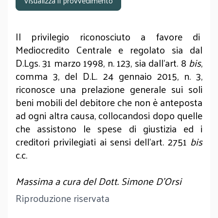
Visualizza il provvedimento
Il privilegio riconosciuto a favore di
Mediocredito Centrale e regolato sia dal
D.Lgs. 31 marzo 1998, n. 123, sia dall’art. 8
bis
,
comma 3, del D.L. 24 gennaio 2015, n. 3,
riconosce una prelazione generale sui soli
beni mobili del debitore che non è anteposta
ad ogni altra causa, collocandosi dopo quelle
che assistono le spese di giustizia ed i
creditori privilegiati ai sensi dell’art. 2751
bis
c.c.
Massima a cura del Dott. Simone D’Orsi
Riproduzione riservata