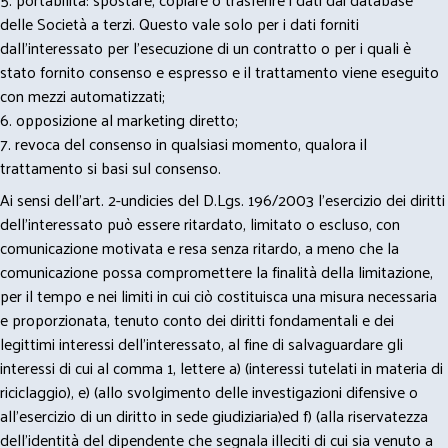
delle Società a terzi. Questo vale solo per i dati forniti
dall’interessato per l’esecuzione di un contratto o per i quali è
stato fornito consenso e espresso e il trattamento viene eseguito
con mezzi automatizzati;
6. opposizione al marketing diretto;
7. revoca del consenso in qualsiasi momento, qualora il
trattamento si basi sul consenso.
Ai sensi dell’art. 2-undicies del D.Lgs. 196/2003 l’esercizio dei diritti
dell’interessato può essere ritardato, limitato o escluso, con
comunicazione motivata e resa senza ritardo, a meno che la
comunicazione possa compromettere la finalità della limitazione,
per il tempo e nei limiti in cui ciò costituisca una misura necessaria
e proporzionata, tenuto conto dei diritti fondamentali e dei
legittimi interessi dell’interessato, al fine di salvaguardare gli
interessi di cui al comma 1, lettere a) (interessi tutelati in materia di
riciclaggio), e) (allo svolgimento delle investigazioni difensive o
all’esercizio di un diritto in sede giudiziaria)ed f) (alla riservatezza
dell’identità del dipendente che segnala illeciti di cui sia venuto a