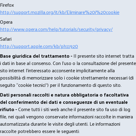
Firefox
http://support.mozilla.org/it/kb/Eliminare%20i%20cookie
Opera
http://www.opera.com/help/tutorials/security/privacy/
Safari
http://support.apple.com/kb/ph11920
Base giuridica del trattamento -
Il presente sito internet tratta
i dati in base al consenso. Con l'uso o la consultazione del presente
sito internet l’interessato acconsente implicitamente alla
possibilità di memorizzare solo i cookie strettamente necessari (di
seguito “cookie tecnici”) per il funzionamento di questo sito.
Dati personali raccolti e natura obbligatoria o facoltativa
del conferimento dei dati e conseguenze di un eventuale
rifiuto -
Come tutti i siti web anche il presente sito fa uso di log
file, nei quali vengono conservate informazioni raccolte in maniera
automatizzata durante le visite degli utenti. Le informazioni
raccolte potrebbero essere le seguenti: