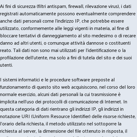
Ai fini di sicurezza (filtri antispam, firewall, rilevazione virus), i dati
registrati automaticamente possono eventualmente comprendere
anche dati personali come l'indirizzo IP, che potrebbe essere
utilizzato, conformemente alle leggi vigenti in materia, al fine di
bloccare tentativi di danneggiamento al sito medesimo o di recare
danno ad altri utenti, o comunque attività dannose o costituenti
reato. Tali dati non sono mai utilizzati per l'identificazione o la
profilazione dell'utente, ma solo a fini di tutela del sito e dei suoi
utenti.
I sistemi informatici e le procedure software preposte al
funzionamento di questo sito web acquisiscono, nel corso del loro
normale esercizio, alcuni dati personali la cui trasmissione è
implicita nell'uso dei protocolli di comunicazione di Internet. In
questa categoria di dati rientrano gli indirizzi IP, gli indirizzi in
notazione URI (Uniform Resource Identifier) delle risorse richieste,
l'orario della richiesta, il metodo utilizzato nel sottoporre la
richiesta al server, la dimensione del file ottenuto in risposta, il