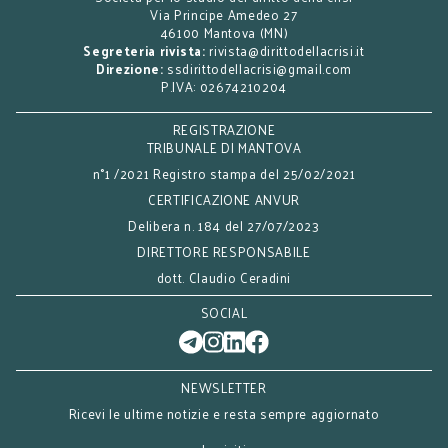
Via Principe Amedeo 27
46100 Mantova (MN)
Segreteria rivista:
rivista@dirittodellacrisi.it
Direzione:
ssdirittodellacrisi@gmail.com
P.IVA: 02674210204
REGISTRAZIONE
TRIBUNALE DI MANTOVA
n°1 /2021 Registro stampa del 25/02/2021
CERTIFICAZIONE ANVUR
Delibera n. 184 del 27/07/2023
DIRETTORE RESPONSABILE
dott. Claudio Ceradini
SOCIAL
NEWSLETTER
Ricevi le ultime notizie e resta sempre aggiornato