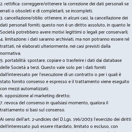
2. rettifica: correggere/ottenere la correzione dei dati personali se
errati o obsoleti e di completarli, se incompleti;
3. cancellazione/oblio: ottenere, in alcuni casi, la cancellazione dei
dati personali forniti; questo non è un diritto assoluto, in quanto le
Società potrebbero avere motivi legittimi o legali per conservarli;
4. limitazione: i dati saranno archiviati, ma non potranno essere né
trattati, né elaborati ulteriormente, nei casi previsti dalla
normativa;
5. portabilità: spostare, copiare o trasferire i dati dai database
delle Società a terzi. Questo vale solo per i dati forniti
dall’interessato per l’esecuzione di un contratto o per i quali è
stato fornito consenso e espresso e il trattamento viene eseguito
con mezzi automatizzati;
6. opposizione al marketing diretto;
7. revoca del consenso in qualsiasi momento, qualora il
trattamento si basi sul consenso.
Ai sensi dell’art. 2-undicies del D.Lgs. 196/2003 l’esercizio dei diritti
dell’interessato può essere ritardato, limitato o escluso, con