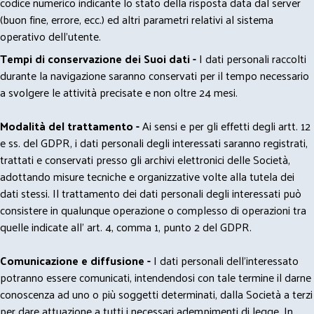
codice numerico indicante lo stato della risposta data dal server
(buon fine, errore, ecc.) ed altri parametri relativi al sistema
operativo dell'utente.
Tempi di conservazione dei Suoi dati -
I dati personali raccolti
durante la navigazione saranno conservati per il tempo necessario
a svolgere le attività precisate e non oltre 24 mesi.
Modalità del trattamento -
Ai sensi e per gli effetti degli artt. 12
e ss. del GDPR, i dati personali degli interessati saranno registrati,
trattati e conservati presso gli archivi elettronici delle Società,
adottando misure tecniche e organizzative volte alla tutela dei
dati stessi. Il trattamento dei dati personali degli interessati può
consistere in qualunque operazione o complesso di operazioni tra
quelle indicate all' art. 4, comma 1, punto 2 del GDPR.
Comunicazione e diffusione -
I dati personali dell’interessato
potranno essere comunicati, intendendosi con tale termine il darne
conoscenza ad uno o più soggetti determinati, dalla Società a terzi
per dare attuazione a tutti i necessari adempimenti di legge. In