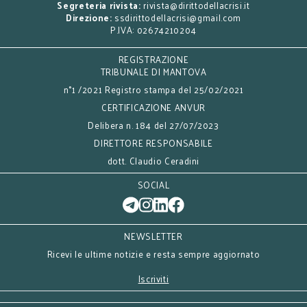
Segreteria rivista:
rivista@dirittodellacrisi.it
Direzione:
ssdirittodellacrisi@gmail.com
P.IVA: 02674210204
REGISTRAZIONE
TRIBUNALE DI MANTOVA
n°1 /2021 Registro stampa del 25/02/2021
CERTIFICAZIONE ANVUR
Delibera n. 184 del 27/07/2023
DIRETTORE RESPONSABILE
dott. Claudio Ceradini
SOCIAL
NEWSLETTER
Ricevi le ultime notizie e resta sempre aggiornato
Iscriviti