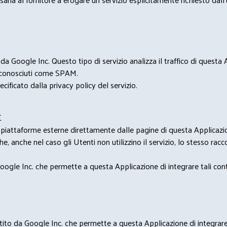
 Google Inc. Questo tipo di servizio analizza il traffico di questa
i riconosciuti come SPAM.
cificato dalla privacy policy del servizio.
E
u piattaforme esterne direttamente dalle pagine di questa Applicazion
e, anche nel caso gli Utenti non utilizzino il servizio, lo stesso raccol
ogle Inc. che permette a questa Applicazione di integrare tali conte
estito da Google Inc. che permette a questa Applicazione di integrare 