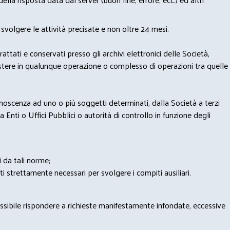
svolgere le attività precisate e non oltre 24 mesi.
trattati e conservati presso gli archivi elettronici delle Società,
sistere in qualunque operazione o complesso di operazioni tra quelle
onoscenza ad uno o più soggetti determinati, dalla Società a terzi
 Enti o Uffici Pubblici o autorità di controllo in funzione degli
i da tali norme;
iti strettamente necessari per svolgere i compiti ausiliari.
possibile rispondere a richieste manifestamente infondate, eccessive