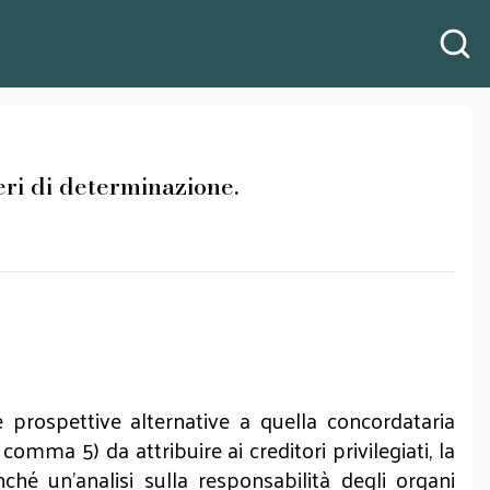
i di determinazione.
 prospettive alternative a quella concordataria
comma 5) da attribuire ai creditori privilegiati, la
onché un’analisi sulla responsabilità degli organi