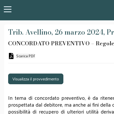
Trib. Avellino, 26 marzo 2024, Pr
CONCORDATO PREVENTIVO – Regole distri
Scarica PDF
Visualizza il provvedimento
In tema di concordato preventivo, è da ritener
prospettata dal debitore, ma anche ai fini della de
possibilità di recupero di ulteriori utilità deri