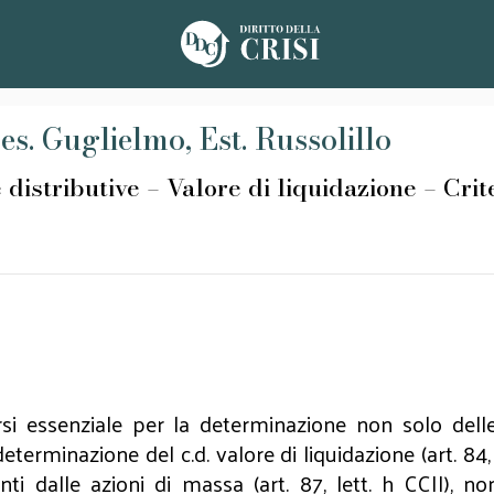
es. Guglielmo, Est. Russolillo
butive – Valore di liquidazione – Criter
si essenziale per la determinazione non solo delle
terminazione del c.d. valore di liquidazione (art. 84, 
vanti dalle azioni di massa (art. 87, lett. h CCII), n