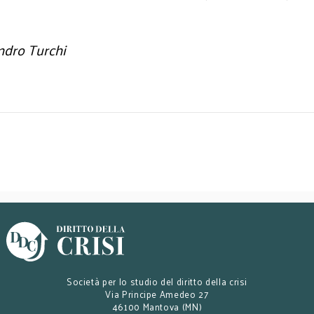
ndro Turchi
Società per lo studio del diritto della crisi
Via Principe Amedeo 27
46100 Mantova (MN)