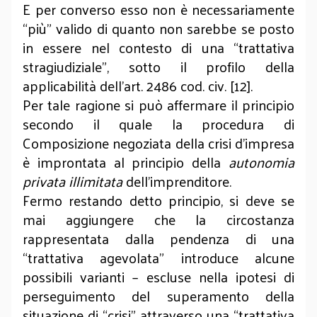
E per converso esso non è necessariamente
“più” valido di quanto non sarebbe se posto
in essere nel contesto di una “trattativa
stragiudiziale”, sotto il profilo della
applicabilità dell’art. 2486 cod. civ. [12].
Per tale ragione si può affermare il principio
secondo il quale la procedura di
Composizione negoziata della crisi d’impresa
è improntata al principio della
autonomia
privata illimitata
dell’imprenditore.
Fermo restando detto principio, si deve se
mai aggiungere che la circostanza
rappresentata dalla pendenza di una
“trattativa agevolata” introduce alcune
possibili varianti – escluse nella ipotesi di
perseguimento del superamento della
situazione di “crisi” attraverso una “trattativa