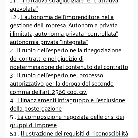
1.1 .
“Trattativa stragiudiziale” e “trattativa
agevolata”
1.2 .
L’autonomia dell’imprenditore nella
gestione dell’impresa. Autonomia privata
illimitata; autonomia privata “controllata”;
autonomia privata “integrata”
2 .
Il ruolo dell’esperto nella rinegoziazione
dei contratti e nel giudizio di
rideterminazione del contenuto del contratto
3 .
Il ruolo dell’esperto nel processo
autorizzativo per la deroga del secondo
comma dell’art. 2560 cod. civ.
4 .
I finanziamenti infragruppo e l’esclusione
della postergazione
5 .
La composizione negoziata delle crisi dei
gruppi di imprese
5.1 .
Illustrazione dei requisiti di riconoscibilità