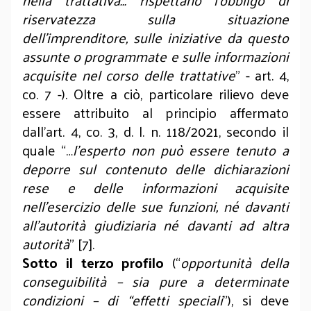
nella trattativa… rispettano l’obbligo di
riservatezza sulla situazione
dell’imprenditore, sulle iniziative da questo
assunte o programmate e sulle informazioni
acquisite nel corso delle trattative
” - art. 4,
co. 7 -). Oltre a ciò, particolare rilievo deve
essere attribuito al principio affermato
dall’art. 4, co. 3, d. l. n. 118/2021, secondo il
quale “…
l’esperto non può essere tenuto a
deporre sul contenuto delle dichiarazioni
rese e delle informazioni acquisite
nell’esercizio delle sue funzioni, né davanti
all’autorità giudiziaria né davanti ad altra
autorità
” [7].
Sotto il terzo profilo
(“
opportunità della
conseguibilità – sia pure a determinate
condizioni – di “effetti speciali
”), si deve