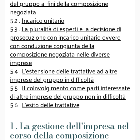
del gruppo ai fini della composizione
negoziata
5.2 .
Incarico unitario
5.3 .
La pluralità di esperti e la decisione di
prosecuzione con incarico unitario ovvero
con conduzione congiunta della
composizione negoziata nelle diverse
imprese
5.4 .
L’estensione delle trattative ad altre
imprese del gruppo in difficoltà
5.5 .
Il coinvolgimento come parti interessate
di altre imprese del gruppo non in difficoltà
5.6 .
L’esito delle trattative
1 . La gestione dell’impresa nel
corso della composizione