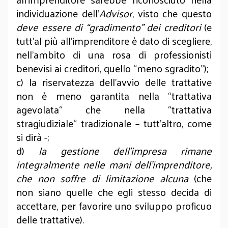
individuazione dell’
Advisor
, visto che questo
deve essere di “gradimento” dei creditori
(e
tutt’al più all’imprenditore è dato di scegliere,
nell’ambito di una rosa di professionisti
benevisi ai creditori, quello “meno sgradito”);
c) la riservatezza dell’avvio delle trattative
non è meno garantita nella “trattativa
agevolata“ che nella “trattativa
stragiudiziale“ tradizionale – tutt’altro, come
si dirà -;
d)
la gestione dell’impresa rimane
integralmente nelle mani dell’imprenditore,
che non soffre di limitazione alcuna
(che
non siano quelle che egli stesso decida di
accettare, per favorire uno sviluppo proficuo
delle trattative).