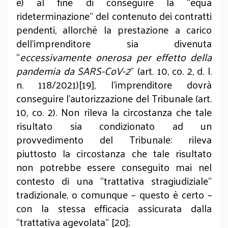
e) al fine di conseguire la “equa
rideterminazione” del contenuto dei contratti
pendenti, allorché la prestazione a carico
dell’imprenditore sia divenuta
“
eccessivamente onerosa per effetto della
pandemia da SARS-CoV-2
” (art. 10, co. 2, d. l.
n. 118/2021)[19], l’imprenditore dovrà
conseguire l’autorizzazione del Tribunale (art.
10, co. 2). Non rileva la circostanza che tale
risultato sia condizionato ad un
provvedimento del Tribunale: rileva
piuttosto la circostanza che tale risultato
non potrebbe essere conseguito mai nel
contesto di una “trattativa stragiudiziale”
tradizionale, o comunque – questo è certo –
con la stessa efficacia assicurata dalla
“trattativa agevolata” [20];