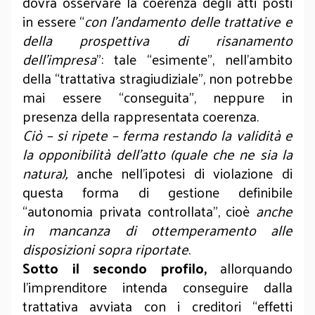
dovrà osservare la coerenza degli atti posti
in essere “
con l’andamento delle trattative e
della prospettiva di risanamento
dell’impresa
”: tale “esimente”, nell’ambito
della “trattativa stragiudiziale”, non potrebbe
mai essere “conseguita”, neppure in
presenza della rappresentata coerenza.
Ciò – si ripete – ferma restando la validità e
la opponibilità dell’atto (quale che ne sia la
natura),
anche nell’ipotesi di violazione di
questa forma di gestione definibile
“autonomia privata controllata”, cioè
anche
in mancanza di ottemperamento alle
disposizioni sopra riportate
.
Sotto il secondo profilo,
allorquando
l’imprenditore intenda conseguire dalla
trattativa avviata con i creditori “effetti