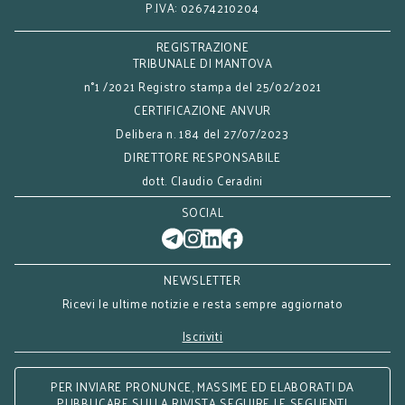
P.IVA: 02674210204
REGISTRAZIONE
TRIBUNALE DI MANTOVA
n°1 /2021 Registro stampa del 25/02/2021
CERTIFICAZIONE ANVUR
Delibera n. 184 del 27/07/2023
DIRETTORE RESPONSABILE
dott. Claudio Ceradini
SOCIAL
NEWSLETTER
Ricevi le ultime notizie e resta sempre aggiornato
Iscriviti
PER INVIARE PRONUNCE, MASSIME ED ELABORATI DA
PUBBLICARE SULLA RIVISTA SEGUIRE LE SEGUENTI