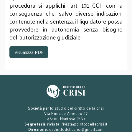
procedura si applichi l’art. 131 CCII con la
conseguenza che, salvo diverse indicazioni
contenute nella sentenza, il liquidatore possa
provvedere in autonomia senza bisogno
dell’autorizzazione giudiziale.
Visualizza PDF
Società per lo studio del diritto della crisi
Via Principe Amedeo 27
46100 Mantova (MN)
Segreteria rivista:
rivista@dirittodellacrisi.it
Direzione:
ssdirittodellacrisi@gmail.com