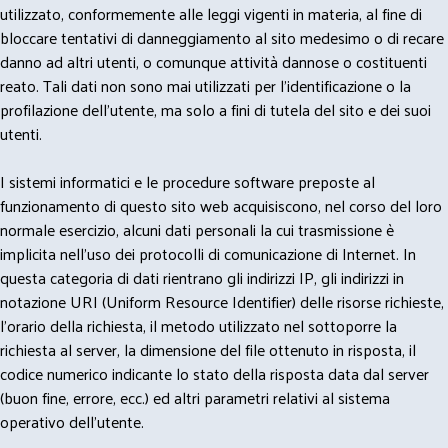
utilizzato, conformemente alle leggi vigenti in materia, al fine di
bloccare tentativi di danneggiamento al sito medesimo o di recare
danno ad altri utenti, o comunque attività dannose o costituenti
reato. Tali dati non sono mai utilizzati per l'identificazione o la
profilazione dell'utente, ma solo a fini di tutela del sito e dei suoi
utenti.
I sistemi informatici e le procedure software preposte al
funzionamento di questo sito web acquisiscono, nel corso del loro
normale esercizio, alcuni dati personali la cui trasmissione è
implicita nell'uso dei protocolli di comunicazione di Internet. In
questa categoria di dati rientrano gli indirizzi IP, gli indirizzi in
notazione URI (Uniform Resource Identifier) delle risorse richieste,
l'orario della richiesta, il metodo utilizzato nel sottoporre la
richiesta al server, la dimensione del file ottenuto in risposta, il
codice numerico indicante lo stato della risposta data dal server
(buon fine, errore, ecc.) ed altri parametri relativi al sistema
operativo dell'utente.