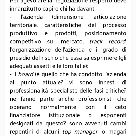
Per agevolare la negoziazione l’esperto deve
innanzitutto capire chi ha davanti:
- l’azienda (dimensione, articolazione
territoriale, caratteristiche del processo
produttivo e prodotti, posizionamento
competitivo sul mercato,
track record
,
l’organizzazione dell’azienda e il grado di
presidio del rischio che essa sa esprimere (gli
adeguati assetti e le loro falle);
- il
board
(è quello che ha condotto l’azienda
al punto attuale? vi sono innesti di
professionalità specialiste delle fasi critiche?
ne fanno parte anche professionisti che
operano normalmente con il ceto
finanziatore istituzionale o esponenti
designati da questo? sono avvenuti cambi
repentini di alcuni
top manager
, o magari