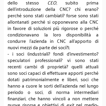
dello stesso
CEO
, subito prima
dell’introduzione della CNC? chi erano?
perché sono stati cambiati? forse sono stati
allontanati perché si opponevano alla CNC
in favore di soluzioni più rigorose o perché
condizionavano la loro disponibilità a
condurre l’azienda in CNC all’apporto di
nuovi mezzi da parte dei soci?);
- i soci (industriali? fondi d’investimento?
speculatori professionali? vi sono stati
recenti cambi di proprietà? quelli attuali
sono soci capaci di effettuare apporti perché
dotati patrimonialmente e liberi, soci che
hanno a cuore le sorti dell’azienda nel lungo
periodo o soci, di norma intermediari
finanziari, che hanno vincoli a non mettere
nuove risorse e obiettivi di
exit
nel medio-