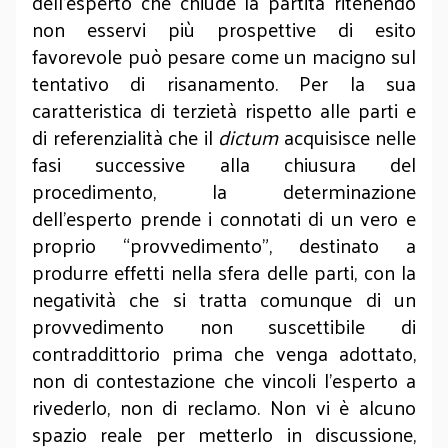
dell'esperto che chiude la partita ritenendo
non esservi più prospettive di esito
favorevole può pesare come un macigno sul
tentativo di risanamento. Per la sua
caratteristica di terzietà rispetto alle parti e
di referenzialità che il
dictum
acquisisce nelle
fasi successive alla chiusura del
procedimento, la determinazione
dell’esperto prende i connotati di un vero e
proprio “provvedimento”, destinato a
produrre effetti nella sfera delle parti, con la
negatività che si tratta comunque di un
provvedimento non suscettibile di
contraddittorio prima che venga adottato,
non di contestazione che vincoli l’esperto a
rivederlo, non di reclamo. Non vi è alcuno
spazio reale per metterlo in discussione,