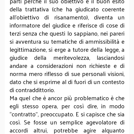
parti perché il suo obiettivo è il buon esito
della trattativa (che ha giudicato coerente
all’obiettivo di risanamento), diventa un
informatore del giudice e riferisce di cose di
terzi senza che questi lo sappiano, nei pareri
si avventura su tematiche di ammissibilità e
legittimazione, si erge a tutore della legge, a
giudice della meritevolezza, lasciandosi
andare a considerazioni non richieste e di
norma mero riflesso di sue personali visioni,
dato che si esprime al di fuori di un contesto
di contraddittorio.
Ma quel che è ancor più problematico è che
egli stesso opera, per così dire, in modo
“contratto”, preoccupato. E si capisce che sia
così. Se fosse un semplice agevolatore di
accordi altrui, potrebbe agire alquanto