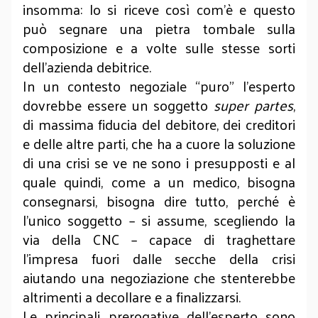
insomma: lo si riceve così com'è e questo
può segnare una pietra tombale sulla
composizione e a volte sulle stesse sorti
dell’azienda debitrice.
In un contesto negoziale “puro” l'esperto
dovrebbe essere un soggetto
super partes
,
di massima fiducia del debitore, dei creditori
e delle altre parti, che ha a cuore la soluzione
di una crisi se ve ne sono i presupposti e al
quale quindi, come a un medico, bisogna
consegnarsi, bisogna dire tutto, perché è
l'unico soggetto – si assume, scegliendo la
via della CNC – capace di traghettare
l'impresa fuori dalle secche della crisi
aiutando una negoziazione che stenterebbe
altrimenti a decollare e a finalizzarsi.
Le principali prerogative dell'esperto sono