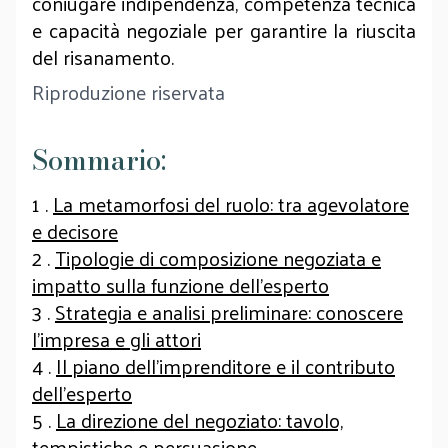
coniugare indipendenza, competenza tecnica
e capacità negoziale per garantire la riuscita
del risanamento.
Riproduzione riservata
Sommario:
1 .
La metamorfosi del ruolo: tra agevolatore
e decisore
2 .
Tipologie di composizione negoziata e
impatto sulla funzione dell’esperto
3 .
Strategia e analisi preliminare: conoscere
l’impresa e gli attori
4 .
Il piano dell’imprenditore e il contributo
dell’esperto
5 .
La direzione del negoziato: tavolo,
tempistiche e persuasione