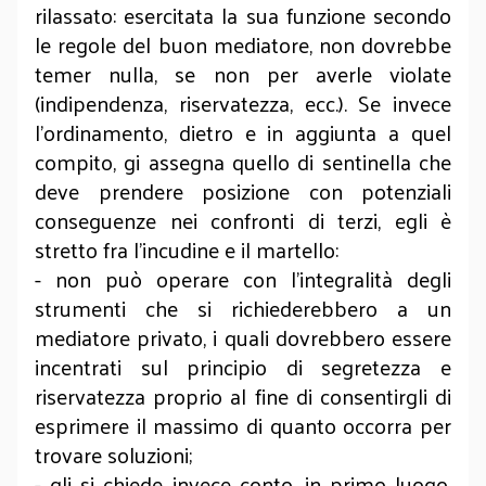
rilassato: esercitata la sua funzione secondo
le regole del buon mediatore, non dovrebbe
temer nulla, se non per averle violate
(indipendenza, riservatezza, ecc.). Se invece
l’ordinamento, dietro e in aggiunta a quel
compito, gi assegna quello di sentinella che
deve prendere posizione con potenziali
conseguenze nei confronti di terzi, egli è
stretto fra l’incudine e il martello:
- non può operare con l’integralità degli
strumenti che si richiederebbero a un
mediatore privato, i quali dovrebbero essere
incentrati sul principio di segretezza e
riservatezza proprio al fine di consentirgli di
esprimere il massimo di quanto occorra per
trovare soluzioni;
- gli si chiede invece conto, in primo luogo,