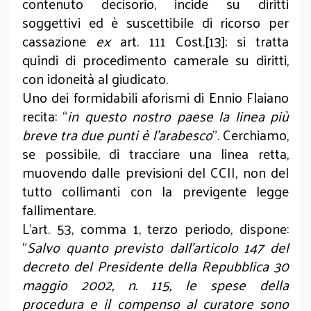
contenuto decisorio, incide su diritti
soggettivi ed è suscettibile di ricorso per
cassazione
ex
art. 111 Cost.[13]; si tratta
quindi di procedimento camerale su diritti,
con idoneità al giudicato.
Uno dei formidabili aforismi di Ennio Flaiano
recita: “
in questo nostro paese la linea più
breve tra due punti è l’arabesco
”. Cerchiamo,
se possibile, di tracciare una linea retta,
muovendo dalle previsioni del CCII, non del
tutto collimanti con la previgente legge
fallimentare.
L’art. 53, comma 1, terzo periodo, dispone:
“
Salvo quanto previsto dall'articolo 147 del
decreto del Presidente della Repubblica 30
maggio 2002, n. 115, le spese della
procedura e il compenso al curatore sono