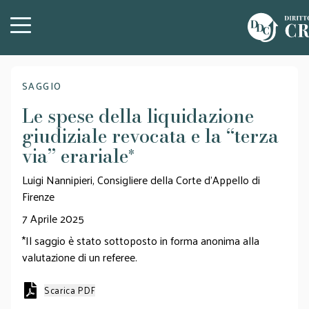
SAGGIO
Le spese della liquidazione
giudiziale revocata e la “terza
via” erariale
*
Luigi Nannipieri, Consigliere della Corte d’Appello di
Firenze
7 Aprile 2025
*Il saggio è stato sottoposto in forma anonima alla
valutazione di un referee.
Scarica PDF