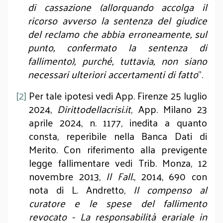
di cassazione (allorquando accolga il
ricorso avverso la sentenza del giudice
del reclamo che abbia erroneamente, sul
punto, confermato la sentenza di
fallimento), purché, tuttavia, non siano
necessari ulteriori accertamenti di fatto
”.
[2]
Per tale ipotesi vedi App. Firenze 25 luglio
2024,
Dirittodellacrisi.it
, App. Milano 23
aprile 2024, n. 1177, inedita a quanto
consta, reperibile nella Banca Dati di
Merito. Con riferimento alla previgente
legge fallimentare vedi Trib. Monza, 12
novembre 2013,
Il Fall.
, 2014, 690 con
nota di L. Andretto,
Il compenso al
curatore e le spese del fallimento
revocato - La responsabilità erariale in