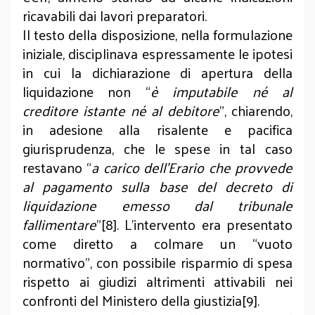
ricavabili dai lavori preparatori.
Il testo della disposizione, nella formulazione
iniziale, disciplinava espressamente le ipotesi
in cui la dichiarazione di apertura della
liquidazione non “
è imputabile né al
creditore istante né al debitore
”, chiarendo,
in adesione alla risalente e pacifica
giurisprudenza, che le spese in tal caso
restavano “
a carico dell’Erario che provvede
al pagamento sulla base del decreto di
liquidazione emesso dal tribunale
fallimentare
”[8]. L’intervento era presentato
come diretto a colmare un “vuoto
normativo”, con possibile risparmio di spesa
rispetto ai giudizi altrimenti attivabili nei
confronti del Ministero della giustizia[9].