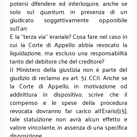
potersi difendere ed interloquire, anche se
solo sul
quantum
, in presenza di un
giudicato soggettivamente opponibile
sull’
an
.
E la “terza via” erariale? Cosa fare nel caso in
cui la Corte di Appello abbia revocato la
liquidazione, ma escluso una responsabilità
tanto del debitore che del creditore?
Il Ministero della giustizia non è parte del
giudizio di reclamo
ex
art. 51 CCII. Anche se
la Corte di Appello, in motivazione od
addirittura in dispositivo, scrive che il
compenso e le spese della procedura
revocata dovranno far carico all’Erario[15],
tale statuizione non avrà alcun effetto e
valore vincolante, in assenza di una specifica
disposizione.