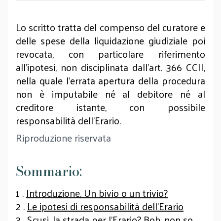
Lo scritto tratta del compenso del curatore e
delle spese della liquidazione giudiziale poi
revocata, con particolare riferimento
all’ipotesi, non disciplinata dall’art. 366 CCII,
nella quale l’errata apertura della procedura
non è imputabile né al debitore né al
creditore istante, con possibile
responsabilità dell’Erario.
Riproduzione riservata
Sommario:
1 .
Introduzione. Un bivio o un trivio?
2 .
Le ipotesi di responsabilità dell’Erario
3 .
Scusi, la strada per l’Erario? Boh, non so …