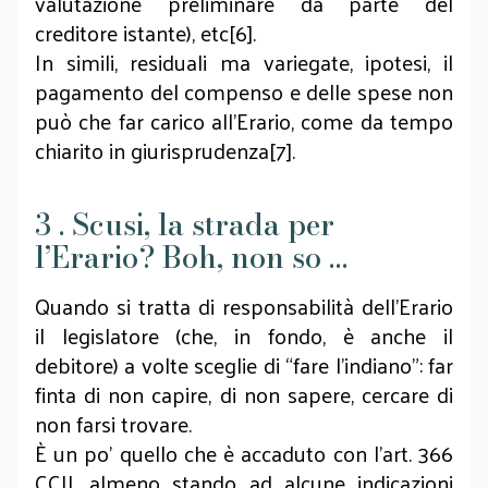
valutazione preliminare da parte del
creditore istante), etc[6].
In simili, residuali ma variegate, ipotesi, il
pagamento del compenso e delle spese non
può che far carico all’Erario, come da tempo
chiarito in giurisprudenza[7].
3 . Scusi, la strada per
l’Erario? Boh, non so …
Quando si tratta di responsabilità dell’Erario
il legislatore (che, in fondo, è anche il
debitore) a volte sceglie di “fare l’indiano”: far
finta di non capire, di non sapere, cercare di
non farsi trovare.
È un po’ quello che è accaduto con l’art. 366
CCII, almeno stando ad alcune indicazioni