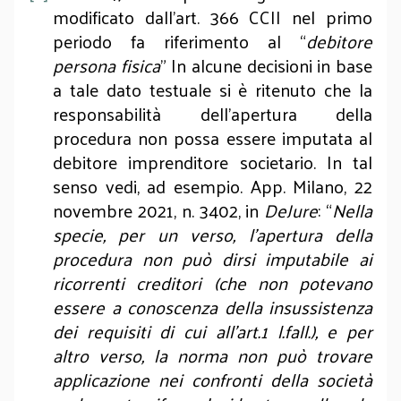
modificato dall’art. 366 CCII nel primo
periodo fa riferimento al “
debitore
persona fisica
” In alcune decisioni in base
a tale dato testuale si è ritenuto che la
responsabilità dell’apertura della
procedura non possa essere imputata al
debitore imprenditore societario. In tal
senso vedi, ad esempio. App. Milano, 22
novembre 2021, n. 3402, in
DeJure
: “
Nella
specie, per un verso, l’apertura della
procedura non può dirsi imputabile ai
ricorrenti creditori (che non potevano
essere a conoscenza della insussistenza
dei requisiti di cui all’art.1 l.fall.), e per
altro verso, la norma non può trovare
applicazione nei confronti della società