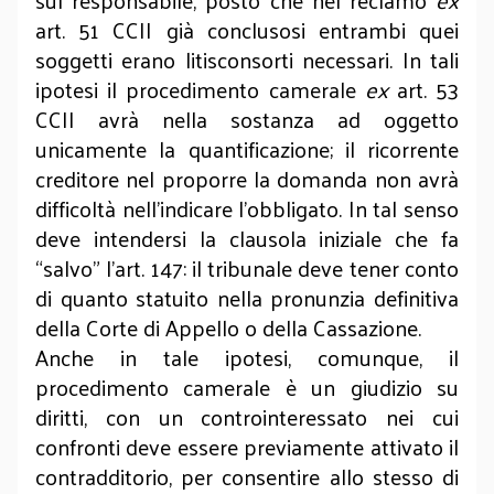
sul responsabile, posto che nel reclamo
ex
art. 51 CCII già conclusosi entrambi quei
soggetti erano litisconsorti necessari. In tali
ipotesi il procedimento camerale
ex
art. 53
CCII avrà nella sostanza ad oggetto
unicamente la quantificazione; il ricorrente
creditore nel proporre la domanda non avrà
difficoltà nell’indicare l’obbligato. In tal senso
deve intendersi la clausola iniziale che fa
“salvo” l’art. 147: il tribunale deve tener conto
di quanto statuito nella pronunzia definitiva
della Corte di Appello o della Cassazione.
Anche in tale ipotesi, comunque, il
procedimento camerale è un giudizio su
diritti, con un controinteressato nei cui
confronti deve essere previamente attivato il
contradditorio, per consentire allo stesso di