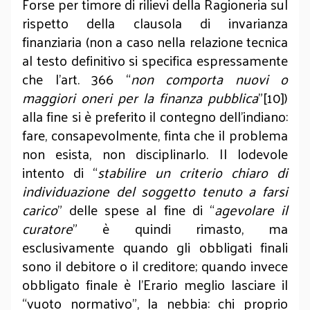
Forse per timore di rilievi della Ragioneria sul
rispetto della clausola di invarianza
finanziaria (non a caso nella relazione tecnica
al testo definitivo si specifica espressamente
che l’art. 366 “
non comporta nuovi o
maggiori oneri per la finanza pubblica
”[10])
alla fine si è preferito il contegno dell’indiano:
fare, consapevolmente, finta che il problema
non esista, non disciplinarlo. Il lodevole
intento di “
stabilire un criterio chiaro di
individuazione del soggetto tenuto a farsi
carico
” delle spese al fine di “
agevolare il
curatore
” è quindi rimasto, ma
esclusivamente quando gli obbligati finali
sono il debitore o il creditore; quando invece
obbligato finale è l’Erario meglio lasciare il
“vuoto normativo”, la nebbia: chi proprio