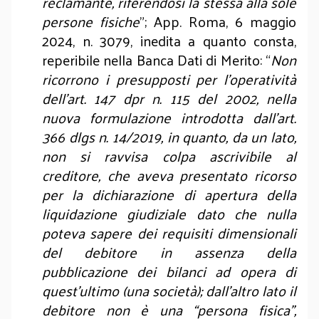
reclamante, riferendosi la stessa alla sole
persone fisiche
”; App. Roma, 6 maggio
2024, n. 3079, inedita a quanto consta,
reperibile nella Banca Dati di Merito: “
Non
ricorrono i presupposti per l’operatività
dell’art. 147 dpr n. 115 del 2002, nella
nuova formulazione introdotta dall’art.
366 dlgs n. 14/2019, in quanto, da un lato,
non si ravvisa colpa ascrivibile al
creditore, che aveva presentato ricorso
per la dichiarazione di apertura della
liquidazione giudiziale dato che nulla
poteva sapere dei requisiti dimensionali
del debitore in assenza della
pubblicazione dei bilanci ad opera di
quest’ultimo (una società); dall’altro lato il
debitore non è una “persona fisica”,