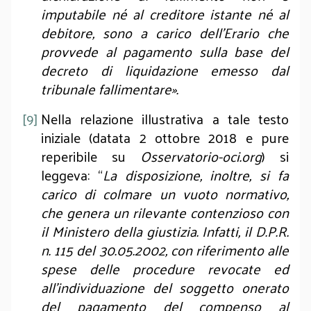
imputabile né al creditore istante né al
debitore, sono a carico dell’Erario che
provvede al pagamento sulla base del
decreto di liquidazione emesso dal
tribunale fallimentare».
[9]
Nella relazione illustrativa a tale testo
iniziale (datata 2 ottobre 2018 e pure
reperibile su
Osservatorio-oci.org
) si
leggeva: “
La disposizione, inoltre, si fa
carico di colmare un vuoto normativo,
che genera un rilevante contenzioso con
il Ministero della giustizia. Infatti, il D.P.R.
n. 115 del 30.05.2002, con riferimento alle
spese delle procedure revocate ed
all’individuazione del soggetto onerato
del pagamento del compenso al