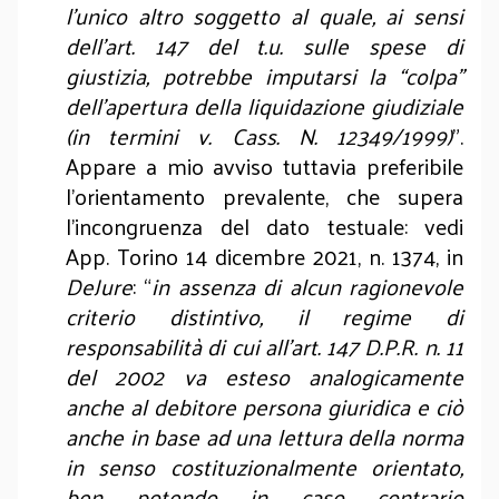
l’unico altro soggetto al quale, ai sensi
dell’art. 147 del t.u. sulle spese di
giustizia, potrebbe imputarsi la “colpa”
dell’apertura della liquidazione giudiziale
(in termini v. Cass. N. 12349/1999)
”.
Appare a mio avviso tuttavia preferibile
l’orientamento prevalente, che supera
l’incongruenza del dato testuale: vedi
App. Torino 14 dicembre 2021, n. 1374, in
DeJure
: “
in assenza di alcun ragionevole
criterio distintivo, il regime di
responsabilità di cui all'art. 147 D.P.R. n. 11
del 2002 va esteso analogicamente
anche al debitore persona giuridica e ciò
anche in base ad una lettura della norma
in senso costituzionalmente orientato,
ben potendo in caso contrario