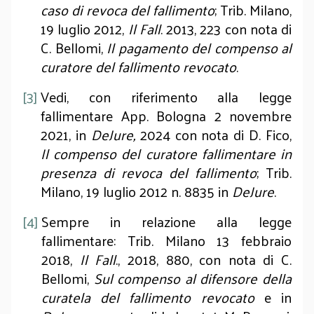
caso di revoca del fallimento
; Trib. Milano,
19 luglio 2012,
Il Fall
. 2013, 223 con nota di
C. Bellomi,
Il pagamento del compenso al
curatore del fallimento revocato
.
[3]
Vedi, con riferimento alla legge
fallimentare App. Bologna 2 novembre
2021, in
DeJure,
2024 con nota di D. Fico,
Il compenso del curatore fallimentare in
presenza di revoca del fallimento
; Trib.
Milano, 19 luglio 2012 n. 8835 in
DeJure
.
[4]
Sempre in relazione alla legge
fallimentare: Trib. Milano 13 febbraio
2018,
Il Fall
., 2018, 880, con nota di C.
Bellomi,
Sul compenso al difensore della
curatela del fallimento revocato
e in