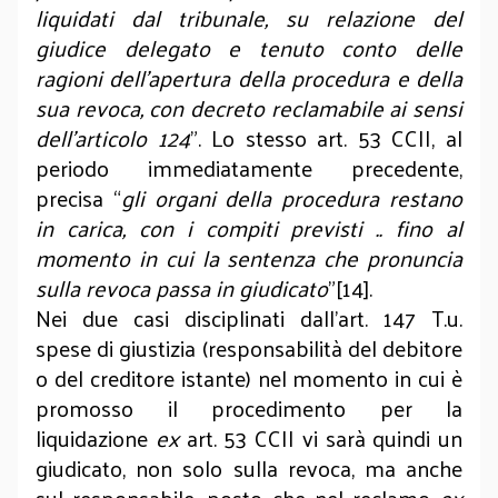
liquidati dal tribunale, su relazione del
giudice delegato e tenuto conto delle
ragioni dell'apertura della procedura e della
sua revoca, con decreto reclamabile ai sensi
dell'articolo 124
”. Lo stesso art. 53 CCII, al
periodo immediatamente precedente,
precisa “
gli organi della procedura restano
in carica, con i compiti previsti .. fino al
momento in cui la sentenza che pronuncia
sulla revoca passa in giudicato
”[14].
Nei due casi disciplinati dall’art. 147 T.u.
spese di giustizia (responsabilità del debitore
o del creditore istante) nel momento in cui è
promosso il procedimento per la
liquidazione
ex
art. 53 CCII vi sarà quindi un
giudicato, non solo sulla revoca, ma anche