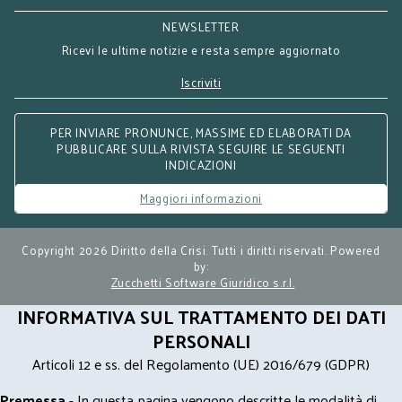
NEWSLETTER
Ricevi le ultime notizie e resta sempre aggiornato
Iscriviti
PER INVIARE PRONUNCE, MASSIME ED ELABORATI DA
PUBBLICARE SULLA RIVISTA SEGUIRE LE SEGUENTI
INDICAZIONI
Maggiori informazioni
Copyright 2026 Diritto della Crisi. Tutti i diritti riservati. Powered
by:
Zucchetti Software Giuridico s.r.l.
INFORMATIVA SUL TRATTAMENTO DEI DATI
PERSONALI
Articoli 12 e ss. del Regolamento (UE) 2016/679 (GDPR)
Premessa
- In questa pagina vengono descritte le modalità di