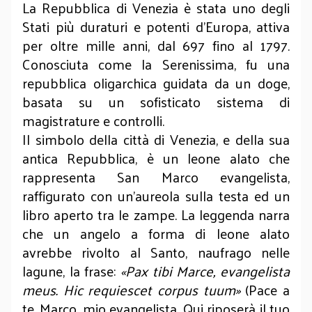
La Repubblica di Venezia è stata uno degli
Stati più duraturi e potenti d’Europa, attiva
per oltre mille anni, dal 697 fino al 1797.
Conosciuta come la Serenissima, fu una
repubblica oligarchica guidata da un doge,
basata su un sofisticato sistema di
magistrature e controlli.
Il simbolo della città di Venezia, e della sua
antica Repubblica, è un leone alato che
rappresenta San Marco evangelista,
raffigurato con un’aureola sulla testa ed un
libro aperto tra le zampe. La leggenda narra
che un angelo a forma di leone alato
avrebbe rivolto al Santo, naufrago nelle
lagune, la frase:
«Pax tibi Marce, evangelista
meus. Hic requiescet corpus tuum»
(Pace a
te, Marco, mio evangelista. Qui riposerà il tuo