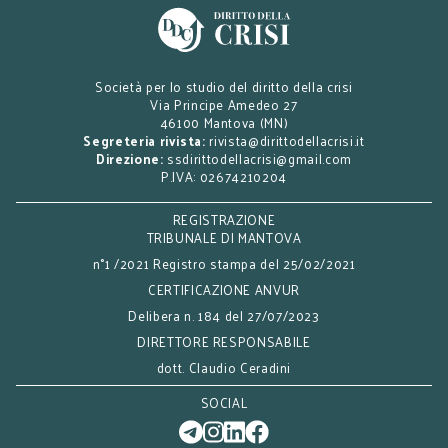
Società per lo studio del diritto della crisi
Via Principe Amedeo 27
46100 Mantova (MN)
Segreteria rivista:
rivista@dirittodellacrisi.it
Direzione:
ssdirittodellacrisi@gmail.com
P.IVA: 02674210204
REGISTRAZIONE
TRIBUNALE DI MANTOVA
n°1 /2021 Registro stampa del 25/02/2021
CERTIFICAZIONE ANVUR
Delibera n. 184 del 27/07/2023
DIRETTORE RESPONSABILE
dott. Claudio Ceradini
SOCIAL