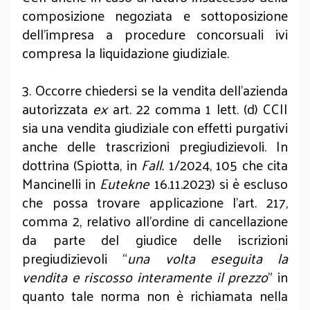
composizione negoziata e sottoposizione
dell’impresa a procedure concorsuali ivi
compresa la liquidazione giudiziale.
3. Occorre chiedersi se la vendita dell’azienda
autorizzata
ex
art. 22 comma 1 lett. (d) CCII
sia una vendita giudiziale con effetti purgativi
anche delle trascrizioni pregiudizievoli. In
dottrina (Spiotta, in
Fall.
1/2024, 105 che cita
Mancinelli in
Eutekne
16.11.2023) si è escluso
che possa trovare applicazione l’art. 217,
comma 2, relativo all’ordine di cancellazione
da parte del giudice delle iscrizioni
pregiudizievoli “
una volta eseguita la
vendita e riscosso interamente il prezzo
” in
quanto tale norma non è richiamata nella