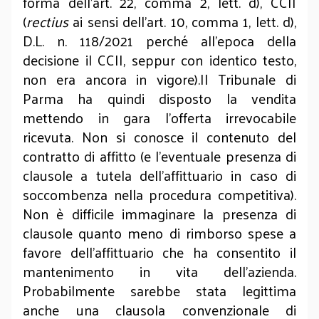
forma dell’art. 22, comma 2, lett. d), CCII
(
rectius
ai sensi dell’art. 10, comma 1, lett. d),
D.L. n. 118/2021 perché all’epoca della
decisione il CCII, seppur con identico testo,
non era ancora in vigore).Il Tribunale di
Parma ha quindi disposto la vendita
mettendo in gara l’offerta irrevocabile
ricevuta. Non si conosce il contenuto del
contratto di affitto (e l’eventuale presenza di
clausole a tutela dell’affittuario in caso di
soccombenza nella procedura competitiva).
Non è difficile immaginare la presenza di
clausole quanto meno di rimborso spese a
favore dell’affittuario che ha consentito il
mantenimento in vita dell’azienda.
Probabilmente sarebbe stata legittima
anche una clausola convenzionale di