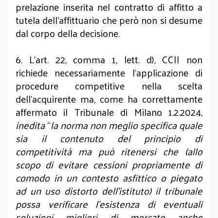
prelazione inserita nel contratto di affitto a
tutela dell’affittuario che però non si desume
dal corpo della decisione.
6. L’art. 22, comma 1, lett. d), CCII non
richiede necessariamente l’applicazione di
procedure competitive nella scelta
dell’acquirente ma, come ha correttamente
affermato il Tribunale di Milano 1.2.2024,
inedita
“
la norma non meglio specifica quale
sia il contenuto del principio di
competitività ma può ritenersi che (allo
scopo di evitare cessioni propriamente di
comodo in un contesto asfittico o piegato
ad un uso distorto dell’istituto) il tribunale
possa verificare l’esistenza di eventuali
soluzioni migliori di mercato anche