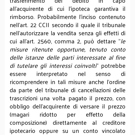
trasferimento del debito in capo
all’acquirente di cui l’ipoteca garantiva il
rimborso. Probabilmente l’inciso contenuto
nell’art. 22 CCII secondo il quale il tribunale
nell’autorizzare la vendita senza gli effetti di
cui all’art. 2560, comma 2, può dettare “
le
misure ritenute opportune, tenuto conto
delle istanze delle parti interessate al fine
di tutelare gli interessi coinvolti
” potrebbe
essere interpretato nel senso di
ricomprendere in tali misure anche l’ordine
da parte del tribunale di cancellazioni delle
trascrizioni una volta pagato il prezzo, con
obbligo dell’acquirente di versare il prezzo
(magari ridotto per effetto della
composizione) direttamente al creditore
ipotecario oppure su un conto vincolato