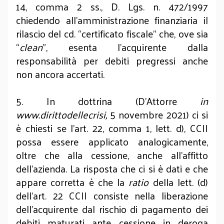
14, comma 2 ss., D. Lgs. n. 472/1997
chiedendo all’amministrazione finanziaria il
rilascio del cd. “certificato fiscale” che, ove sia
“
clean
”, esenta l’acquirente dalla
responsabilità per debiti pregressi anche
non ancora accertati.
5. In dottrina (D’Attorre
in
www.dirittodellecrisi
,
5 novembre 2021) ci si
è chiesti se l’art. 22, comma 1, lett. d), CCII
possa essere applicato analogicamente,
oltre che alla cessione, anche all’affitto
dell’azienda. La risposta che ci si è dati e che
appare corretta è che la
ratio
della lett. (d)
dell’art. 22 CCII consiste nella liberazione
dell’acquirente dal rischio di pagamento dei
debiti maturati ante cessione in deroga