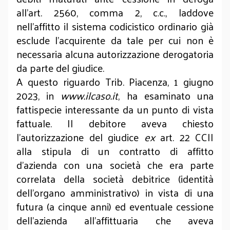
all’art. 2560, comma 2, c.c., laddove
nell’affitto il sistema codicistico ordinario già
esclude l’acquirente da tale per cui non è
necessaria alcuna autorizzazione derogatoria
da parte del giudice.
A questo riguardo Trib. Piacenza, 1 giugno
2023, in
www.ilcaso.it
, ha esaminato una
fattispecie interessante da un punto di vista
fattuale. Il debitore aveva chiesto
l’autorizzazione del giudice
ex
art. 22 CCII
alla stipula di un contratto di affitto
d’azienda con una società che era parte
correlata della società debitrice (identità
dell’organo amministrativo) in vista di una
futura (a cinque anni) ed eventuale cessione
dell’azienda all’affittuaria che aveva