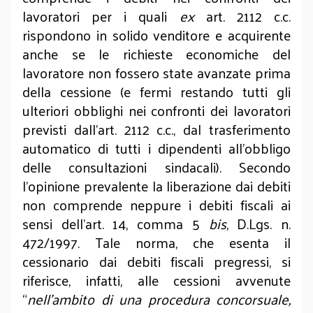
lavoratori per i quali
ex
art. 2112 c.c.
rispondono in solido venditore e acquirente
anche se le richieste economiche del
lavoratore non fossero state avanzate prima
della cessione (e fermi restando tutti gli
ulteriori obblighi nei confronti dei lavoratori
previsti dall’art. 2112 c.c., dal trasferimento
automatico di tutti i dipendenti all’obbligo
delle consultazioni sindacali). Secondo
l’opinione prevalente la liberazione dai debiti
non comprende neppure i debiti fiscali ai
sensi dell’art. 14, comma 5
bis
, D.Lgs. n.
472/1997. Tale norma, che esenta il
cessionario dai debiti fiscali pregressi, si
riferisce, infatti, alle cessioni avvenute
“
nell’ambito di una procedura concorsuale,