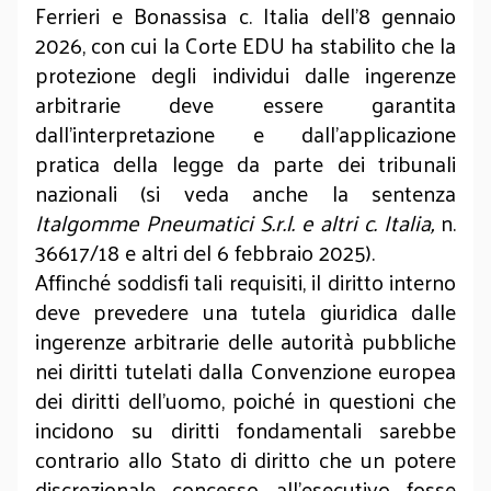
Ferrieri e Bonassisa c. Italia dell'8 gennaio
2026, con cui la Corte EDU ha stabilito che la
protezione degli individui dalle ingerenze
arbitrarie deve essere garantita
dall’interpretazione e dall’applicazione
pratica della legge da parte dei tribunali
nazionali (si veda anche la sentenza
Italgomme Pneumatici S.r.l. e altri c. Italia,
n.
36617/18 e altri del 6 febbraio 2025).
Affinché soddisfi tali requisiti, il diritto interno
deve prevedere una tutela giuridica dalle
ingerenze arbitrarie delle autorità pubbliche
nei diritti tutelati dalla Convenzione europea
dei diritti dell’uomo, poiché in questioni che
incidono su diritti fondamentali sarebbe
contrario allo Stato di diritto che un potere
discrezionale concesso all’esecutivo fosse