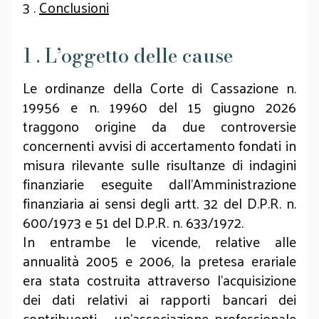
3 .
Conclusioni
1 . L’oggetto delle cause
Le ordinanze della Corte di Cassazione n.
19956 e n. 19960
del 15 giugno 2026
traggono origine da due controversie
concernenti avvisi di accertamento fondati in
misura rilevante sulle risultanze di indagini
finanziarie eseguite dall'Amministrazione
finanziaria ai sensi degli artt. 32 del D.P.R. n.
600/1973 e 51 del D.P.R. n. 633/1972.
In entrambe le vicende, relative alle
annualità 2005 e 2006, la pretesa erariale
era stata costruita attraverso l'acquisizione
dei dati relativi ai rapporti bancari dei
contribuenti – un'associazione professionale