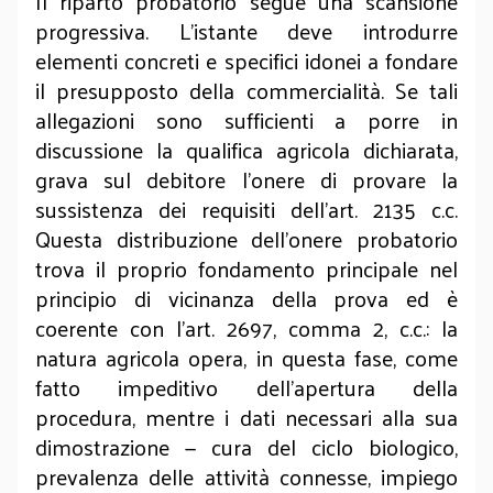
Il riparto probatorio segue una scansione
progressiva. L’istante deve introdurre
elementi concreti e specifici idonei a fondare
il presupposto della commercialità. Se tali
allegazioni sono sufficienti a porre in
discussione la qualifica agricola dichiarata,
grava sul debitore l’onere di provare la
sussistenza dei requisiti dell’art. 2135 c.c.
Questa distribuzione dell’onere probatorio
trova il proprio fondamento principale nel
principio di vicinanza della prova ed è
coerente con l’art. 2697, comma 2, c.c.: la
natura agricola opera, in questa fase, come
fatto impeditivo dell’apertura della
procedura, mentre i dati necessari alla sua
dimostrazione — cura del ciclo biologico,
prevalenza delle attività connesse, impiego