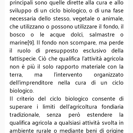
principali sono quelle dirette alla cura e allo
sviluppo di un ciclo biologico, o di una fase
necessaria dello stesso, vegetale o animale,
che utilizzano o possono utilizzare il fondo, il
bosco o le acque dolci, salmastre o
marine[9]. Il fondo non scompare, ma perde
il ruolo di presupposto esclusivo della
fattispecie. Ciò che qualifica l’attività agricola
non è più il solo rapporto materiale con la
terra, ma l’intervento organizzato
dell’imprenditore nella cura di un ciclo
biologico.
Il criterio del ciclo biologico consente di
superare i limiti dell’agricoltura fondiaria
tradizionale, senza però estendere la
qualifica agricola a qualsiasi attività svolta in
ambiente rurale o mediante beni di origine