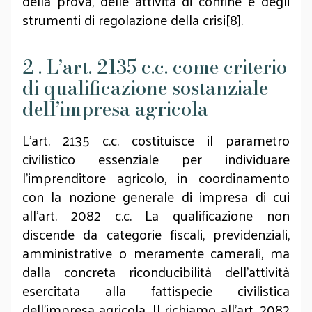
della prova, delle attività di confine e degli
strumenti di regolazione della crisi[8].
2 . L’art. 2135 c.c. come criterio
di qualificazione sostanziale
dell’impresa agricola
L’art. 2135 c.c. costituisce il parametro
civilistico essenziale per individuare
l’imprenditore agricolo, in coordinamento
con la nozione generale di impresa di cui
all’art. 2082 c.c. La qualificazione non
discende da categorie fiscali, previdenziali,
amministrative o meramente camerali, ma
dalla concreta riconducibilità dell’attività
esercitata alla fattispecie civilistica
dell’impresa agricola. Il richiamo all’art. 2082