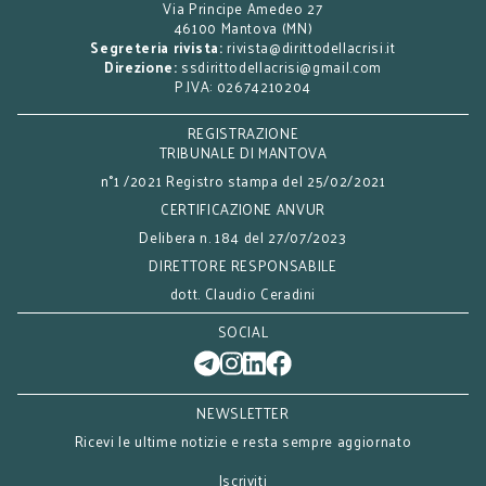
Via Principe Amedeo 27
46100 Mantova (MN)
Segreteria rivista:
rivista@dirittodellacrisi.it
Direzione:
ssdirittodellacrisi@gmail.com
P.IVA: 02674210204
REGISTRAZIONE
TRIBUNALE DI MANTOVA
n°1 /2021 Registro stampa del 25/02/2021
CERTIFICAZIONE ANVUR
Delibera n. 184 del 27/07/2023
DIRETTORE RESPONSABILE
dott. Claudio Ceradini
SOCIAL
NEWSLETTER
Ricevi le ultime notizie e resta sempre aggiornato
Iscriviti