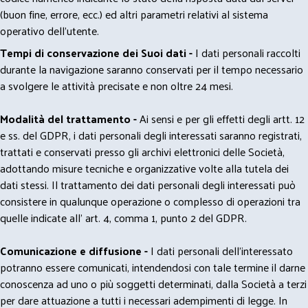
(buon fine, errore, ecc.) ed altri parametri relativi al sistema
operativo dell'utente.
Tempi di conservazione dei Suoi dati -
I dati personali raccolti
durante la navigazione saranno conservati per il tempo necessario
a svolgere le attività precisate e non oltre 24 mesi.
Modalità del trattamento -
Ai sensi e per gli effetti degli artt. 12
e ss. del GDPR, i dati personali degli interessati saranno registrati,
trattati e conservati presso gli archivi elettronici delle Società,
adottando misure tecniche e organizzative volte alla tutela dei
dati stessi. Il trattamento dei dati personali degli interessati può
consistere in qualunque operazione o complesso di operazioni tra
quelle indicate all' art. 4, comma 1, punto 2 del GDPR.
Comunicazione e diffusione -
I dati personali dell’interessato
potranno essere comunicati, intendendosi con tale termine il darne
conoscenza ad uno o più soggetti determinati, dalla Società a terzi
per dare attuazione a tutti i necessari adempimenti di legge. In