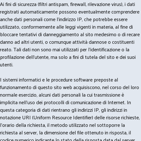
Ai fini di sicurezza (filtri antispam, firewall, rilevazione virus), i dati
registrati automaticamente possono eventualmente comprendere
anche dati personali come l'indirizzo IP, che potrebbe essere
utilizzato, conformemente alle leggi vigenti in materia, al fine di
bloccare tentativi di danneggiamento al sito medesimo o di recare
danno ad altri utenti, o comunque attività dannose o costituenti
reato. Tali dati non sono mai utilizzati per l'identificazione o la
profilazione dell'utente, ma solo a fini di tutela del sito e dei suoi
utenti.
I sistemi informatici e le procedure software preposte al
funzionamento di questo sito web acquisiscono, nel corso del loro
normale esercizio, alcuni dati personali la cui trasmissione è
implicita nell'uso dei protocolli di comunicazione di Internet. In
questa categoria di dati rientrano gli indirizzi IP, gli indirizzi in
notazione URI (Uniform Resource Identifier) delle risorse richieste,
l'orario della richiesta, il metodo utilizzato nel sottoporre la
richiesta al server, la dimensione del file ottenuto in risposta, il
codice numerico indicante lo stato della risposta data dal server