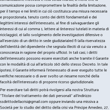
comunicazione possa compromettere la finalità della limitazione,
per il tempo e nei limiti in cui ciò costituisca una misura necessaria
e proporzionata, tenuto conto dei diritti fondamentali e dei
legittimi interessi dell’interessato, al fine di salvaguardare gli
interessi di cui al comma 1, lettere a) (interessi tutelati in materia di
riciclaggio), e) (allo svolgimento delle investigazioni difensive o
all’esercizio di un diritto in sede giudiziaria)ed f) (alla riservatezza
dell’identità del dipendente che segnala illeciti di cui sia venuto a
conoscenza in ragione del proprio ufficio). In tali casi, i diritti
dell’interessato possono essere esercitati anche tramite il Garante
con le modalità di cui all’articolo 160 dello stesso Decreto. In tale
ipotesi, il Garante informerà l’interessato di aver eseguito tutte le
verifiche necessarie o di aver svolto un riesame nonché della
facoltà dell’interessato di proporre ricorso giurisdizionale.
Per esercitare tali diritti potrà rivolgersi alla nostra Struttura
"Titolare del trattamento dei dati personali" all'indirizzo
ssdirittodellacrisi@gmail.com
oppure inviando una missiva a
Società per lo studio del diritto della crisi via Principe Amedeo, 27,