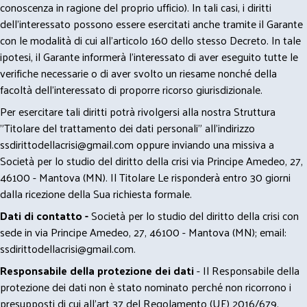
conoscenza in ragione del proprio ufficio). In tali casi, i diritti
dell’interessato possono essere esercitati anche tramite il Garante
con le modalità di cui all’articolo 160 dello stesso Decreto. In tale
ipotesi, il Garante informerà l’interessato di aver eseguito tutte le
verifiche necessarie o di aver svolto un riesame nonché della
facoltà dell’interessato di proporre ricorso giurisdizionale.
Per esercitare tali diritti potrà rivolgersi alla nostra Struttura
"Titolare del trattamento dei dati personali" all'indirizzo
ssdirittodellacrisi@gmail.com
oppure inviando una missiva a
Società per lo studio del diritto della crisi via Principe Amedeo, 27,
46100 - Mantova (MN). Il Titolare Le risponderà entro 30 giorni
dalla ricezione della Sua richiesta formale.
Dati di contatto -
Società per lo studio del diritto della crisi con
sede in via Principe Amedeo, 27, 46100 - Mantova (MN); email:
ssdirittodellacrisi@gmail.com
.
Responsabile della protezione dei dati
- Il Responsabile della
protezione dei dati non è stato nominato perché non ricorrono i
presupposti di cui all’art 37 del Regolamento (UE) 2016/679.