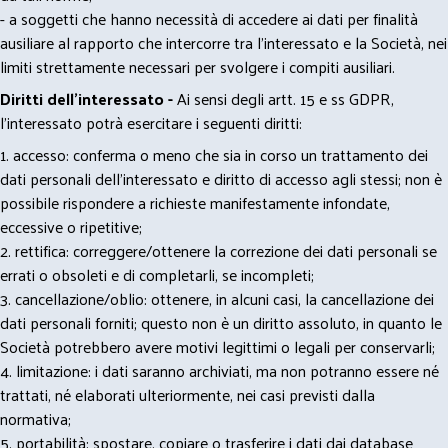
- a soggetti che hanno necessità di accedere ai dati per finalità
ausiliare al rapporto che intercorre tra l’interessato e la Società, nei
limiti strettamente necessari per svolgere i compiti ausiliari.
Diritti dell’interessato -
Ai sensi degli artt. 15 e ss GDPR,
l’interessato potrà esercitare i seguenti diritti:
1. accesso: conferma o meno che sia in corso un trattamento dei
dati personali dell’interessato e diritto di accesso agli stessi; non è
possibile rispondere a richieste manifestamente infondate,
eccessive o ripetitive;
2. rettifica: correggere/ottenere la correzione dei dati personali se
errati o obsoleti e di completarli, se incompleti;
3. cancellazione/oblio: ottenere, in alcuni casi, la cancellazione dei
dati personali forniti; questo non è un diritto assoluto, in quanto le
Società potrebbero avere motivi legittimi o legali per conservarli;
4. limitazione: i dati saranno archiviati, ma non potranno essere né
trattati, né elaborati ulteriormente, nei casi previsti dalla
normativa;
5. portabilità: spostare, copiare o trasferire i dati dai database