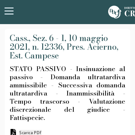
Cass., Sez. 6 - 1, 10 maggio
2021, n. 12336, Pres. Acierno,
Est. Campese
STATO PASSIVO
-
Insinuazione al
passivo - Domanda ultratardiva
ammissibile - Successiva domanda
ultratardiva - Inammissibilità -
Tempo trascorso - Valutazione
discrezionale del giudice -
Fattispecie.
Scarica PDF