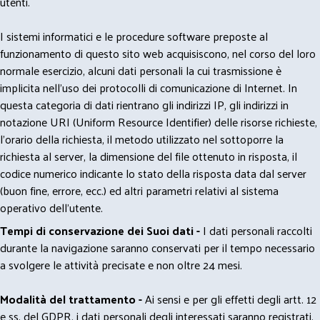
utenti.
I sistemi informatici e le procedure software preposte al
funzionamento di questo sito web acquisiscono, nel corso del loro
normale esercizio, alcuni dati personali la cui trasmissione è
implicita nell'uso dei protocolli di comunicazione di Internet. In
questa categoria di dati rientrano gli indirizzi IP, gli indirizzi in
notazione URI (Uniform Resource Identifier) delle risorse richieste,
l'orario della richiesta, il metodo utilizzato nel sottoporre la
richiesta al server, la dimensione del file ottenuto in risposta, il
codice numerico indicante lo stato della risposta data dal server
(buon fine, errore, ecc.) ed altri parametri relativi al sistema
operativo dell'utente.
Tempi di conservazione dei Suoi dati -
I dati personali raccolti
durante la navigazione saranno conservati per il tempo necessario
a svolgere le attività precisate e non oltre 24 mesi.
Modalità del trattamento -
Ai sensi e per gli effetti degli artt. 12
e ss. del GDPR, i dati personali degli interessati saranno registrati,