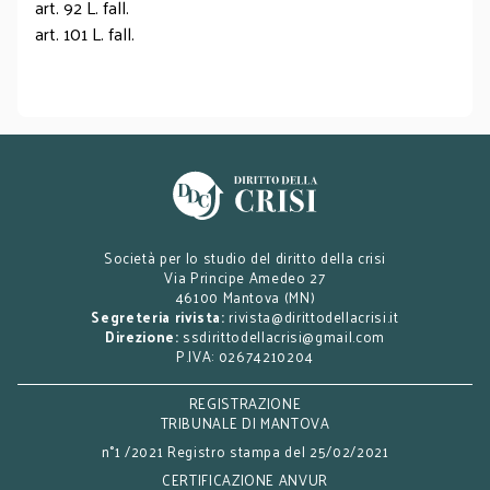
art. 92 L. fall.
art. 101 L. fall.
Società per lo studio del diritto della crisi
Via Principe Amedeo 27
46100 Mantova (MN)
Segreteria rivista:
rivista@dirittodellacrisi.it
Direzione:
ssdirittodellacrisi@gmail.com
P.IVA: 02674210204
REGISTRAZIONE
TRIBUNALE DI MANTOVA
n°1 /2021 Registro stampa del 25/02/2021
CERTIFICAZIONE ANVUR