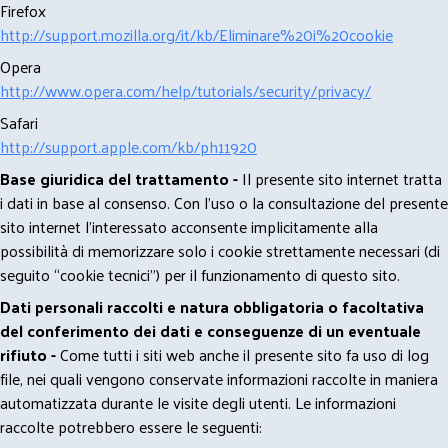
Firefox
http://support.mozilla.org/it/kb/Eliminare%20i%20cookie
Opera
http://www.opera.com/help/tutorials/security/privacy/
Safari
http://support.apple.com/kb/ph11920
Base giuridica del trattamento -
Il presente sito internet tratta
i dati in base al consenso. Con l'uso o la consultazione del presente
sito internet l’interessato acconsente implicitamente alla
possibilità di memorizzare solo i cookie strettamente necessari (di
seguito “cookie tecnici”) per il funzionamento di questo sito.
Dati personali raccolti e natura obbligatoria o facoltativa
del conferimento dei dati e conseguenze di un eventuale
rifiuto -
Come tutti i siti web anche il presente sito fa uso di log
file, nei quali vengono conservate informazioni raccolte in maniera
automatizzata durante le visite degli utenti. Le informazioni
raccolte potrebbero essere le seguenti: