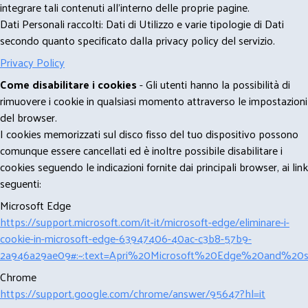
integrare tali contenuti all'interno delle proprie pagine.
Dati Personali raccolti: Dati di Utilizzo e varie tipologie di Dati
secondo quanto specificato dalla privacy policy del servizio.
Privacy Policy
Come disabilitare i cookies
- Gli utenti hanno la possibilità di
rimuovere i cookie in qualsiasi momento attraverso le impostazioni
del browser.
I cookies memorizzati sul disco fisso del tuo dispositivo possono
comunque essere cancellati ed è inoltre possibile disabilitare i
cookies seguendo le indicazioni fornite dai principali browser, ai link
seguenti:
Microsoft Edge
https://support.microsoft.com/it-it/microsoft-edge/eliminare-i-
cookie-in-microsoft-edge-63947406-40ac-c3b8-57b9-
2a946a29ae09#:~:text=Apri%20Microsoft%20Edge%20and%20se
Chrome
https://support.google.com/chrome/answer/95647?hl=it