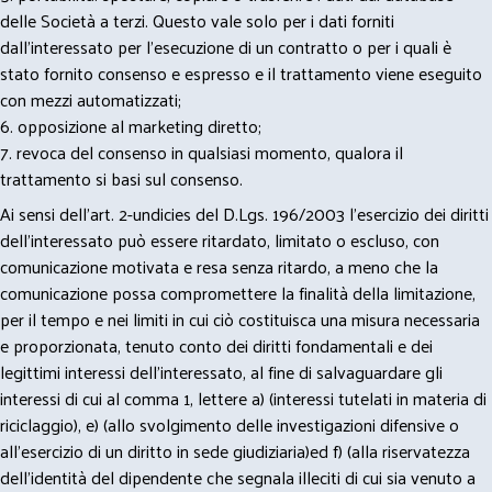
delle Società a terzi. Questo vale solo per i dati forniti
dall’interessato per l’esecuzione di un contratto o per i quali è
stato fornito consenso e espresso e il trattamento viene eseguito
con mezzi automatizzati;
6. opposizione al marketing diretto;
7. revoca del consenso in qualsiasi momento, qualora il
trattamento si basi sul consenso.
Ai sensi dell’art. 2-undicies del D.Lgs. 196/2003 l’esercizio dei diritti
dell’interessato può essere ritardato, limitato o escluso, con
comunicazione motivata e resa senza ritardo, a meno che la
comunicazione possa compromettere la finalità della limitazione,
per il tempo e nei limiti in cui ciò costituisca una misura necessaria
e proporzionata, tenuto conto dei diritti fondamentali e dei
legittimi interessi dell’interessato, al fine di salvaguardare gli
interessi di cui al comma 1, lettere a) (interessi tutelati in materia di
riciclaggio), e) (allo svolgimento delle investigazioni difensive o
all’esercizio di un diritto in sede giudiziaria)ed f) (alla riservatezza
dell’identità del dipendente che segnala illeciti di cui sia venuto a