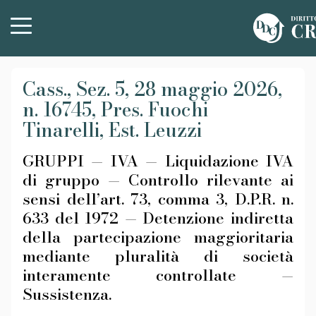
Cass., Sez. 5, 28 maggio 2026,
n. 16745, Pres. Fuochi
Tinarelli, Est. Leuzzi
GRUPPI — IVA — Liquidazione IVA
di gruppo — Controllo rilevante ai
sensi dell’art. 73, comma 3, D.P.R. n.
633 del 1972 — Detenzione indiretta
della partecipazione maggioritaria
mediante pluralità di società
interamente controllate —
Sussistenza.