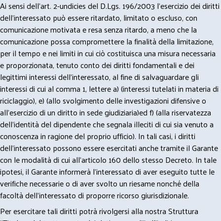
Ai sensi dell’art. 2-undicies del D.Lgs. 196/2003 l’esercizio dei diritti
dell’interessato può essere ritardato, limitato o escluso, con
comunicazione motivata e resa senza ritardo, a meno che la
comunicazione possa compromettere la finalità della limitazione,
per il tempo e nei limiti in cui ciò costituisca una misura necessaria
e proporzionata, tenuto conto dei diritti fondamentali e dei
legittimi interessi dell’interessato, al fine di salvaguardare gli
interessi di cui al comma 1, lettere a) (interessi tutelati in materia di
riciclaggio), e) (allo svolgimento delle investigazioni difensive o
all’esercizio di un diritto in sede giudiziaria)ed f) (alla riservatezza
dell’identità del dipendente che segnala illeciti di cui sia venuto a
conoscenza in ragione del proprio ufficio). In tali casi, i diritti
dell’interessato possono essere esercitati anche tramite il Garante
con le modalità di cui all’articolo 160 dello stesso Decreto. In tale
ipotesi, il Garante informerà l’interessato di aver eseguito tutte le
verifiche necessarie o di aver svolto un riesame nonché della
facoltà dell’interessato di proporre ricorso giurisdizionale.
Per esercitare tali diritti potrà rivolgersi alla nostra Struttura