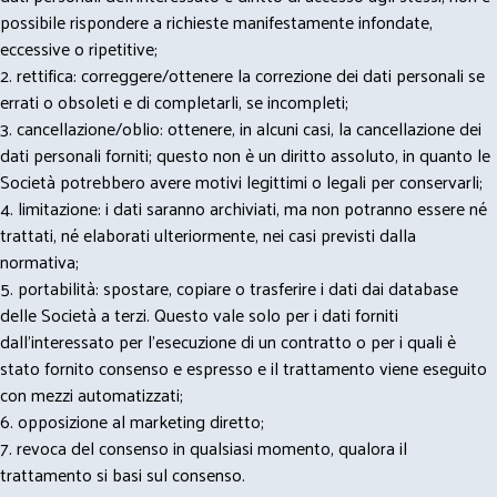
possibile rispondere a richieste manifestamente infondate,
eccessive o ripetitive;
2. rettifica: correggere/ottenere la correzione dei dati personali se
errati o obsoleti e di completarli, se incompleti;
3. cancellazione/oblio: ottenere, in alcuni casi, la cancellazione dei
dati personali forniti; questo non è un diritto assoluto, in quanto le
Società potrebbero avere motivi legittimi o legali per conservarli;
4. limitazione: i dati saranno archiviati, ma non potranno essere né
trattati, né elaborati ulteriormente, nei casi previsti dalla
normativa;
5. portabilità: spostare, copiare o trasferire i dati dai database
delle Società a terzi. Questo vale solo per i dati forniti
dall’interessato per l’esecuzione di un contratto o per i quali è
stato fornito consenso e espresso e il trattamento viene eseguito
con mezzi automatizzati;
6. opposizione al marketing diretto;
7. revoca del consenso in qualsiasi momento, qualora il
trattamento si basi sul consenso.