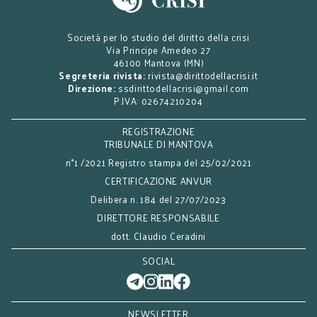
Società per lo studio del diritto della crisi
Via Principe Amedeo 27
46100 Mantova (MN)
Segreteria rivista:
rivista@dirittodellacrisi.it
Direzione:
ssdirittodellacrisi@gmail.com
P.IVA: 02674210204
REGISTRAZIONE
TRIBUNALE DI MANTOVA
n°1 /2021 Registro stampa del 25/02/2021
CERTIFICAZIONE ANVUR
Delibera n. 184 del 27/07/2023
DIRETTORE RESPONSABILE
dott. Claudio Ceradini
SOCIAL
NEWSLETTER