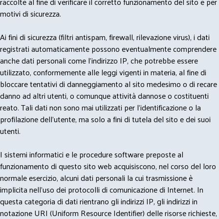
raccolte al fine di verificare il corretto funzionamento del sito e per
motivi di sicurezza.
Ai fini di sicurezza (filtri antispam, firewall, rilevazione virus), i dati
registrati automaticamente possono eventualmente comprendere
anche dati personali come l'indirizzo IP, che potrebbe essere
utilizzato, conformemente alle leggi vigenti in materia, al fine di
bloccare tentativi di danneggiamento al sito medesimo o di recare
danno ad altri utenti, o comunque attività dannose o costituenti
reato. Tali dati non sono mai utilizzati per l'identificazione o la
profilazione dell'utente, ma solo a fini di tutela del sito e dei suoi
utenti.
I sistemi informatici e le procedure software preposte al
funzionamento di questo sito web acquisiscono, nel corso del loro
normale esercizio, alcuni dati personali la cui trasmissione è
implicita nell'uso dei protocolli di comunicazione di Internet. In
questa categoria di dati rientrano gli indirizzi IP, gli indirizzi in
notazione URI (Uniform Resource Identifier) delle risorse richieste,