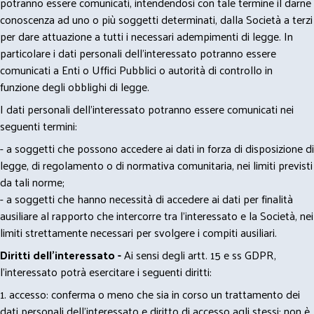
potranno essere comunicati, intendendosi con tale termine il darne
conoscenza ad uno o più soggetti determinati, dalla Società a terzi
per dare attuazione a tutti i necessari adempimenti di legge. In
particolare i dati personali dell’interessato potranno essere
comunicati a Enti o Uffici Pubblici o autorità di controllo in
funzione degli obblighi di legge.
I dati personali dell’interessato potranno essere comunicati nei
seguenti termini:
- a soggetti che possono accedere ai dati in forza di disposizione di
legge, di regolamento o di normativa comunitaria, nei limiti previsti
da tali norme;
- a soggetti che hanno necessità di accedere ai dati per finalità
ausiliare al rapporto che intercorre tra l’interessato e la Società, nei
limiti strettamente necessari per svolgere i compiti ausiliari.
Diritti dell’interessato -
Ai sensi degli artt. 15 e ss GDPR,
l’interessato potrà esercitare i seguenti diritti:
1. accesso: conferma o meno che sia in corso un trattamento dei
dati personali dell’interessato e diritto di accesso agli stessi; non è