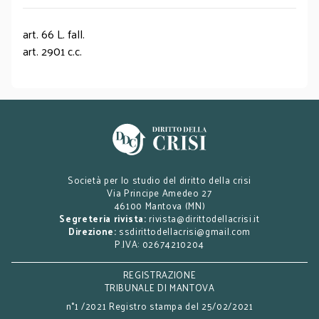
art. 66 L. fall.
art. 2901 c.c.
Società per lo studio del diritto della crisi
Via Principe Amedeo 27
46100 Mantova (MN)
Segreteria rivista:
rivista@dirittodellacrisi.it
Direzione:
ssdirittodellacrisi@gmail.com
P.IVA: 02674210204
REGISTRAZIONE
TRIBUNALE DI MANTOVA
n°1 /2021 Registro stampa del 25/02/2021