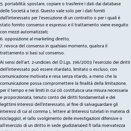
5. portabilità: spostare, copiare o trasferire i dati dai database
delle Società a terzi. Questo vale solo per i dati forniti
dall’interessato per l’esecuzione di un contratto o per i quali è
stato fornito consenso e espresso e il trattamento viene eseguito
con mezzi automatizzati;
6. opposizione al marketing diretto;
7. revoca del consenso in qualsiasi momento, qualora il
trattamento si basi sul consenso.
Ai sensi dell’art. 2-undicies del D.Lgs. 196/2003 l’esercizio dei diritti
dell’interessato può essere ritardato, limitato o escluso, con
comunicazione motivata e resa senza ritardo, a meno che la
comunicazione possa compromettere la finalità della limitazione,
per il tempo e nei limiti in cui ciò costituisca una misura necessaria
e proporzionata, tenuto conto dei diritti fondamentali e dei
legittimi interessi dell’interessato, al fine di salvaguardare gli
interessi di cui al comma 1, lettere a) (interessi tutelati in materia di
riciclaggio), e) (allo svolgimento delle investigazioni difensive o
all’esercizio di un diritto in sede giudiziaria)ed f) (alla riservatezza