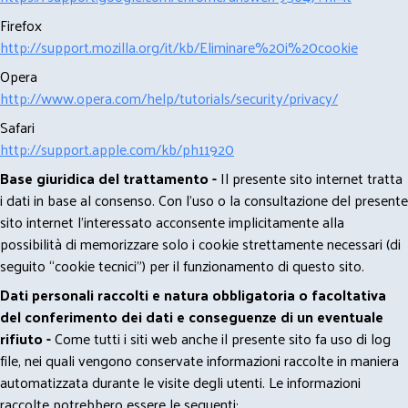
Firefox
http://support.mozilla.org/it/kb/Eliminare%20i%20cookie
Opera
http://www.opera.com/help/tutorials/security/privacy/
Safari
http://support.apple.com/kb/ph11920
Base giuridica del trattamento -
Il presente sito internet tratta
i dati in base al consenso. Con l'uso o la consultazione del presente
sito internet l’interessato acconsente implicitamente alla
possibilità di memorizzare solo i cookie strettamente necessari (di
seguito “cookie tecnici”) per il funzionamento di questo sito.
Dati personali raccolti e natura obbligatoria o facoltativa
del conferimento dei dati e conseguenze di un eventuale
rifiuto -
Come tutti i siti web anche il presente sito fa uso di log
file, nei quali vengono conservate informazioni raccolte in maniera
automatizzata durante le visite degli utenti. Le informazioni
raccolte potrebbero essere le seguenti: