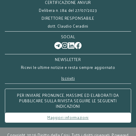
CERTIFICAZIONE ANVUR
Delibera n. 184 del 27/07/2023
DIRETTORE RESPONSABILE
dott. Claudio Ceradini
SOCIAL
NEWSLETTER
Ricevi le ultime notizie e resta sempre aggiornato
Iscriviti
PER INVIARE PRONUNCE, MASSIME ED ELABORATI DA
PUBBLICARE SULLA RIVISTA SEGUIRE LE SEGUENTI
INDICAZIONI
Maggiori informazioni
Copyright 2026 Diritto della Crisi. Tutti i diritti riservati. Powered