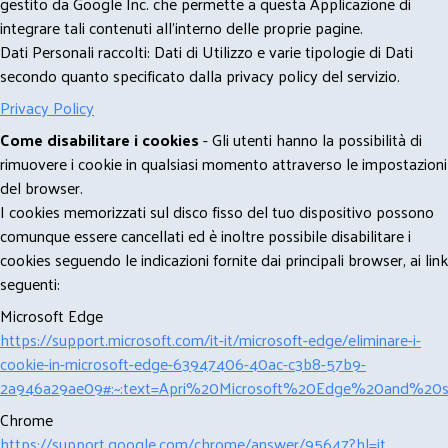
gestito da Google Inc. che permette a questa Applicazione di
integrare tali contenuti all'interno delle proprie pagine.
Dati Personali raccolti: Dati di Utilizzo e varie tipologie di Dati
secondo quanto specificato dalla privacy policy del servizio.
Privacy Policy
Come disabilitare i cookies
- Gli utenti hanno la possibilità di
rimuovere i cookie in qualsiasi momento attraverso le impostazioni
del browser.
I cookies memorizzati sul disco fisso del tuo dispositivo possono
comunque essere cancellati ed è inoltre possibile disabilitare i
cookies seguendo le indicazioni fornite dai principali browser, ai link
seguenti:
Microsoft Edge
https://support.microsoft.com/it-it/microsoft-edge/eliminare-i-
cookie-in-microsoft-edge-63947406-40ac-c3b8-57b9-
2a946a29ae09#:~:text=Apri%20Microsoft%20Edge%20and%20se
Chrome
https://support.google.com/chrome/answer/95647?hl=it