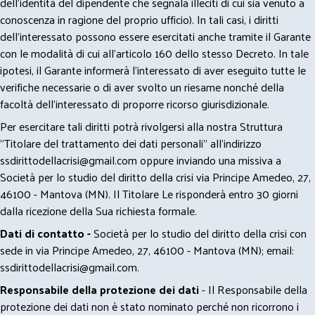
dell’identità del dipendente che segnala illeciti di cui sia venuto a
conoscenza in ragione del proprio ufficio). In tali casi, i diritti
dell’interessato possono essere esercitati anche tramite il Garante
con le modalità di cui all’articolo 160 dello stesso Decreto. In tale
ipotesi, il Garante informerà l’interessato di aver eseguito tutte le
verifiche necessarie o di aver svolto un riesame nonché della
facoltà dell’interessato di proporre ricorso giurisdizionale.
Per esercitare tali diritti potrà rivolgersi alla nostra Struttura
"Titolare del trattamento dei dati personali" all'indirizzo
ssdirittodellacrisi@gmail.com
oppure inviando una missiva a
Società per lo studio del diritto della crisi via Principe Amedeo, 27,
46100 - Mantova (MN). Il Titolare Le risponderà entro 30 giorni
dalla ricezione della Sua richiesta formale.
Dati di contatto -
Società per lo studio del diritto della crisi con
sede in via Principe Amedeo, 27, 46100 - Mantova (MN); email:
ssdirittodellacrisi@gmail.com
.
Responsabile della protezione dei dati
- Il Responsabile della
protezione dei dati non è stato nominato perché non ricorrono i