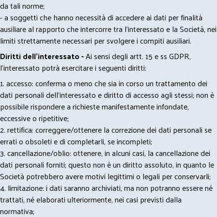
da tali norme;
- a soggetti che hanno necessità di accedere ai dati per finalità
ausiliare al rapporto che intercorre tra l’interessato e la Società, nei
limiti strettamente necessari per svolgere i compiti ausiliari.
Diritti dell’interessato -
Ai sensi degli artt. 15 e ss GDPR,
l’interessato potrà esercitare i seguenti diritti:
1. accesso: conferma o meno che sia in corso un trattamento dei
dati personali dell’interessato e diritto di accesso agli stessi; non è
possibile rispondere a richieste manifestamente infondate,
eccessive o ripetitive;
2. rettifica: correggere/ottenere la correzione dei dati personali se
errati o obsoleti e di completarli, se incompleti;
3. cancellazione/oblio: ottenere, in alcuni casi, la cancellazione dei
dati personali forniti; questo non è un diritto assoluto, in quanto le
Società potrebbero avere motivi legittimi o legali per conservarli;
4. limitazione: i dati saranno archiviati, ma non potranno essere né
trattati, né elaborati ulteriormente, nei casi previsti dalla
normativa;