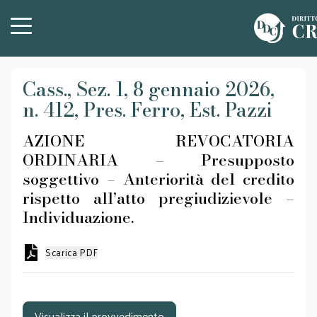
Cass., Sez. 1, 8 gennaio 2026,
n. 412, Pres. Ferro, Est. Pazzi
AZIONE REVOCATORIA
ORDINARIA – Presupposto
soggettivo – Anteriorità del credito
rispetto all’atto pregiudizievole –
Individuazione.
Scarica PDF
Visualizza il provvedimento