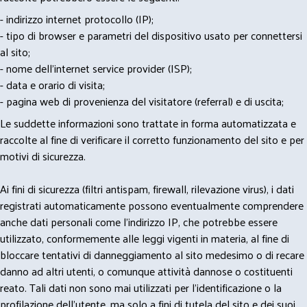
- indirizzo internet protocollo (IP);
- tipo di browser e parametri del dispositivo usato per connettersi
al sito;
- nome dell'internet service provider (ISP);
- data e orario di visita;
- pagina web di provenienza del visitatore (referral) e di uscita;
Le suddette informazioni sono trattate in forma automatizzata e
raccolte al fine di verificare il corretto funzionamento del sito e per
motivi di sicurezza.
Ai fini di sicurezza (filtri antispam, firewall, rilevazione virus), i dati
registrati automaticamente possono eventualmente comprendere
anche dati personali come l'indirizzo IP, che potrebbe essere
utilizzato, conformemente alle leggi vigenti in materia, al fine di
bloccare tentativi di danneggiamento al sito medesimo o di recare
danno ad altri utenti, o comunque attività dannose o costituenti
reato. Tali dati non sono mai utilizzati per l'identificazione o la
profilazione dell'utente, ma solo a fini di tutela del sito e dei suoi