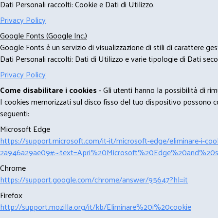
Dati Personali raccolti: Cookie e Dati di Utilizzo.
Privacy Policy
Google Fonts (Google Inc.)
Google Fonts è un servizio di visualizzazione di stili di carattere g
Dati Personali raccolti: Dati di Utilizzo e varie tipologie di Dati se
Privacy Policy
Come disabilitare i cookies
- Gli utenti hanno la possibilità di 
I cookies memorizzati sul disco fisso del tuo dispositivo possono com
seguenti:
Microsoft Edge
https://support.microsoft.com/it-it/microsoft-edge/eliminare-i-
2a946a29ae09#:~:text=Apri%20Microsoft%20Edge%20and%20se
Chrome
https://support.google.com/chrome/answer/95647?hl=it
Firefox
http://support.mozilla.org/it/kb/Eliminare%20i%20cookie