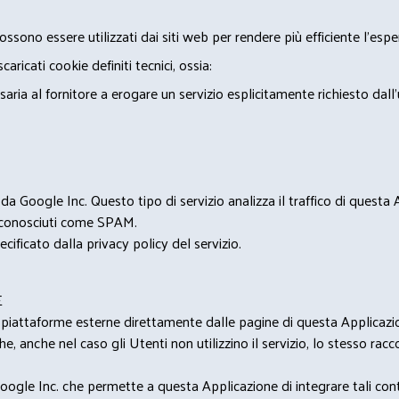
ossono essere utilizzati dai siti web per rendere più efficiente l'espe
ricati cookie definiti tecnici, ossia:
saria al fornitore a erogare un servizio esplicitamente richiesto dall
 Google Inc. Questo tipo di servizio analizza il traffico di questa
i riconosciuti come SPAM.
cificato dalla privacy policy del servizio.
E
u piattaforme esterne direttamente dalle pagine di questa Applicazion
e, anche nel caso gli Utenti non utilizzino il servizio, lo stesso raccol
ogle Inc. che permette a questa Applicazione di integrare tali conte