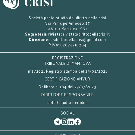
Società per lo studio del diritto della crisi
Via Principe Amedeo 27
46100 Mantova (MN)
Segreteria rivista:
rivista@dirittodellacrisi.it
Direzione:
ssdirittodellacrisi@gmail.com
P.IVA: 02674210204
REGISTRAZIONE
TRIBUNALE DI MANTOVA
n°1 /2021 Registro stampa del 25/02/2021
CERTIFICAZIONE ANVUR
Delibera n. 184 del 27/07/2023
DIRETTORE RESPONSABILE
dott. Claudio Ceradini
SOCIAL