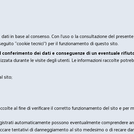
 i dati in base al consenso. Con l'uso o la consultazione del presente
eguito “cookie tecnici”) per il funzionamento di questo sito.
el conferimento dei dati e conseguenze di un eventuale rifiuto
zata durante le visite degli utenti. Le informazioni raccolte potreb
l sito;
lte al fine di verificare il corretto funzionamento del sito e per mo
i dati registrati automaticamente possono eventualmente comprendere a
bloccare tentativi di danneggiamento al sito medesimo o di recare da