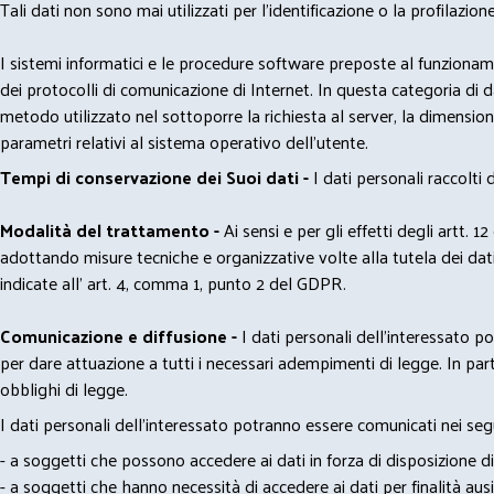
Tali dati non sono mai utilizzati per l'identificazione o la profilazione
I sistemi informatici e le procedure software preposte al funzioname
dei protocolli di comunicazione di Internet. In questa categoria di dati 
metodo utilizzato nel sottoporre la richiesta al server, la dimensione 
parametri relativi al sistema operativo dell'utente.
Tempi di conservazione dei Suoi dati -
I dati personali raccolti
Modalità del trattamento -
Ai sensi e per gli effetti degli artt. 1
adottando misure tecniche e organizzative volte alla tutela dei dati
indicate all' art. 4, comma 1, punto 2 del GDPR.
Comunicazione e diffusione -
I dati personali dell’interessato 
per dare attuazione a tutti i necessari adempimenti di legge. In part
obblighi di legge.
I dati personali dell’interessato potranno essere comunicati nei seg
- a soggetti che possono accedere ai dati in forza di disposizione di
- a soggetti che hanno necessità di accedere ai dati per finalità ausil