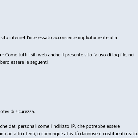
 sito internet l’interessato acconsente implicitamente alla
 -
Come tutti i siti web anche il presente sito fa uso di log file, nei
bero essere le seguenti:
tivi di sicurezza.
nche dati personali come l'indirizzo IP, che potrebbe essere
nno ad altri utenti, o comunque attività dannose o costituenti reato.