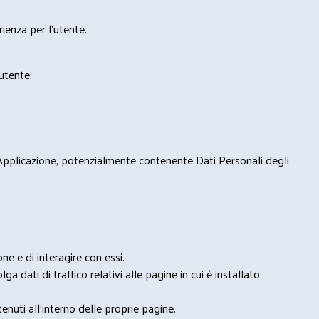
rienza per l'utente.
'utente;
 Applicazione, potenzialmente contenente Dati Personali degli
e e di interagire con essi.
ga dati di traffico relativi alle pagine in cui è installato.
nuti all'interno delle proprie pagine.