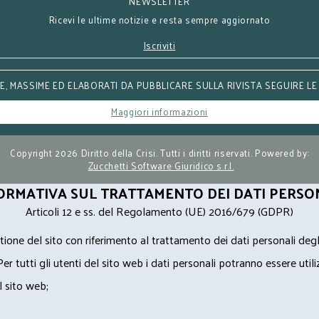
NEWSLETTER
Ricevi le ultime notizie e resta sempre aggiornato
Iscriviti
, MASSIME ED ELABORATI DA PUBBLICARE SULLA RIVISTA SEGUIRE LE
Maggiori informazioni
Copyright 2026 Diritto della Crisi. Tutti i diritti riservati. Powered by:
Zucchetti Software Giuridico s.r.l.
ORMATIVA SUL TRATTAMENTO DEI DATI PERSO
Articoli 12 e ss. del Regolamento (UE) 2016/679 (GDPR)
ione del sito con riferimento al trattamento dei dati personali degl
Per tutti gli utenti del sito web i dati personali potranno essere utili
l sito web;