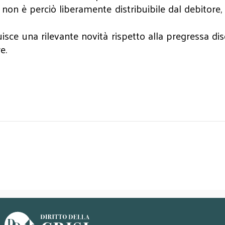
o non è perciò liberamente distribuibile dal debitore,
isce una rilevante novità rispetto alla pregressa dis
re.