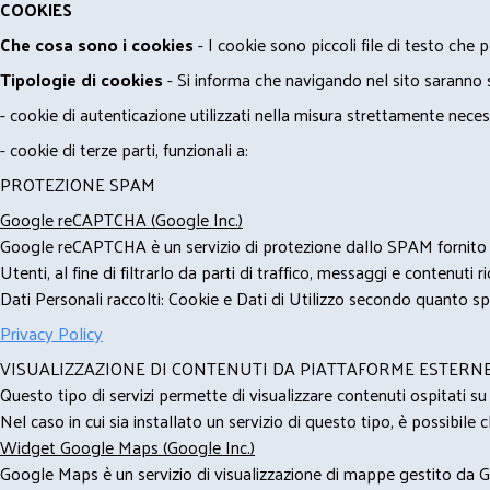
COOKIES
Che cosa sono i cookies
- I cookie sono piccoli file di testo che p
Tipologie di cookies
- Si informa che navigando nel sito saranno sca
- cookie di autenticazione utilizzati nella misura strettamente neces
- cookie di terze parti, funzionali a:
PROTEZIONE SPAM
Google reCAPTCHA (Google Inc.)
Google reCAPTCHA è un servizio di protezione dallo SPAM fornito da
Utenti, al fine di filtrarlo da parti di traffico, messaggi e contenut
Dati Personali raccolti: Cookie e Dati di Utilizzo secondo quanto spe
Privacy Policy
VISUALIZZAZIONE DI CONTENUTI DA PIATTAFORME ESTERN
Questo tipo di servizi permette di visualizzare contenuti ospitati s
Nel caso in cui sia installato un servizio di questo tipo, è possibile ch
Widget Google Maps (Google Inc.)
Google Maps è un servizio di visualizzazione di mappe gestito da Go