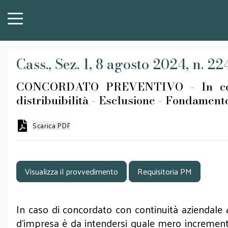
Cass., Sez. 1, 8 agosto 2024, n. 2
CONCORDATO PREVENTIVO - In con
distribuibilità - Esclusione - Fondamento
Scarica PDF
Visualizza il provvedimento
Requisitoria PM
In caso di concordato con continuità aziendale
d’impresa è da intendersi quale mero incremento d