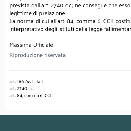
prevista dall’art. 2740 c.c.; ne consegue che ess
legittime di prelazione.
La norma di cui all’art. 84, comma 6, CCII costitu
interpretativo degli istituti della legge fallimenta
Massima Ufficiale
Riproduzione riservata
art. 186
bis
L. fall.
art. 2740 c.c.
art. 84, comma 6, CCII