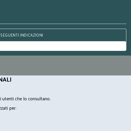
 SEGUENTI INDICAZIONI
NALI
i utenti che lo consultano.
zzati per: