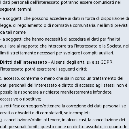
I dati personali dell’interessato potranno essere comunicati nei
seguenti termini:
- a soggetti che possono accedere ai dati in forza di disposizione di
legge, di regolamento o di normativa comunitaria, nei limiti previsti
da tali norme;
- a soggetti che hanno necessità di accedere ai dati per finalità
ausiliare al rapporto che intercorre tra l’interessato e la Società, nei
limiti strettamente necessari per svolgere i compiti ausiliari.
Diritti dell’interessato -
Ai sensi degli artt. 15 e ss GDPR,
l’interessato potrà esercitare i seguenti diritti:
1. accesso: conferma o meno che sia in corso un trattamento dei
dati personali dell’interessato e diritto di accesso agli stessi; non è
possibile rispondere a richieste manifestamente infondate,
eccessive o ripetitive;
2. rettifica: correggere/ottenere la correzione dei dati personali se
errati o obsoleti e di completarli, se incompleti;
3. cancellazione/oblio: ottenere, in alcuni casi, la cancellazione dei
dati personali forniti; questo non è un diritto assoluto, in quanto le