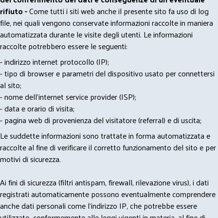
rifiuto -
Come tutti i siti web anche il presente sito fa uso di log
file, nei quali vengono conservate informazioni raccolte in maniera
automatizzata durante le visite degli utenti. Le informazioni
raccolte potrebbero essere le seguenti:
- indirizzo internet protocollo (IP);
- tipo di browser e parametri del dispositivo usato per connettersi
al sito;
- nome dell'internet service provider (ISP);
- data e orario di visita;
- pagina web di provenienza del visitatore (referral) e di uscita;
Le suddette informazioni sono trattate in forma automatizzata e
raccolte al fine di verificare il corretto funzionamento del sito e per
motivi di sicurezza.
Ai fini di sicurezza (filtri antispam, firewall, rilevazione virus), i dati
registrati automaticamente possono eventualmente comprendere
anche dati personali come l'indirizzo IP, che potrebbe essere
utilizzato, conformemente alle leggi vigenti in materia, al fine di