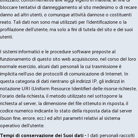
bloccare tentativi di danneggiamento al sito medesimo o di recare
danno ad altri utenti, o comunque attività dannose o costituenti
reato. Tali dati non sono mai utilizzati per l'identificazione o la
profilazione dell'utente, ma solo a fini di tutela del sito e dei suoi
utenti.
I sistemi informatici e le procedure software preposte al
funzionamento di questo sito web acquisiscono, nel corso del loro
normale esercizio, alcuni dati personali la cui trasmissione è
implicita nell'uso dei protocolli di comunicazione di Internet. In
questa categoria di dati rientrano gli indirizzi IP, gli indirizzi in
notazione URI (Uniform Resource Identifier) delle risorse richieste,
l'orario della richiesta, il metodo utilizzato nel sottoporre la
richiesta al server, la dimensione del file ottenuto in risposta, il
codice numerico indicante lo stato della risposta data dal server
(buon fine, errore, ecc.) ed altri parametri relativi al sistema
operativo dell'utente.
Tempi di conservazione dei Suoi dati -
I dati personali raccolti