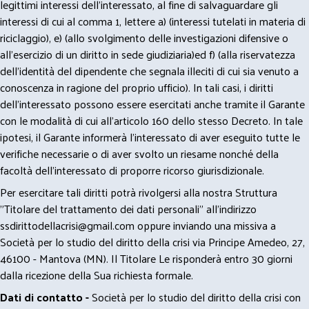
legittimi interessi dell’interessato, al fine di salvaguardare gli
interessi di cui al comma 1, lettere a) (interessi tutelati in materia di
riciclaggio), e) (allo svolgimento delle investigazioni difensive o
all’esercizio di un diritto in sede giudiziaria)ed f) (alla riservatezza
dell’identità del dipendente che segnala illeciti di cui sia venuto a
conoscenza in ragione del proprio ufficio). In tali casi, i diritti
dell’interessato possono essere esercitati anche tramite il Garante
con le modalità di cui all’articolo 160 dello stesso Decreto. In tale
ipotesi, il Garante informerà l’interessato di aver eseguito tutte le
verifiche necessarie o di aver svolto un riesame nonché della
facoltà dell’interessato di proporre ricorso giurisdizionale.
Per esercitare tali diritti potrà rivolgersi alla nostra Struttura
"Titolare del trattamento dei dati personali" all'indirizzo
ssdirittodellacrisi@gmail.com
oppure inviando una missiva a
Società per lo studio del diritto della crisi via Principe Amedeo, 27,
46100 - Mantova (MN). Il Titolare Le risponderà entro 30 giorni
dalla ricezione della Sua richiesta formale.
Dati di contatto -
Società per lo studio del diritto della crisi con