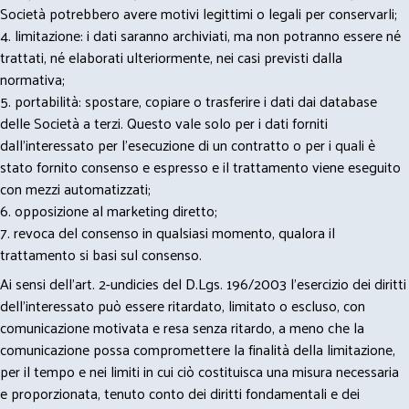
Società potrebbero avere motivi legittimi o legali per conservarli;
4. limitazione: i dati saranno archiviati, ma non potranno essere né
trattati, né elaborati ulteriormente, nei casi previsti dalla
normativa;
5. portabilità: spostare, copiare o trasferire i dati dai database
delle Società a terzi. Questo vale solo per i dati forniti
dall’interessato per l’esecuzione di un contratto o per i quali è
stato fornito consenso e espresso e il trattamento viene eseguito
con mezzi automatizzati;
6. opposizione al marketing diretto;
7. revoca del consenso in qualsiasi momento, qualora il
trattamento si basi sul consenso.
Ai sensi dell’art. 2-undicies del D.Lgs. 196/2003 l’esercizio dei diritti
dell’interessato può essere ritardato, limitato o escluso, con
comunicazione motivata e resa senza ritardo, a meno che la
comunicazione possa compromettere la finalità della limitazione,
per il tempo e nei limiti in cui ciò costituisca una misura necessaria
e proporzionata, tenuto conto dei diritti fondamentali e dei