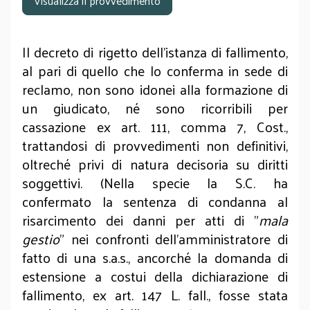
Visualizza il provvedimento
Il decreto di rigetto dell'istanza di fallimento,
al pari di quello che lo conferma in sede di
reclamo, non sono idonei alla formazione di
un giudicato, né sono ricorribili per
cassazione ex art. 111, comma 7, Cost.,
trattandosi di provvedimenti non definitivi,
oltreché privi di natura decisoria su diritti
soggettivi. (Nella specie la S.C. ha
confermato la sentenza di condanna al
risarcimento dei danni per atti di "
mala
gestio
" nei confronti dell'amministratore di
fatto di una s.a.s., ancorché la domanda di
estensione a costui della dichiarazione di
fallimento, ex art. 147 L. fall., fosse stata