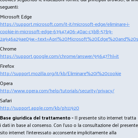
seguenti:
Microsoft Edge
https://support.microsoft.com/it-it/microsoft-edge/eliminare-i-
cookie-in-microsoft-edge-63947406-40ac-c3b8-57b9-
2a946a29ae09#:~:text=Apri%20Microsoft%20Edge%20and%20se
Chrome
https://support.google.com/chrome/answer/95647?hl=it
Firefox
http://support.mozilla.org/it/kb/Eliminare%20i%20cookie
Opera
http://www.opera.com/help/tutorials/security/privacy/
Safari
http://support.apple.com/kb/ph11920
Base giuridica del trattamento -
Il presente sito internet tratta
i dati in base al consenso. Con l'uso o la consultazione del presente
sito internet l’interessato acconsente implicitamente alla