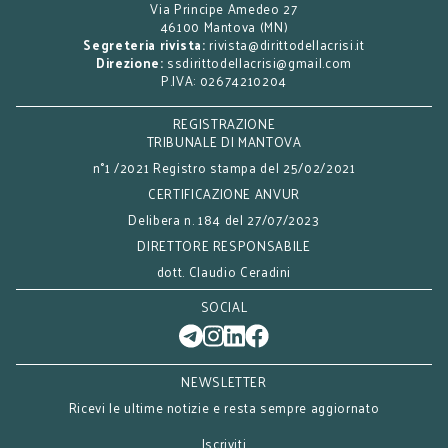
Via Principe Amedeo 27
46100 Mantova (MN)
Segreteria rivista:
rivista@dirittodellacrisi.it
Direzione:
ssdirittodellacrisi@gmail.com
P.IVA: 02674210204
REGISTRAZIONE
TRIBUNALE DI MANTOVA
n°1 /2021 Registro stampa del 25/02/2021
CERTIFICAZIONE ANVUR
Delibera n. 184 del 27/07/2023
DIRETTORE RESPONSABILE
dott. Claudio Ceradini
SOCIAL
NEWSLETTER
Ricevi le ultime notizie e resta sempre aggiornato
Iscriviti