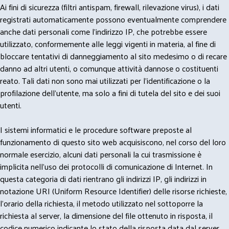
Ai fini di sicurezza (filtri antispam, firewall, rilevazione virus), i dati
registrati automaticamente possono eventualmente comprendere
anche dati personali come l'indirizzo IP, che potrebbe essere
utilizzato, conformemente alle leggi vigenti in materia, al fine di
bloccare tentativi di danneggiamento al sito medesimo o di recare
danno ad altri utenti, o comunque attività dannose o costituenti
reato. Tali dati non sono mai utilizzati per l'identificazione o la
profilazione dell'utente, ma solo a fini di tutela del sito e dei suoi
utenti.
I sistemi informatici e le procedure software preposte al
funzionamento di questo sito web acquisiscono, nel corso del loro
normale esercizio, alcuni dati personali la cui trasmissione è
implicita nell'uso dei protocolli di comunicazione di Internet. In
questa categoria di dati rientrano gli indirizzi IP, gli indirizzi in
notazione URI (Uniform Resource Identifier) delle risorse richieste,
l'orario della richiesta, il metodo utilizzato nel sottoporre la
richiesta al server, la dimensione del file ottenuto in risposta, il
codice numerico indicante lo stato della risposta data dal server