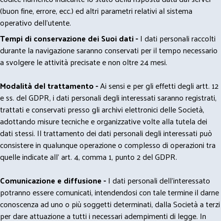
(buon fine, errore, ecc.) ed altri parametri relativi al sistema
operativo dell'utente.
Tempi di conservazione dei Suoi dati -
I dati personali raccolti
durante la navigazione saranno conservati per il tempo necessario
a svolgere le attività precisate e non oltre 24 mesi.
Modalità del trattamento -
Ai sensi e per gli effetti degli artt. 12
e ss. del GDPR, i dati personali degli interessati saranno registrati,
trattati e conservati presso gli archivi elettronici delle Società,
adottando misure tecniche e organizzative volte alla tutela dei
dati stessi. Il trattamento dei dati personali degli interessati può
consistere in qualunque operazione o complesso di operazioni tra
quelle indicate all' art. 4, comma 1, punto 2 del GDPR.
Comunicazione e diffusione -
I dati personali dell’interessato
potranno essere comunicati, intendendosi con tale termine il darne
conoscenza ad uno o più soggetti determinati, dalla Società a terzi
per dare attuazione a tutti i necessari adempimenti di legge. In