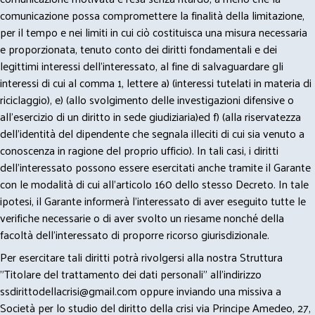
comunicazione possa compromettere la finalità della limitazione,
per il tempo e nei limiti in cui ciò costituisca una misura necessaria
e proporzionata, tenuto conto dei diritti fondamentali e dei
legittimi interessi dell’interessato, al fine di salvaguardare gli
interessi di cui al comma 1, lettere a) (interessi tutelati in materia di
riciclaggio), e) (allo svolgimento delle investigazioni difensive o
all’esercizio di un diritto in sede giudiziaria)ed f) (alla riservatezza
dell’identità del dipendente che segnala illeciti di cui sia venuto a
conoscenza in ragione del proprio ufficio). In tali casi, i diritti
dell’interessato possono essere esercitati anche tramite il Garante
con le modalità di cui all’articolo 160 dello stesso Decreto. In tale
ipotesi, il Garante informerà l’interessato di aver eseguito tutte le
verifiche necessarie o di aver svolto un riesame nonché della
facoltà dell’interessato di proporre ricorso giurisdizionale.
Per esercitare tali diritti potrà rivolgersi alla nostra Struttura
"Titolare del trattamento dei dati personali" all'indirizzo
ssdirittodellacrisi@gmail.com
oppure inviando una missiva a
Società per lo studio del diritto della crisi via Principe Amedeo, 27,