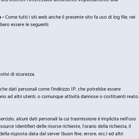
 -
Come tutti i siti web anche il presente sito fa uso di log file, nei
bero essere le seguenti:
tivi di sicurezza.
nche dati personali come l'indirizzo IP, che potrebbe essere
nno ad altri utenti, o comunque attività dannose o costituenti reato.
izio, alcuni dati personali la cui trasmissione è implicita nell'uso
rce Identifier) delle risorse richieste, l'orario della richiesta, il
lla risposta data dal server (buon fine, errore, ecc.) ed altri