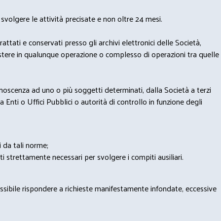
svolgere le attività precisate e non oltre 24 mesi.
trattati e conservati presso gli archivi elettronici delle Società,
sistere in qualunque operazione o complesso di operazioni tra quelle
onoscenza ad uno o più soggetti determinati, dalla Società a terzi
 Enti o Uffici Pubblici o autorità di controllo in funzione degli
i da tali norme;
iti strettamente necessari per svolgere i compiti ausiliari.
possibile rispondere a richieste manifestamente infondate, eccessive