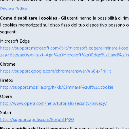
Privacy Policy
Come disabilitare i cookies
- Gli utenti hanno la possibilità di 
I cookies memorizzati sul disco fisso del tuo dispositivo possono com
seguenti:
Microsoft Edge
https://support.microsoft.com/it-it/microsoft-edge/eliminare-i-
2a946a29ae09#:~:text=Apri%20Microsoft%20Edge%20and%20se
Chrome
https://support.google.com/chrome/answer/95647?hl=it
Firefox
http://support.mozilla.org/it/kb/Eliminare%20i%20cookie
Opera
http://www.opera.com/help/tutorials/security/privacy/
Safari
http://support.apple.com/kb/ph11920
Base giuridica del trattamento -
Il presente sito internet tratta