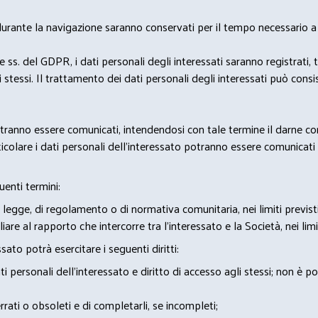
 durante la navigazione saranno conservati per il tempo necessario a 
2 e ss. del GDPR, i dati personali degli interessati saranno registrati, 
 stessi. Il trattamento dei dati personali degli interessati può con
potranno essere comunicati, intendendosi con tale termine il darne c
icolare i dati personali dell’interessato potranno essere comunicati a
uenti termini:
 legge, di regolamento o di normativa comunitaria, nei limiti previst
iare al rapporto che intercorre tra l’interessato e la Società, nei lim
sato potrà esercitare i seguenti diritti:
 personali dell’interessato e diritto di accesso agli stessi; non è 
rrati o obsoleti e di completarli, se incompleti;