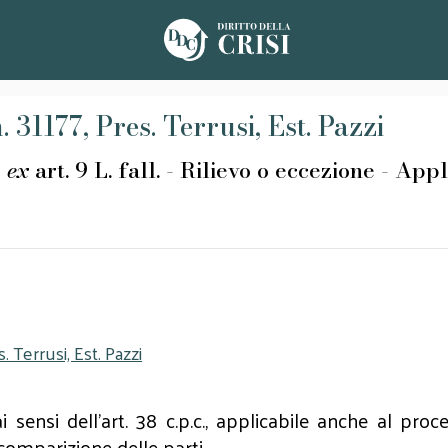
 31177, Pres. Terrusi, Est. Pazzi
e
ex
art. 9 L. fall. - Rilievo o eccezione - Appli
. Terrusi, Est. Pazzi
, ai sensi dell'art. 38 c.p.c., applicabile anche al 
i comparizione delle parti.