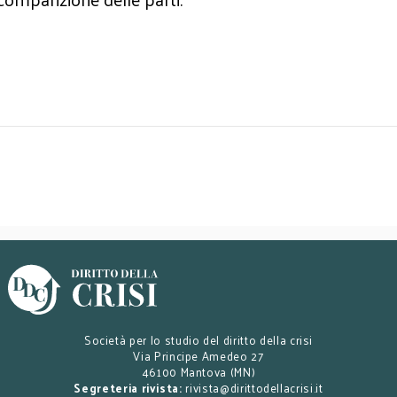
Società per lo studio del diritto della crisi
Via Principe Amedeo 27
46100 Mantova (MN)
Segreteria rivista:
rivista@dirittodellacrisi.it