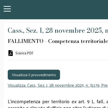
Cass., Sez. 1, 28 novembre 2025, n.
FALLIMENTO - Competenza territorial
Scarica PDF
Visualizza il provvedimento
Visualizza: Cass., Sez. 1, 28 novembre 2025, n. 31176, Pres
L'incompetenza per territorio
ex
art. 9 L. fall.
eccepita o rilevata d'ufficio non oltre l'udienza d