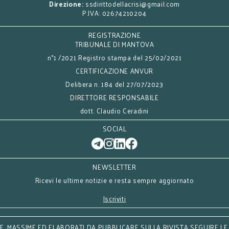
Direzione:
ssdirittodellacrisi@gmail.com
P.IVA: 02674210204
REGISTRAZIONE
TRIBUNALE DI MANTOVA
n°1 /2021 Registro stampa del 25/02/2021
CERTIFICAZIONE ANVUR
Delibera n. 184 del 27/07/2023
DIRETTORE RESPONSABILE
dott. Claudio Ceradini
SOCIAL
NEWSLETTER
Ricevi le ultime notizie e resta sempre aggiornato
Iscriviti
, MASSIME ED ELABORATI DA PUBBLICARE SULLA RIVISTA SEGUIRE LE