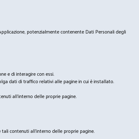
 Applicazione, potenzialmente contenente Dati Personali degli
e e di interagire con essi.
ga dati di traffico relativi alle pagine in cui è installato.
nuti all'interno delle proprie pagine.
tali contenuti all'interno delle proprie pagine.