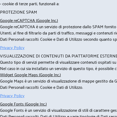
- cookie di terze parti, funzionali a:
PROTEZIONE SPAM
Google reCAPTCHA (Google Inc.)
Google reCAPTCHA è un servizio di protezione dallo SPAM fornito da
Utenti, al fine di filtrarlo da parti di traffico, messaggi e contenut
Dati Personali raccolti: Cookie e Dati di Utilizzo secondo quanto spe
Privacy Policy
VISUALIZZAZIONE DI CONTENUTI DA PIATTAFORME ESTERN
Questo tipo di servizi permette di visualizzare contenuti ospitati s
Nel caso in cui sia installato un servizio di questo tipo, è possibile ch
Widget Google Maps (Google Inc.)
Google Maps è un servizio di visualizzazione di mappe gestito da Go
Dati Personali raccolti: Cookie e Dati di Utilizzo.
Privacy Policy
Google Fonts (Google Inc.)
Google Fonts è un servizio di visualizzazione di stili di carattere g
Dati Personali raccolti: Dati di Utilizzo e varie tipologie di Dati se