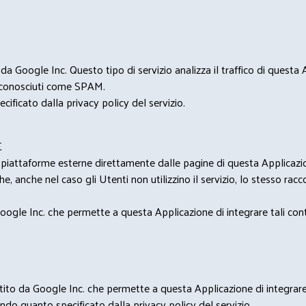
 Google Inc. Questo tipo di servizio analizza il traffico di questa
i riconosciuti come SPAM.
cificato dalla privacy policy del servizio.
E
u piattaforme esterne direttamente dalle pagine di questa Applicazion
e, anche nel caso gli Utenti non utilizzino il servizio, lo stesso raccol
ogle Inc. che permette a questa Applicazione di integrare tali conte
estito da Google Inc. che permette a questa Applicazione di integrare 
condo quanto specificato dalla privacy policy del servizio.