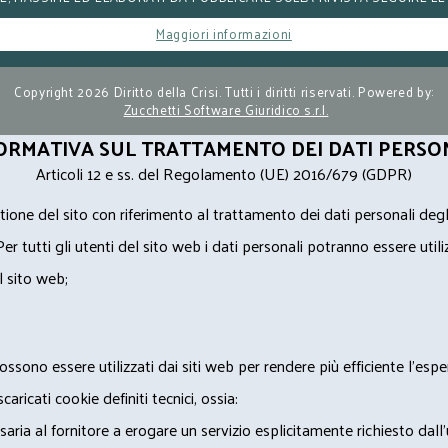
Maggiori informazioni
Copyright 2026 Diritto della Crisi. Tutti i diritti riservati. Powered by:
Zucchetti Software Giuridico s.r.l.
ORMATIVA SUL TRATTAMENTO DEI DATI PERSO
Articoli 12 e ss. del Regolamento (UE) 2016/679 (GDPR)
ione del sito con riferimento al trattamento dei dati personali degl
Per tutti gli utenti del sito web i dati personali potranno essere utili
l sito web;
ossono essere utilizzati dai siti web per rendere più efficiente l'espe
ricati cookie definiti tecnici, ossia:
saria al fornitore a erogare un servizio esplicitamente richiesto dall