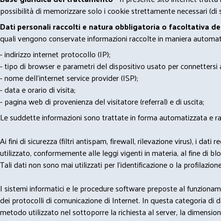
possibilità di memorizzare solo i cookie strettamente necessari (di s
Dati personali raccolti e natura obbligatoria o facoltativa d
quali vengono conservate informazioni raccolte in maniera automatiz
- indirizzo internet protocollo (IP);
- tipo di browser e parametri del dispositivo usato per connettersi a
- nome dell'internet service provider (ISP);
- data e orario di visita;
- pagina web di provenienza del visitatore (referral) e di uscita;
Le suddette informazioni sono trattate in forma automatizzata e racco
Ai fini di sicurezza (filtri antispam, firewall, rilevazione virus), 
utilizzato, conformemente alle leggi vigenti in materia, al fine di 
Tali dati non sono mai utilizzati per l'identificazione o la profilazione
I sistemi informatici e le procedure software preposte al funzioname
dei protocolli di comunicazione di Internet. In questa categoria di dati 
metodo utilizzato nel sottoporre la richiesta al server, la dimensione 