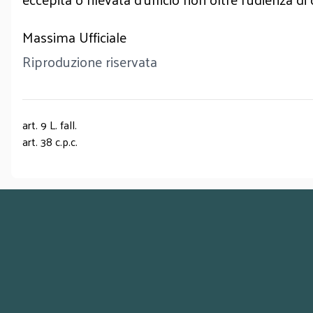
Massima Ufficiale
Riproduzione riservata
art. 9 L. fall.
art. 38 c.p.c.