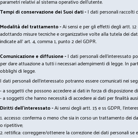
parametri relativi al sistema operativo dell'utente.
Tempi di conservazione dei Suoi dati -
I dati personali raccolti
Modalità del trattamento -
Ai sensi e per gli effetti degli artt. 1
adottando misure tecniche e organizzative volte alla tutela dei dati
indicate all' art. 4, comma 1, punto 2 del GDPR.
Comunicazione e diffusione -
I dati personali dell’interessato 
per dare attuazione a tutti i necessari adempimenti di legge. In part
obblighi di legge.
I dati personali dell’interessato potranno essere comunicati nei seg
- a soggetti che possono accedere ai dati in forza di disposizione di
- a soggetti che hanno necessità di accedere ai dati per finalità ausil
Diritti dell’interessato -
Ai sensi degli artt. 15 e ss GDPR, l’interes
1. accesso: conferma o meno che sia in corso un trattamento dei dati
o ripetitive;
2. rettifica: correggere/ottenere la correzione dei dati personali se e