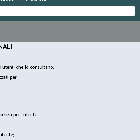
NALI
i utenti che lo consultano.
zzati per:
rienza per l'utente.
'utente;