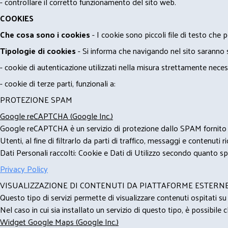
- controllare il corretto funzionamento del sito web.
COOKIES
Che cosa sono i cookies
- I cookie sono piccoli file di testo che p
Tipologie di cookies
- Si informa che navigando nel sito saranno sca
- cookie di autenticazione utilizzati nella misura strettamente neces
- cookie di terze parti, funzionali a:
PROTEZIONE SPAM
Google reCAPTCHA (Google Inc.)
Google reCAPTCHA è un servizio di protezione dallo SPAM fornito da
Utenti, al fine di filtrarlo da parti di traffico, messaggi e contenut
Dati Personali raccolti: Cookie e Dati di Utilizzo secondo quanto spe
Privacy Policy
VISUALIZZAZIONE DI CONTENUTI DA PIATTAFORME ESTERN
Questo tipo di servizi permette di visualizzare contenuti ospitati s
Nel caso in cui sia installato un servizio di questo tipo, è possibile ch
Widget Google Maps (Google Inc.)