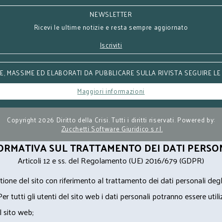
NEWSLETTER
Ricevi le ultime notizie e resta sempre aggiornato
Iscriviti
, MASSIME ED ELABORATI DA PUBBLICARE SULLA RIVISTA SEGUIRE LE
Maggiori informazioni
Copyright 2026 Diritto della Crisi. Tutti i diritti riservati. Powered by:
Zucchetti Software Giuridico s.r.l.
ORMATIVA SUL TRATTAMENTO DEI DATI PERSO
Articoli 12 e ss. del Regolamento (UE) 2016/679 (GDPR)
ione del sito con riferimento al trattamento dei dati personali degl
Per tutti gli utenti del sito web i dati personali potranno essere utili
l sito web;