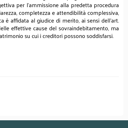
gettiva per l’ammissione alla predetta procedura
hiarezza, completezza e attendibilità complessiva,
 affidata al giudice di merito, ai sensi dell'art.
 delle effettive cause del sovraindebitamento, ma
patrimonio su cui i creditori possono soddisfarsi.