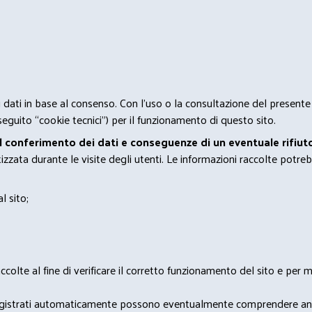
 i dati in base al consenso. Con l'uso o la consultazione del presente
eguito “cookie tecnici”) per il funzionamento di questo sito.
el conferimento dei dati e conseguenze di un eventuale rifiuto
zata durante le visite degli utenti. Le informazioni raccolte potreb
l sito;
lte al fine di verificare il corretto funzionamento del sito e per mo
i dati registrati automaticamente possono eventualmente comprendere a