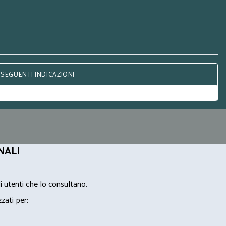
 SEGUENTI INDICAZIONI
NALI
i utenti che lo consultano.
zzati per: