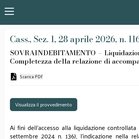
Cass., Sez. 1, 28 aprile 2026, n. 1
SOVRAINDEBITAMENTO – Liquidazione con
Completezza della relazione di accomp
Scarica PDF
Visualizza il provvedimento
Ai fini dell’accesso alla liquidazione controllat
settembre 2024 n. 136), l’indicazione nella re