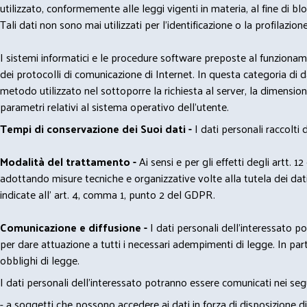
utilizzato, conformemente alle leggi vigenti in materia, al fine di 
Tali dati non sono mai utilizzati per l'identificazione o la profilazione
I sistemi informatici e le procedure software preposte al funzioname
dei protocolli di comunicazione di Internet. In questa categoria di dati 
metodo utilizzato nel sottoporre la richiesta al server, la dimensione 
parametri relativi al sistema operativo dell'utente.
Tempi di conservazione dei Suoi dati -
I dati personali raccolti
Modalità del trattamento -
Ai sensi e per gli effetti degli artt. 1
adottando misure tecniche e organizzative volte alla tutela dei dati
indicate all' art. 4, comma 1, punto 2 del GDPR.
Comunicazione e diffusione -
I dati personali dell’interessato 
per dare attuazione a tutti i necessari adempimenti di legge. In part
obblighi di legge.
I dati personali dell’interessato potranno essere comunicati nei seg
- a soggetti che possono accedere ai dati in forza di disposizione di