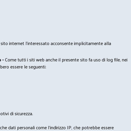
 sito internet l’interessato acconsente implicitamente alla
 -
Come tutti i siti web anche il presente sito fa uso di log file, nei
bero essere le seguenti:
tivi di sicurezza.
nche dati personali come l'indirizzo IP, che potrebbe essere