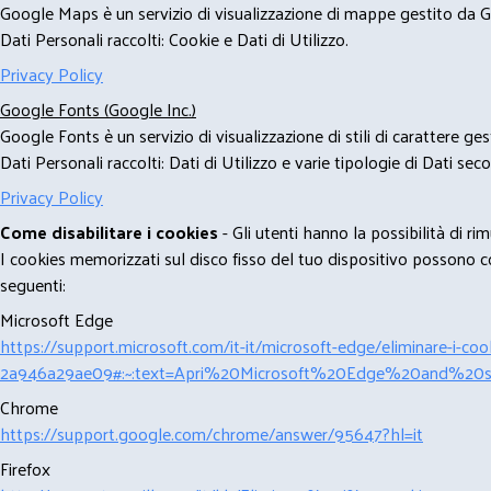
Google Maps è un servizio di visualizzazione di mappe gestito da Go
Dati Personali raccolti: Cookie e Dati di Utilizzo.
Privacy Policy
Google Fonts (Google Inc.)
Google Fonts è un servizio di visualizzazione di stili di carattere g
Dati Personali raccolti: Dati di Utilizzo e varie tipologie di Dati se
Privacy Policy
Come disabilitare i cookies
- Gli utenti hanno la possibilità di 
I cookies memorizzati sul disco fisso del tuo dispositivo possono com
seguenti:
Microsoft Edge
https://support.microsoft.com/it-it/microsoft-edge/eliminare-i-
2a946a29ae09#:~:text=Apri%20Microsoft%20Edge%20and%20se
Chrome
https://support.google.com/chrome/answer/95647?hl=it
Firefox