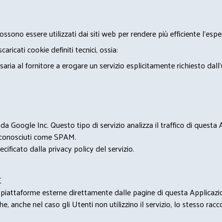
ossono essere utilizzati dai siti web per rendere più efficiente l'espe
ricati cookie definiti tecnici, ossia:
saria al fornitore a erogare un servizio esplicitamente richiesto dall
 Google Inc. Questo tipo di servizio analizza il traffico di questa
i riconosciuti come SPAM.
cificato dalla privacy policy del servizio.
E
u piattaforme esterne direttamente dalle pagine di questa Applicazion
e, anche nel caso gli Utenti non utilizzino il servizio, lo stesso raccol