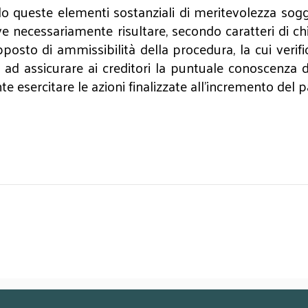
do queste elementi sostanziali di meritevolezza sog
eve necessariamente risultare, secondo caratteri di c
o di ammissibilità della procedura, la cui verifica è
o ad assicurare ai creditori la puntuale conoscenza
te esercitare le azioni finalizzate all'incremento del 