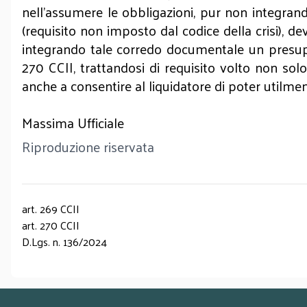
nell’assumere le obbligazioni, pur non integran
(requisito non imposto dal codice della crisi), d
integrando tale corredo documentale un presuppost
270 CCII, trattandosi di requisito volto non sol
anche a consentire al liquidatore di poter utilmen
Massima Ufficiale
Riproduzione riservata
art. 269 CCII
art. 270 CCII
D.Lgs. n. 136/2024