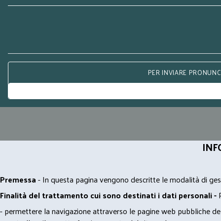
PER INVIARE PRONUNCE
INF
Premessa
- In questa pagina vengono descritte le modalità di gest
Finalità del trattamento cui sono destinati i dati personali -
- permettere la navigazione attraverso le pagine web pubbliche de