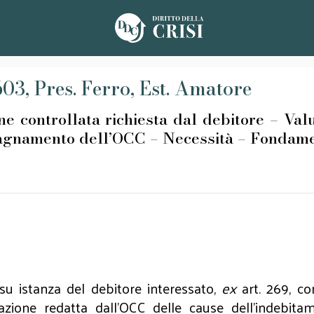
1603, Pres. Ferro, Est. Amatore
trollata richiesta dal debitore – Valut
agnamento dell’OCC – Necessità – Fondame
a su istanza del debitore interessato,
ex
art. 269, co
lazione redatta dall’OCC delle cause dell’indebit