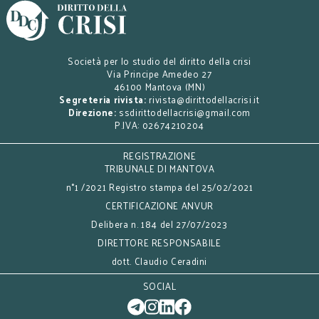
Società per lo studio del diritto della crisi
Via Principe Amedeo 27
46100 Mantova (MN)
Segreteria rivista:
rivista@dirittodellacrisi.it
Direzione:
ssdirittodellacrisi@gmail.com
P.IVA: 02674210204
REGISTRAZIONE
TRIBUNALE DI MANTOVA
n°1 /2021 Registro stampa del 25/02/2021
CERTIFICAZIONE ANVUR
Delibera n. 184 del 27/07/2023
DIRETTORE RESPONSABILE
dott. Claudio Ceradini
SOCIAL