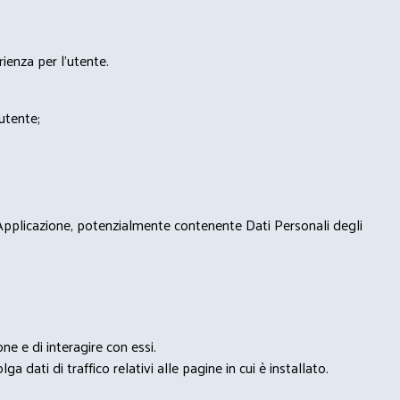
rienza per l'utente.
'utente;
 Applicazione, potenzialmente contenente Dati Personali degli
e e di interagire con essi.
ga dati di traffico relativi alle pagine in cui è installato.