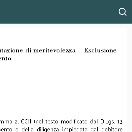
azione di meritevolezza – Esclusione –
nto.
mma 2, CCII (nel testo modificato dal D.Lgs. 13
amento e della diligenza impiegata dal debitore