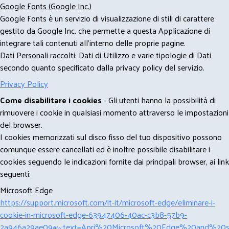
Google Fonts (Google Inc.)
Google Fonts è un servizio di visualizzazione di stili di carattere
gestito da Google Inc. che permette a questa Applicazione di
integrare tali contenuti all'interno delle proprie pagine.
Dati Personali raccolti: Dati di Utilizzo e varie tipologie di Dati
secondo quanto specificato dalla privacy policy del servizio.
Privacy Policy
Come disabilitare i cookies
- Gli utenti hanno la possibilità di
rimuovere i cookie in qualsiasi momento attraverso le impostazioni
del browser.
I cookies memorizzati sul disco fisso del tuo dispositivo possono
comunque essere cancellati ed è inoltre possibile disabilitare i
cookies seguendo le indicazioni fornite dai principali browser, ai link
seguenti:
Microsoft Edge
https://support.microsoft.com/it-it/microsoft-edge/eliminare-i-
cookie-in-microsoft-edge-63947406-40ac-c3b8-57b9-
2a946a29ae09#:~:text=Apri%20Microsoft%20Edge%20and%20se