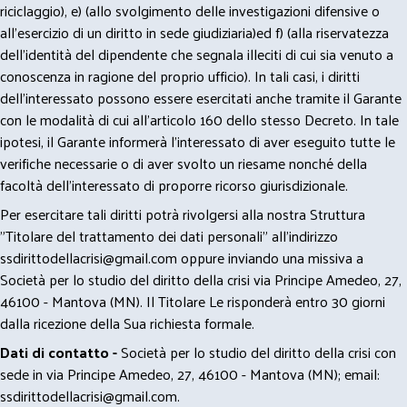
riciclaggio), e) (allo svolgimento delle investigazioni difensive o
all’esercizio di un diritto in sede giudiziaria)ed f) (alla riservatezza
dell’identità del dipendente che segnala illeciti di cui sia venuto a
conoscenza in ragione del proprio ufficio). In tali casi, i diritti
dell’interessato possono essere esercitati anche tramite il Garante
con le modalità di cui all’articolo 160 dello stesso Decreto. In tale
ipotesi, il Garante informerà l’interessato di aver eseguito tutte le
verifiche necessarie o di aver svolto un riesame nonché della
facoltà dell’interessato di proporre ricorso giurisdizionale.
Per esercitare tali diritti potrà rivolgersi alla nostra Struttura
"Titolare del trattamento dei dati personali" all'indirizzo
ssdirittodellacrisi@gmail.com
oppure inviando una missiva a
Società per lo studio del diritto della crisi via Principe Amedeo, 27,
46100 - Mantova (MN). Il Titolare Le risponderà entro 30 giorni
dalla ricezione della Sua richiesta formale.
Dati di contatto -
Società per lo studio del diritto della crisi con
sede in via Principe Amedeo, 27, 46100 - Mantova (MN); email:
ssdirittodellacrisi@gmail.com
.