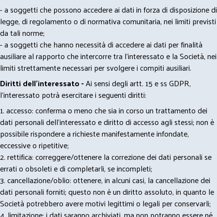
- a soggetti che possono accedere ai dati in forza di disposizione di
legge, di regolamento o di normativa comunitaria, nei limiti previsti
da tali norme;
- a soggetti che hanno necessità di accedere ai dati per finalità
ausiliare al rapporto che intercorre tra l’interessato e la Società, nei
limiti strettamente necessari per svolgere i compiti ausiliari.
Diritti dell’interessato -
Ai sensi degli artt. 15 e ss GDPR,
l’interessato potrà esercitare i seguenti diritti:
1. accesso: conferma o meno che sia in corso un trattamento dei
dati personali dell’interessato e diritto di accesso agli stessi; non è
possibile rispondere a richieste manifestamente infondate,
eccessive o ripetitive;
2. rettifica: correggere/ottenere la correzione dei dati personali se
errati o obsoleti e di completarli, se incompleti;
3. cancellazione/oblio: ottenere, in alcuni casi, la cancellazione dei
dati personali forniti; questo non è un diritto assoluto, in quanto le
Società potrebbero avere motivi legittimi o legali per conservarli;
4. limitazione: i dati saranno archiviati, ma non potranno essere né