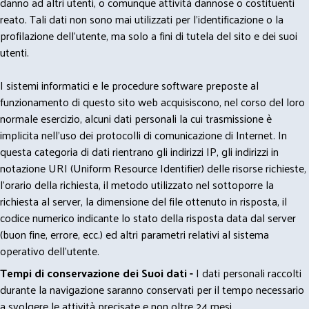
danno ad altri utenti, o comunque attività dannose o costituenti
reato. Tali dati non sono mai utilizzati per l'identificazione o la
profilazione dell'utente, ma solo a fini di tutela del sito e dei suoi
utenti.
I sistemi informatici e le procedure software preposte al
funzionamento di questo sito web acquisiscono, nel corso del loro
normale esercizio, alcuni dati personali la cui trasmissione è
implicita nell'uso dei protocolli di comunicazione di Internet. In
questa categoria di dati rientrano gli indirizzi IP, gli indirizzi in
notazione URI (Uniform Resource Identifier) delle risorse richieste,
l'orario della richiesta, il metodo utilizzato nel sottoporre la
richiesta al server, la dimensione del file ottenuto in risposta, il
codice numerico indicante lo stato della risposta data dal server
(buon fine, errore, ecc.) ed altri parametri relativi al sistema
operativo dell'utente.
Tempi di conservazione dei Suoi dati -
I dati personali raccolti
durante la navigazione saranno conservati per il tempo necessario
a svolgere le attività precisate e non oltre 24 mesi.