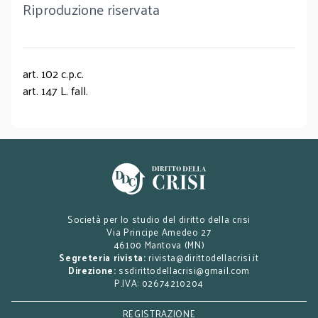
Riproduzione riservata
art. 102 c.p.c.
art. 147 L. fall.
Società per lo studio del diritto della crisi
Via Principe Amedeo 27
46100 Mantova (MN)
Segreteria rivista:
rivista@dirittodellacrisi.it
Direzione:
ssdirittodellacrisi@gmail.com
P.IVA: 02674210204
REGISTRAZIONE