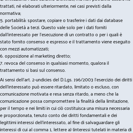
trattati, né elaborati ulteriormente, nei casi previsti dalla
normativa;
5. portabilità: spostare, copiare o trasferire i dati dai database
delle Società a terzi. Questo vale solo per i dati forniti
dall’interessato per l’esecuzione di un contratto o per i quali è
stato fornito consenso e espresso e il trattamento viene eseguito
con mezzi automatizzati;
6. opposizione al marketing diretto;
7. revoca del consenso in qualsiasi momento, qualora il
trattamento si basi sul consenso.
Ai sensi dell’art. 2-undicies del D.Lgs. 196/2003 l’esercizio dei diritti
dell’interessato può essere ritardato, limitato o escluso, con
comunicazione motivata e resa senza ritardo, a meno che la
comunicazione possa compromettere la finalità della limitazione,
per il tempo e nei limiti in cui ciò costituisca una misura necessaria
e proporzionata, tenuto conto dei diritti fondamentali e dei
legittimi interessi dell’interessato, al fine di salvaguardare gli
interessi di cui al comma 1, lettere a) (interessi tutelati in materia di