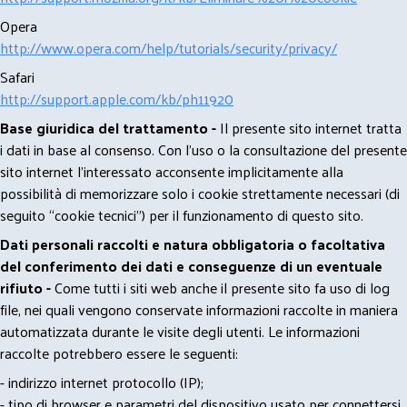
Opera
http://www.opera.com/help/tutorials/security/privacy/
Safari
http://support.apple.com/kb/ph11920
Base giuridica del trattamento -
Il presente sito internet tratta
i dati in base al consenso. Con l'uso o la consultazione del presente
sito internet l’interessato acconsente implicitamente alla
possibilità di memorizzare solo i cookie strettamente necessari (di
seguito “cookie tecnici”) per il funzionamento di questo sito.
Dati personali raccolti e natura obbligatoria o facoltativa
del conferimento dei dati e conseguenze di un eventuale
rifiuto -
Come tutti i siti web anche il presente sito fa uso di log
file, nei quali vengono conservate informazioni raccolte in maniera
automatizzata durante le visite degli utenti. Le informazioni
raccolte potrebbero essere le seguenti:
- indirizzo internet protocollo (IP);
- tipo di browser e parametri del dispositivo usato per connettersi