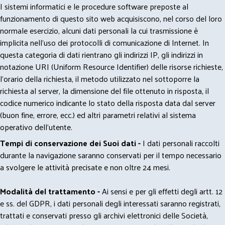
I sistemi informatici e le procedure software preposte al
funzionamento di questo sito web acquisiscono, nel corso del loro
normale esercizio, alcuni dati personali la cui trasmissione è
implicita nell'uso dei protocolli di comunicazione di Internet. In
questa categoria di dati rientrano gli indirizzi IP, gli indirizzi in
notazione URI (Uniform Resource Identifier) delle risorse richieste,
l'orario della richiesta, il metodo utilizzato nel sottoporre la
richiesta al server, la dimensione del file ottenuto in risposta, il
codice numerico indicante lo stato della risposta data dal server
(buon fine, errore, ecc.) ed altri parametri relativi al sistema
operativo dell'utente.
Tempi di conservazione dei Suoi dati -
I dati personali raccolti
durante la navigazione saranno conservati per il tempo necessario
a svolgere le attività precisate e non oltre 24 mesi.
Modalità del trattamento -
Ai sensi e per gli effetti degli artt. 12
e ss. del GDPR, i dati personali degli interessati saranno registrati,
trattati e conservati presso gli archivi elettronici delle Società,