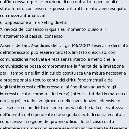
dall’interessato per l’esecuzione di un contratto o per i quali è
stato fornito consenso e espresso e il trattamento viene eseguito
con mezzi automatizzati;
6. opposizione al marketing diretto;
7. revoca del consenso in qualsiasi momento, qualora il
trattamento si basi sul consenso.
Ai sensi dell’art. 2-undicies del D.Lgs. 196/2003 l’esercizio dei diritti
dell’interessato può essere ritardato, limitato o escluso, con
comunicazione motivata e resa senza ritardo, a meno che la
comunicazione possa compromettere la finalità della limitazione,
per il tempo e nei limiti in cui ciò costituisca una misura necessaria
e proporzionata, tenuto conto dei diritti fondamentali e dei
legittimi interessi dell’interessato, al fine di salvaguardare gli
interessi di cui al comma 1, lettere a) (interessi tutelati in materia di
riciclaggio), e) (allo svolgimento delle investigazioni difensive o
all’esercizio di un diritto in sede giudiziaria)ed f) (alla riservatezza
dell’identità del dipendente che segnala illeciti di cui sia venuto a
conoscenza in ragione del proprio ufficio). In tali casi, i diritti
dell’interessato possono essere esercitati anche tramite il Garante