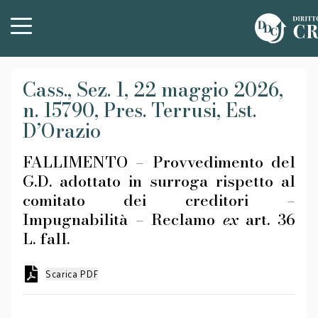
Cass., Sez. 1, 22 maggio 2026,
n. 15790, Pres. Terrusi, Est.
D’Orazio
FALLIMENTO – Provvedimento del
G.D. adottato in surroga rispetto al
comitato dei creditori –
Impugnabilità – Reclamo
ex
art. 36
L. fall.
Scarica PDF