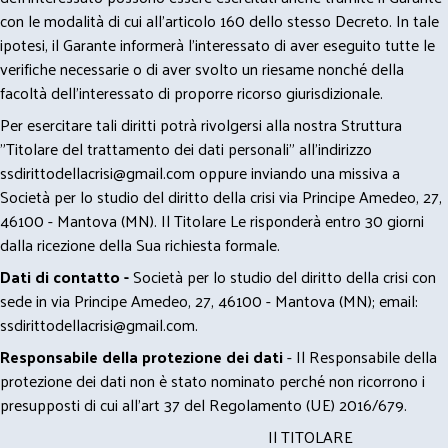
con le modalità di cui all’articolo 160 dello stesso Decreto. In tale
ipotesi, il Garante informerà l’interessato di aver eseguito tutte le
verifiche necessarie o di aver svolto un riesame nonché della
facoltà dell’interessato di proporre ricorso giurisdizionale.
Per esercitare tali diritti potrà rivolgersi alla nostra Struttura
"Titolare del trattamento dei dati personali" all'indirizzo
ssdirittodellacrisi@gmail.com
oppure inviando una missiva a
Società per lo studio del diritto della crisi via Principe Amedeo, 27,
46100 - Mantova (MN). Il Titolare Le risponderà entro 30 giorni
dalla ricezione della Sua richiesta formale.
Dati di contatto -
Società per lo studio del diritto della crisi con
sede in via Principe Amedeo, 27, 46100 - Mantova (MN); email:
ssdirittodellacrisi@gmail.com
.
Responsabile della protezione dei dati
- Il Responsabile della
protezione dei dati non è stato nominato perché non ricorrono i
presupposti di cui all’art 37 del Regolamento (UE) 2016/679.
Il TITOLARE