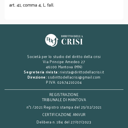
art. 41, comma 4, L. fall.
Società per lo studio del diritto della crisi
Via Principe Amedeo 27
46100 Mantova (MN)
Segreteria rivista:
rivista@dirittodellacrisi.it
Direzione:
ssdirittodellacrisi@gmail.com
P.IVA: 02674210204
REGISTRAZIONE
TRIBUNALE DI MANTOVA
n°1 /2021 Registro stampa del 25/02/2021
CERTIFICAZIONE ANVUR
Delibera n. 184 del 27/07/2023