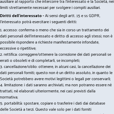
ausiliare al rapporto che intercorre tra l’interessato e la Società, nei
limiti strettamente necessari per svolgere i compiti ausiliari.
Diritti dell’interessato -
Ai sensi degli artt. 15 e ss GDPR,
l’interessato potrà esercitare i seguenti diritti:
1. accesso: conferma o meno che sia in corso un trattamento dei
dati personali dell’interessato e diritto di accesso agli stessi; non è
possibile rispondere a richieste manifestamente infondate,
eccessive o ripetitive;
2. rettifica: correggere/ottenere la correzione dei dati personali se
errati o obsoleti e di completarli, se incompleti;
3. cancellazione/oblio: ottenere, in alcuni casi, la cancellazione dei
dati personali forniti; questo non è un diritto assoluto, in quanto le
Società potrebbero avere motivi legittimi o legali per conservarli;
4. limitazione: i dati saranno archiviati, ma non potranno essere né
trattati, né elaborati ulteriormente, nei casi previsti dalla
normativa;
5. portabilità: spostare, copiare o trasferire i dati dai database
delle Società a terzi. Questo vale solo per i dati forniti