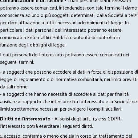
Comunicazione e diffusione -
I dati personali dell’interessato
potranno essere comunicati, intendendosi con tale termine il darne
conoscenza ad uno o più soggetti determinati, dalla Società a terzi
per dare attuazione a tutti i necessari adempimenti di legge. In
particolare i dati personali dell’interessato potranno essere
comunicati a Enti o Uffici Pubblici o autorità di controllo in
funzione degli obblighi di legge.
I dati personali dell’interessato potranno essere comunicati nei
seguenti termini:
- a soggetti che possono accedere ai dati in forza di disposizione di
legge, di regolamento o di normativa comunitaria, nei limiti previsti
da tali norme;
- a soggetti che hanno necessità di accedere ai dati per finalità
ausiliare al rapporto che intercorre tra l’interessato e la Società, nei
limiti strettamente necessari per svolgere i compiti ausiliari.
Diritti dell’interessato -
Ai sensi degli artt. 15 e ss GDPR,
l’interessato potrà esercitare i seguenti diritti:
1. accesso: conferma o meno che sia in corso un trattamento dei