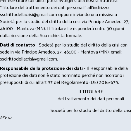
Per esercitare tali diritti potrà rivolgersi alla nostra Struttura
"Titolare del trattamento dei dati personali" all'indirizzo
ssdirittodellacrisi@gmail.com
oppure inviando una missiva a
Società per lo studio del diritto della crisi via Principe Amedeo, 27,
46100 - Mantova (MN). Il Titolare Le risponderà entro 30 giorni
dalla ricezione della Sua richiesta formale.
Dati di contatto -
Società per lo studio del diritto della crisi con
sede in via Principe Amedeo, 27, 46100 - Mantova (MN); email:
ssdirittodellacrisi@gmail.com
.
Responsabile della protezione dei dati
- Il Responsabile della
protezione dei dati non è stato nominato perché non ricorrono i
presupposti di cui all’art 37 del Regolamento (UE) 2016/679.
Il TITOLARE
del trattamento dei dati personali
Società per lo studio del diritto della crisi
REV 02