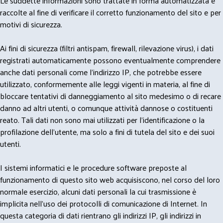
Le suddette informazioni sono trattate in forma automatizzata e
raccolte al fine di verificare il corretto funzionamento del sito e per
motivi di sicurezza.
Ai fini di sicurezza (filtri antispam, firewall, rilevazione virus), i dati
registrati automaticamente possono eventualmente comprendere
anche dati personali come l'indirizzo IP, che potrebbe essere
utilizzato, conformemente alle leggi vigenti in materia, al fine di
bloccare tentativi di danneggiamento al sito medesimo o di recare
danno ad altri utenti, o comunque attività dannose o costituenti
reato. Tali dati non sono mai utilizzati per l'identificazione o la
profilazione dell'utente, ma solo a fini di tutela del sito e dei suoi
utenti.
I sistemi informatici e le procedure software preposte al
funzionamento di questo sito web acquisiscono, nel corso del loro
normale esercizio, alcuni dati personali la cui trasmissione è
implicita nell'uso dei protocolli di comunicazione di Internet. In
questa categoria di dati rientrano gli indirizzi IP, gli indirizzi in