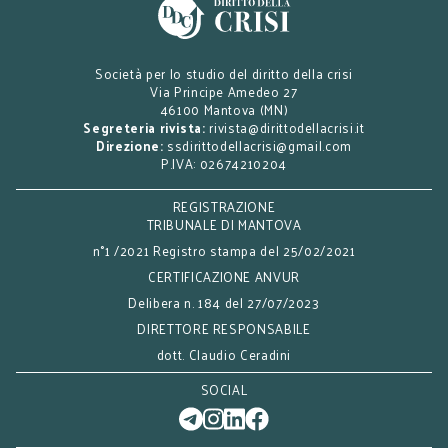
Società per lo studio del diritto della crisi
Via Principe Amedeo 27
46100 Mantova (MN)
Segreteria rivista:
rivista@dirittodellacrisi.it
Direzione:
ssdirittodellacrisi@gmail.com
P.IVA: 02674210204
REGISTRAZIONE
TRIBUNALE DI MANTOVA
n°1 /2021 Registro stampa del 25/02/2021
CERTIFICAZIONE ANVUR
Delibera n. 184 del 27/07/2023
DIRETTORE RESPONSABILE
dott. Claudio Ceradini
SOCIAL