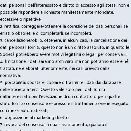
dati personali dell’interessato e diritto di accesso agli stessi; non è
possibile rispondere a richieste manifestamente infondate,
eccessive o ripetitive;
2. rettifica: correggere/ottenere la correzione dei dati personali se
errati o obsoleti e di completarli, se incompleti;
3. cancellazione/oblio: ottenere, in alcuni casi, la cancellazione dei
dati personali forniti; questo non è un diritto assoluto, in quanto le
Società potrebbero avere motivi legittimi o legali per conservarli;
4. limitazione: i dati saranno archiviati, ma non potranno essere né
trattati, né elaborati ulteriormente, nei casi previsti dalla
normativa;
5. portabilità: spostare, copiare o trasferire i dati dai database
delle Società a terzi. Questo vale solo per i dati forniti
dall’interessato per l’esecuzione di un contratto o per i quali è
stato fornito consenso e espresso e il trattamento viene eseguito
con mezzi automatizzati;
6. opposizione al marketing diretto;
7. revoca del consenso in qualsiasi momento, qualora il