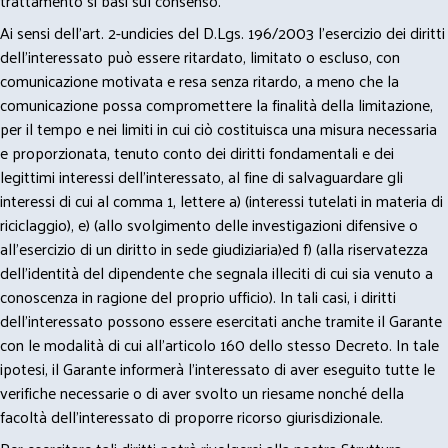
trattamento si basi sul consenso.
Ai sensi dell’art. 2-undicies del D.Lgs. 196/2003 l’esercizio dei diritti
dell’interessato può essere ritardato, limitato o escluso, con
comunicazione motivata e resa senza ritardo, a meno che la
comunicazione possa compromettere la finalità della limitazione,
per il tempo e nei limiti in cui ciò costituisca una misura necessaria
e proporzionata, tenuto conto dei diritti fondamentali e dei
legittimi interessi dell’interessato, al fine di salvaguardare gli
interessi di cui al comma 1, lettere a) (interessi tutelati in materia di
riciclaggio), e) (allo svolgimento delle investigazioni difensive o
all’esercizio di un diritto in sede giudiziaria)ed f) (alla riservatezza
dell’identità del dipendente che segnala illeciti di cui sia venuto a
conoscenza in ragione del proprio ufficio). In tali casi, i diritti
dell’interessato possono essere esercitati anche tramite il Garante
con le modalità di cui all’articolo 160 dello stesso Decreto. In tale
ipotesi, il Garante informerà l’interessato di aver eseguito tutte le
verifiche necessarie o di aver svolto un riesame nonché della
facoltà dell’interessato di proporre ricorso giurisdizionale.