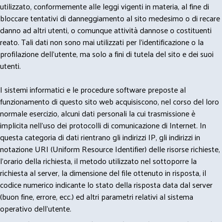
utilizzato, conformemente alle leggi vigenti in materia, al fine di
bloccare tentativi di danneggiamento al sito medesimo o di recare
danno ad altri utenti, o comunque attività dannose o costituenti
reato. Tali dati non sono mai utilizzati per l'identificazione o la
profilazione dell'utente, ma solo a fini di tutela del sito e dei suoi
utenti.
I sistemi informatici e le procedure software preposte al
funzionamento di questo sito web acquisiscono, nel corso del loro
normale esercizio, alcuni dati personali la cui trasmissione è
implicita nell'uso dei protocolli di comunicazione di Internet. In
questa categoria di dati rientrano gli indirizzi IP, gli indirizzi in
notazione URI (Uniform Resource Identifier) delle risorse richieste,
l'orario della richiesta, il metodo utilizzato nel sottoporre la
richiesta al server, la dimensione del file ottenuto in risposta, il
codice numerico indicante lo stato della risposta data dal server
(buon fine, errore, ecc.) ed altri parametri relativi al sistema
operativo dell'utente.