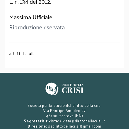
L. n. 134 del 2012.
Massima Ufficiale
Riproduzione riservata
art. 111 L. fall.
Società per lo studio del diritto della crisi
Via Principe Amedeo 27
46100 Mantova (MN)
Segreteria rivista:
rivista@dirittodellacrisi.it
Direzione:
ssdirittodellacrisi@gmail.com