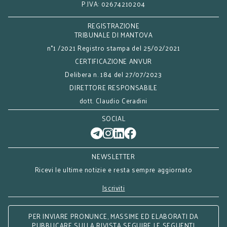
P.IVA: 02674210204
REGISTRAZIONE
TRIBUNALE DI MANTOVA
n°1 /2021 Registro stampa del 25/02/2021
CERTIFICAZIONE ANVUR
Delibera n. 184 del 27/07/2023
DIRETTORE RESPONSABILE
dott. Claudio Ceradini
SOCIAL
NEWSLETTER
Ricevi le ultime notizie e resta sempre aggiornato
Iscriviti
PER INVIARE PRONUNCE, MASSIME ED ELABORATI DA
PUBBLICARE SULLA RIVISTA SEGUIRE LE SEGUENTI