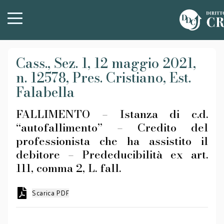
Cass., Sez. 1, 12 maggio 2021,
n. 12578, Pres. Cristiano, Est.
Falabella
FALLIMENTO – Istanza di c.d.
“autofallimento” – Credito del
professionista che ha assistito il
debitore – Prededucibilità ex art.
111, comma 2, L. fall.
Scarica PDF