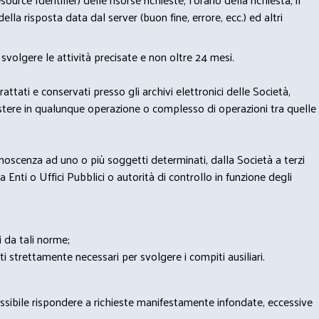
lla risposta data dal server (buon fine, errore, ecc.) ed altri
svolgere le attività precisate e non oltre 24 mesi.
trattati e conservati presso gli archivi elettronici delle Società,
sistere in qualunque operazione o complesso di operazioni tra quelle
onoscenza ad uno o più soggetti determinati, dalla Società a terzi
 Enti o Uffici Pubblici o autorità di controllo in funzione degli
i da tali norme;
iti strettamente necessari per svolgere i compiti ausiliari.
possibile rispondere a richieste manifestamente infondate, eccessive