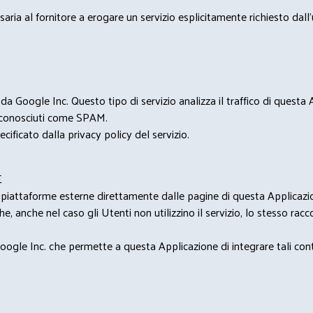
saria al fornitore a erogare un servizio esplicitamente richiesto dall
 Google Inc. Questo tipo di servizio analizza il traffico di questa
i riconosciuti come SPAM.
cificato dalla privacy policy del servizio.
E
u piattaforme esterne direttamente dalle pagine di questa Applicazion
e, anche nel caso gli Utenti non utilizzino il servizio, lo stesso raccol
ogle Inc. che permette a questa Applicazione di integrare tali conte