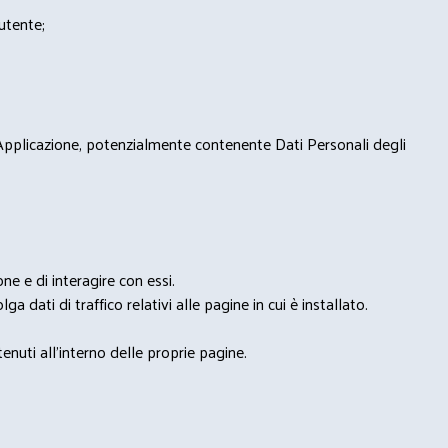
'utente;
 Applicazione, potenzialmente contenente Dati Personali degli
e e di interagire con essi.
ga dati di traffico relativi alle pagine in cui è installato.
nuti all'interno delle proprie pagine.