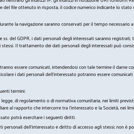
del file ottenuto in risposta, il codice numerico indicante lo stato de
 durante la navigazione saranno conservati per il tempo necessario a 
2 e ss. del GDPR, i dati personali degli interessati saranno registrati, 
 stessi. Il trattamento dei dati personali degli interessati può con
potranno essere comunicati, intendendosi con tale termine il darne c
icolare i dati personali dell’interessato potranno essere comunicati a
uenti termini:
 legge, di regolamento o di normativa comunitaria, nei limiti previst
iare al rapporto che intercorre tra l’interessato e la Società, nei lim
sato potrà esercitare i seguenti diritti:
 personali dell’interessato e diritto di accesso agli stessi; non è 