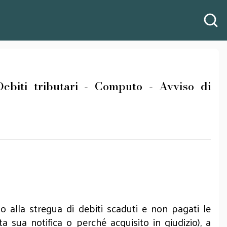
Debiti tributari - Computo - Avviso di
no alla stregua di debiti scaduti e non pagati le
 sua notifica o perché acquisito in giudizio), a