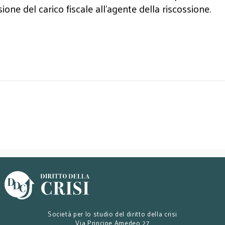
ione del carico fiscale all'agente della riscossione.
Società per lo studio del diritto della crisi
Via Principe Amedeo 27