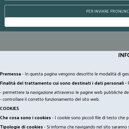
PER INVIARE PRONUNCE
INF
Premessa
- In questa pagina vengono descritte le modalità di gest
Finalità del trattamento cui sono destinati i dati personali -
- permettere la navigazione attraverso le pagine web pubbliche de
- controllare il corretto funzionamento del sito web.
COOKIES
Che cosa sono i cookies
- I cookie sono piccoli file di testo che p
Tipologie di cookies
- Si informa che navigando nel sito saranno sca