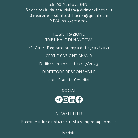
46100 Mantova (MN)
Segreteria rivista:
rivista@dirittodellacrisi.it
Direzione:
ssdirittodellacrisi@gmail.com
P.IVA: 02674210204
REGISTRAZIONE
TRIBUNALE DI MANTOVA
n°1 /2021 Registro stampa del 25/02/2021
CERTIFICAZIONE ANVUR
Delibera n. 184 del 27/07/2023
DIRETTORE RESPONSABILE
dott. Claudio Ceradini
SOCIAL
NEWSLETTER
Ricevi le ultime notizie e resta sempre aggiornato
Iscriviti