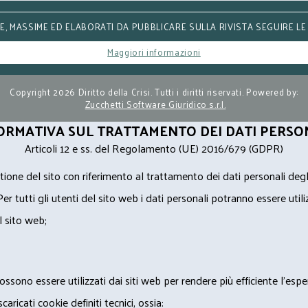
, MASSIME ED ELABORATI DA PUBBLICARE SULLA RIVISTA SEGUIRE LE
Maggiori informazioni
Copyright 2026 Diritto della Crisi. Tutti i diritti riservati. Powered by:
Zucchetti Software Giuridico s.r.l.
ORMATIVA SUL TRATTAMENTO DEI DATI PERSO
Articoli 12 e ss. del Regolamento (UE) 2016/679 (GDPR)
ione del sito con riferimento al trattamento dei dati personali degl
Per tutti gli utenti del sito web i dati personali potranno essere utili
l sito web;
ossono essere utilizzati dai siti web per rendere più efficiente l'espe
ricati cookie definiti tecnici, ossia: