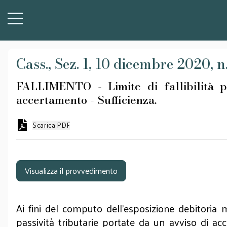
Cass., Sez. 1, 10 dicembre 2020, n
FALLIMENTO - Limite di fallibilità pr
accertamento - Sufficienza.
Scarica PDF
Visualizza il provvedimento
Ai fini del computo dell'esposizione debitoria m
passività tributarie portate da un avviso di ac