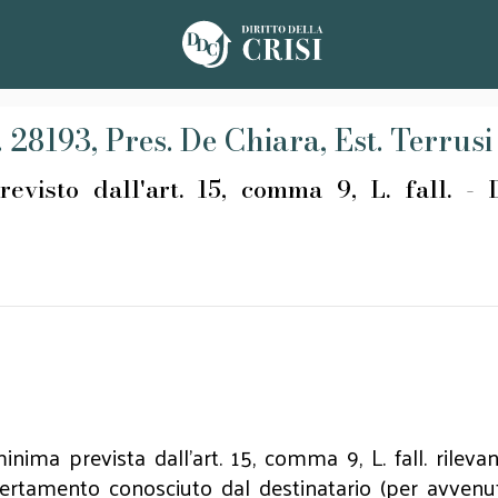
. 28193, Pres. De Chiara, Est. Terrusi
evisto dall'art. 15, comma 9, L. fall. - 
inima prevista dall'art. 15, comma 9, L. fall. rileva
certamento conosciuto dal destinatario (per avvenuta