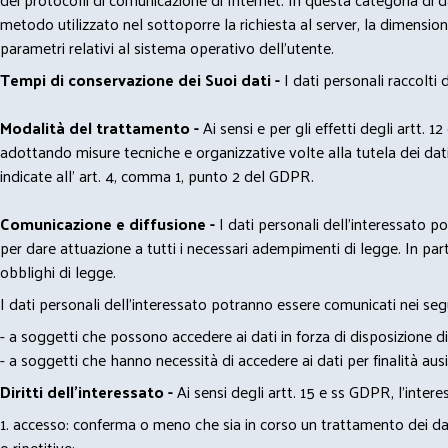
metodo utilizzato nel sottoporre la richiesta al server, la dimensione 
parametri relativi al sistema operativo dell'utente.
Tempi di conservazione dei Suoi dati -
I dati personali raccolti
Modalità del trattamento -
Ai sensi e per gli effetti degli artt. 1
adottando misure tecniche e organizzative volte alla tutela dei dati
indicate all' art. 4, comma 1, punto 2 del GDPR.
Comunicazione e diffusione -
I dati personali dell’interessato 
per dare attuazione a tutti i necessari adempimenti di legge. In part
obblighi di legge.
I dati personali dell’interessato potranno essere comunicati nei seg
- a soggetti che possono accedere ai dati in forza di disposizione di
- a soggetti che hanno necessità di accedere ai dati per finalità ausil
Diritti dell’interessato -
Ai sensi degli artt. 15 e ss GDPR, l’interes
1. accesso: conferma o meno che sia in corso un trattamento dei dati
o ripetitive;