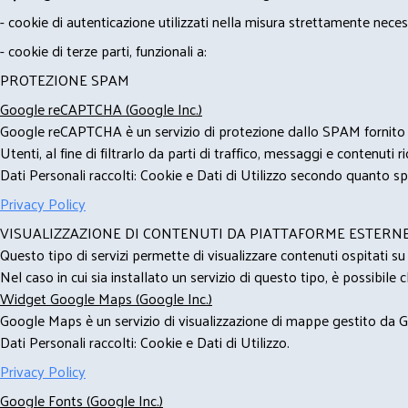
- cookie di autenticazione utilizzati nella misura strettamente neces
- cookie di terze parti, funzionali a:
PROTEZIONE SPAM
Google reCAPTCHA (Google Inc.)
Google reCAPTCHA è un servizio di protezione dallo SPAM fornito da
Utenti, al fine di filtrarlo da parti di traffico, messaggi e contenut
Dati Personali raccolti: Cookie e Dati di Utilizzo secondo quanto spe
Privacy Policy
VISUALIZZAZIONE DI CONTENUTI DA PIATTAFORME ESTERN
Questo tipo di servizi permette di visualizzare contenuti ospitati s
Nel caso in cui sia installato un servizio di questo tipo, è possibile ch
Widget Google Maps (Google Inc.)
Google Maps è un servizio di visualizzazione di mappe gestito da Go
Dati Personali raccolti: Cookie e Dati di Utilizzo.
Privacy Policy
Google Fonts (Google Inc.)