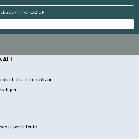
 SEGUENTI INDICAZIONI
NALI
i utenti che lo consultano.
zzati per:
rienza per l'utente.