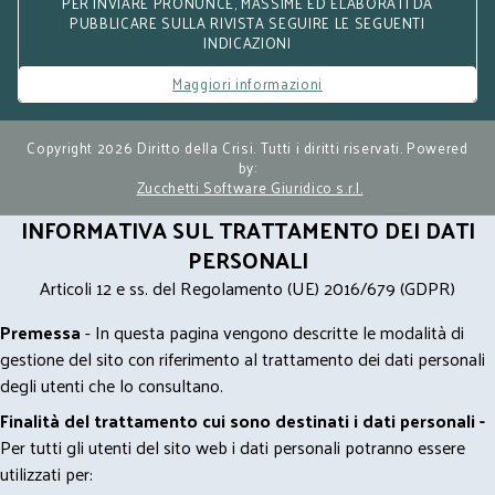
PER INVIARE PRONUNCE, MASSIME ED ELABORATI DA
PUBBLICARE SULLA RIVISTA SEGUIRE LE SEGUENTI
INDICAZIONI
Maggiori informazioni
Copyright 2026 Diritto della Crisi. Tutti i diritti riservati. Powered
by:
Zucchetti Software Giuridico s.r.l.
INFORMATIVA SUL TRATTAMENTO DEI DATI
PERSONALI
Articoli 12 e ss. del Regolamento (UE) 2016/679 (GDPR)
Premessa
- In questa pagina vengono descritte le modalità di
gestione del sito con riferimento al trattamento dei dati personali
degli utenti che lo consultano.
Finalità del trattamento cui sono destinati i dati personali -
Per tutti gli utenti del sito web i dati personali potranno essere
utilizzati per: