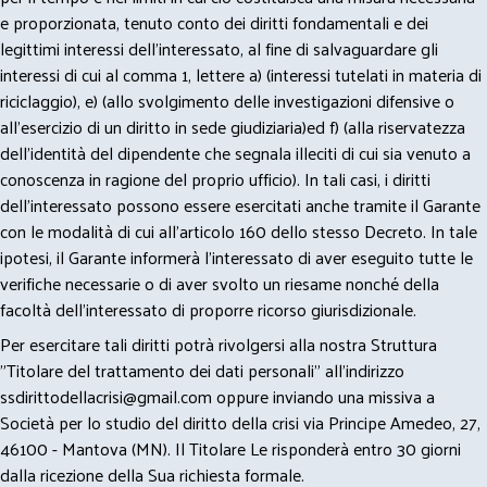
e proporzionata, tenuto conto dei diritti fondamentali e dei
legittimi interessi dell’interessato, al fine di salvaguardare gli
interessi di cui al comma 1, lettere a) (interessi tutelati in materia di
riciclaggio), e) (allo svolgimento delle investigazioni difensive o
all’esercizio di un diritto in sede giudiziaria)ed f) (alla riservatezza
dell’identità del dipendente che segnala illeciti di cui sia venuto a
conoscenza in ragione del proprio ufficio). In tali casi, i diritti
dell’interessato possono essere esercitati anche tramite il Garante
con le modalità di cui all’articolo 160 dello stesso Decreto. In tale
ipotesi, il Garante informerà l’interessato di aver eseguito tutte le
verifiche necessarie o di aver svolto un riesame nonché della
facoltà dell’interessato di proporre ricorso giurisdizionale.
Per esercitare tali diritti potrà rivolgersi alla nostra Struttura
"Titolare del trattamento dei dati personali" all'indirizzo
ssdirittodellacrisi@gmail.com
oppure inviando una missiva a
Società per lo studio del diritto della crisi via Principe Amedeo, 27,
46100 - Mantova (MN). Il Titolare Le risponderà entro 30 giorni
dalla ricezione della Sua richiesta formale.