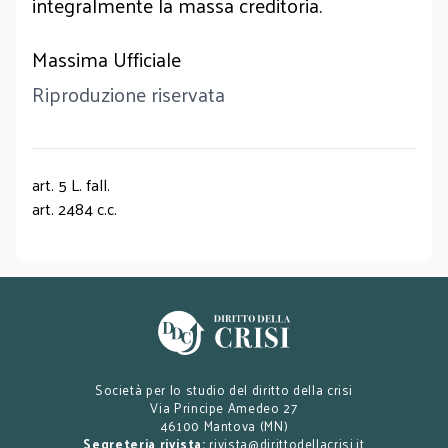
integralmente la massa creditoria.
Massima Ufficiale
Riproduzione riservata
art. 5 L. fall.
art. 2484 c.c.
Società per lo studio del diritto della crisi
Via Principe Amedeo 27
46100 Mantova (MN)
Segreteria rivista:
rivista@dirittodellacrisi.it