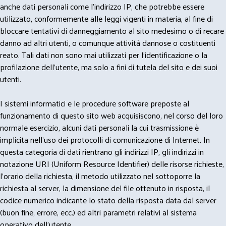
anche dati personali come l'indirizzo IP, che potrebbe essere
utilizzato, conformemente alle leggi vigenti in materia, al fine di
bloccare tentativi di danneggiamento al sito medesimo o di recare
danno ad altri utenti, o comunque attività dannose o costituenti
reato. Tali dati non sono mai utilizzati per l'identificazione o la
profilazione dell'utente, ma solo a fini di tutela del sito e dei suoi
utenti.
I sistemi informatici e le procedure software preposte al
funzionamento di questo sito web acquisiscono, nel corso del loro
normale esercizio, alcuni dati personali la cui trasmissione è
implicita nell'uso dei protocolli di comunicazione di Internet. In
questa categoria di dati rientrano gli indirizzi IP, gli indirizzi in
notazione URI (Uniform Resource Identifier) delle risorse richieste,
l'orario della richiesta, il metodo utilizzato nel sottoporre la
richiesta al server, la dimensione del file ottenuto in risposta, il
codice numerico indicante lo stato della risposta data dal server
(buon fine, errore, ecc.) ed altri parametri relativi al sistema
operativo dell'utente.