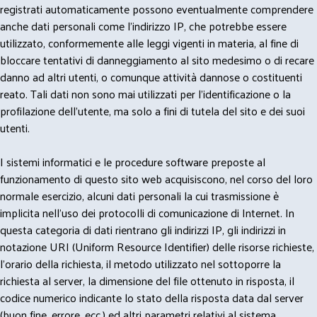
registrati automaticamente possono eventualmente comprendere
anche dati personali come l'indirizzo IP, che potrebbe essere
utilizzato, conformemente alle leggi vigenti in materia, al fine di
bloccare tentativi di danneggiamento al sito medesimo o di recare
danno ad altri utenti, o comunque attività dannose o costituenti
reato. Tali dati non sono mai utilizzati per l'identificazione o la
profilazione dell'utente, ma solo a fini di tutela del sito e dei suoi
utenti.
I sistemi informatici e le procedure software preposte al
funzionamento di questo sito web acquisiscono, nel corso del loro
normale esercizio, alcuni dati personali la cui trasmissione è
implicita nell'uso dei protocolli di comunicazione di Internet. In
questa categoria di dati rientrano gli indirizzi IP, gli indirizzi in
notazione URI (Uniform Resource Identifier) delle risorse richieste,
l'orario della richiesta, il metodo utilizzato nel sottoporre la
richiesta al server, la dimensione del file ottenuto in risposta, il
codice numerico indicante lo stato della risposta data dal server
(buon fine, errore, ecc.) ed altri parametri relativi al sistema