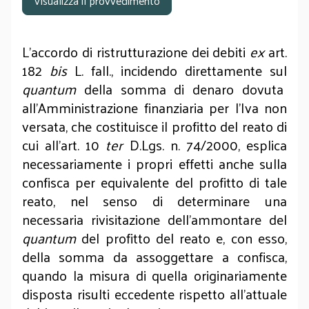
Visualizza il provvedimento
L’accordo di ristrutturazione dei debiti
ex
art.
182
bis
L. fall., incidendo direttamente sul
quantum
della somma di denaro dovuta
all'Amministrazione finanziaria per l'Iva non
versata, che costituisce il profitto del reato di
cui all'art. 10
ter
D.Lgs. n. 74/2000, esplica
necessariamente i propri effetti anche sulla
confisca per equivalente del profitto di tale
reato, nel senso di determinare una
necessaria rivisitazione dell'ammontare del
quantum
del profitto del reato e, con esso,
della somma da assoggettare a confisca,
quando la misura di quella originariamente
disposta risulti eccedente rispetto all'attuale