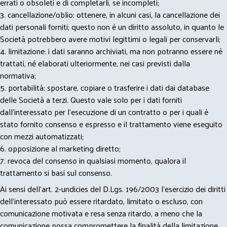
errati o obsoleti e di completarli, se incompleti;
3. cancellazione/oblio: ottenere, in alcuni casi, la cancellazione dei
dati personali forniti; questo non è un diritto assoluto, in quanto le
Società potrebbero avere motivi legittimi o legali per conservarli;
4. limitazione: i dati saranno archiviati, ma non potranno essere né
trattati, né elaborati ulteriormente, nei casi previsti dalla
normativa;
5. portabilità: spostare, copiare o trasferire i dati dai database
delle Società a terzi. Questo vale solo per i dati forniti
dall’interessato per l’esecuzione di un contratto o per i quali è
stato fornito consenso e espresso e il trattamento viene eseguito
con mezzi automatizzati;
6. opposizione al marketing diretto;
7. revoca del consenso in qualsiasi momento, qualora il
trattamento si basi sul consenso.
Ai sensi dell’art. 2-undicies del D.Lgs. 196/2003 l’esercizio dei diritti
dell’interessato può essere ritardato, limitato o escluso, con
comunicazione motivata e resa senza ritardo, a meno che la
comunicazione possa compromettere la finalità della limitazione,