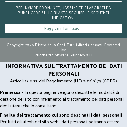
PER INVIARE PRONUNCE, MASSIME ED ELABORATI DA
PUBBLICARE SULLA RIVISTA SEGUIRE LE SEGUENTI
INDICAZIONI
Maggiori informazioni
Copyright 2026 Diritto della Crisi. Tutti i diritti riservati. Powered
by:
Zucchetti Software Giuridico s.r.l.
INFORMATIVA SUL TRATTAMENTO DEI DATI
PERSONALI
Articoli 12 e ss. del Regolamento (UE) 2016/679 (GDPR)
Premessa
- In questa pagina vengono descritte le modalità di
gestione del sito con riferimento al trattamento dei dati personali
degli utenti che lo consultano.
Finalità del trattamento cui sono destinati i dati personali -
Per tutti gli utenti del sito web i dati personali potranno essere