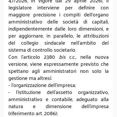
47/2026, in vigore dal 29 aprile 2026), il
legislatore interviene per definire con
maggiore precisione i compiti dell’organo
amministrativo delle società di capitali,
indipendentemente dalle loro dimensioni, e
per aggiornare, in parallelo, le attribuzioni
del collegio sindacale nell’ambito del
sistema di controllo societario.
Con l’articolo 2380
bis
c.c., nella nuova
versione, viene espressamente previsto che
spettano agli amministratori non solo la
gestione ma altresì:
- l’organizzazione dell’impresa;
- l’istituzione dell’assetto organizzativo,
amministrativo e contabile, adeguato alla
natura e dimensione dell’impresa
(riferimento art. 2086);