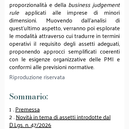
proporzionalità e della
business judgement
rule
applicati alle imprese di minori
dimensioni. Muovendo dall’analisi di
quest’ultimo aspetto, verranno poi esplorate
le modalità attraverso cui tradurre in termini
operativi il requisito degli assetti adeguati,
proponendo approcci semplificati coerenti
con le esigenze organizzative delle PMI e
conformi alle previsioni normative.
Riproduzione riservata
Sommario:
1 .
Premessa
2 .
Novità in tema di assetti introdotte dal
D.Lgs. n. 47/2026