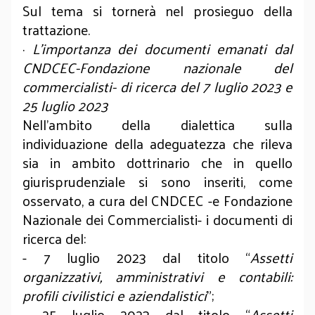
Sul tema si tornerà nel prosieguo della
trattazione.
·
L’importanza dei documenti emanati dal
CNDCEC-Fondazione nazionale del
commercialisti- di ricerca del 7 luglio 2023 e
25 luglio 2023
Nell’ambito della dialettica sulla
individuazione della adeguatezza che rileva
sia in ambito dottrinario che in quello
giurisprudenziale si sono inseriti, come
osservato, a cura del CNDCEC -e Fondazione
Nazionale dei Commercialisti- i documenti di
ricerca del:
- 7 luglio 2023 dal titolo “
Assetti
organizzativi, amministrativi e contabili:
profili civilistici e aziendalistici
”;
- 25 luglio 2023 dal titolo “
Assetti