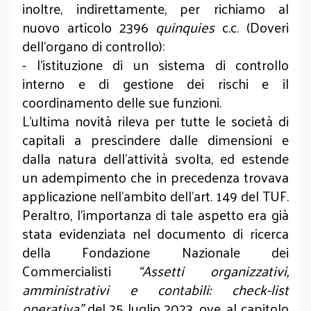
inoltre, indirettamente, per richiamo al
nuovo articolo 2396
quinquies
c.c. (Doveri
dell’organo di controllo):
- l’istituzione di un sistema di controllo
interno e di gestione dei rischi e il
coordinamento delle sue funzioni.
L’ultima novità rileva per tutte le società di
capitali a prescindere dalle dimensioni e
dalla natura dell’attività svolta, ed estende
un adempimento che in precedenza trovava
applicazione nell’ambito dell’art. 149 del TUF.
Peraltro, l’importanza di tale aspetto era già
stata evidenziata nel documento di ricerca
della Fondazione Nazionale dei
Commercialisti
“Assetti organizzativi,
amministrativi e contabili: check-list
operativa”
del 25 luglio 2023, ove, al capitolo