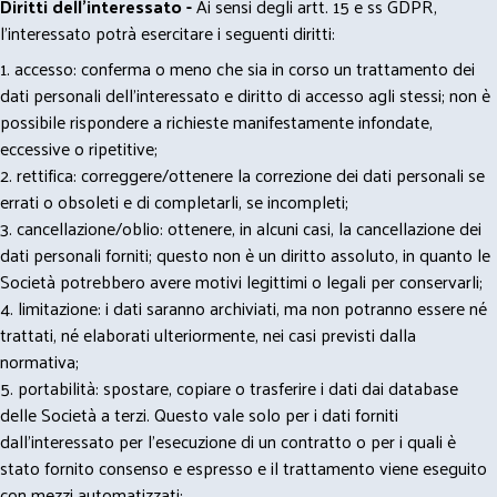
Diritti dell’interessato -
Ai sensi degli artt. 15 e ss GDPR,
l’interessato potrà esercitare i seguenti diritti:
1. accesso: conferma o meno che sia in corso un trattamento dei
dati personali dell’interessato e diritto di accesso agli stessi; non è
possibile rispondere a richieste manifestamente infondate,
eccessive o ripetitive;
2. rettifica: correggere/ottenere la correzione dei dati personali se
errati o obsoleti e di completarli, se incompleti;
3. cancellazione/oblio: ottenere, in alcuni casi, la cancellazione dei
dati personali forniti; questo non è un diritto assoluto, in quanto le
Società potrebbero avere motivi legittimi o legali per conservarli;
4. limitazione: i dati saranno archiviati, ma non potranno essere né
trattati, né elaborati ulteriormente, nei casi previsti dalla
normativa;
5. portabilità: spostare, copiare o trasferire i dati dai database
delle Società a terzi. Questo vale solo per i dati forniti
dall’interessato per l’esecuzione di un contratto o per i quali è
stato fornito consenso e espresso e il trattamento viene eseguito
con mezzi automatizzati;