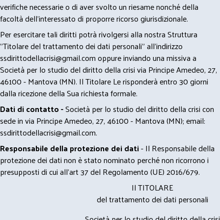
verifiche necessarie o di aver svolto un riesame nonché della
facoltà dell’interessato di proporre ricorso giurisdizionale.
Per esercitare tali diritti potrà rivolgersi alla nostra Struttura
"Titolare del trattamento dei dati personali" all'indirizzo
ssdirittodellacrisi@gmail.com
oppure inviando una missiva a
Società per lo studio del diritto della crisi via Principe Amedeo, 27,
46100 - Mantova (MN). Il Titolare Le risponderà entro 30 giorni
dalla ricezione della Sua richiesta formale.
Dati di contatto -
Società per lo studio del diritto della crisi con
sede in via Principe Amedeo, 27, 46100 - Mantova (MN); email:
ssdirittodellacrisi@gmail.com
.
Responsabile della protezione dei dati
- Il Responsabile della
protezione dei dati non è stato nominato perché non ricorrono i
presupposti di cui all’art 37 del Regolamento (UE) 2016/679.
Il TITOLARE
del trattamento dei dati personali
Società per lo studio del diritto della crisi