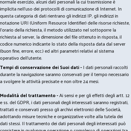
normale esercizio, alcuni dati personali la cui trasmissione è
implicita nell'uso dei protocolli di comunicazione di Internet. In
questa categoria di dati rientrano gli indirizzi IP, gli indirizzi in
notazione URI (Uniform Resource Identifier) delle risorse richieste,
l'orario della richiesta, il metodo utilizzato nel sottoporre la
richiesta al server, la dimensione del file ottenuto in risposta, il
codice numerico indicante lo stato della risposta data dal server
(buon fine, errore, ecc.) ed altri parametri relativi al sistema
operativo dell'utente.
Tempi di conservazione dei Suoi dati -
I dati personali raccolti
durante la navigazione saranno conservati per il tempo necessario
a svolgere le attività precisate e non oltre 24 mesi.
Modalità del trattamento -
Ai sensi e per gli effetti degli artt. 12
e ss. del GDPR, i dati personali degli interessati saranno registrati,
trattati e conservati presso gli archivi elettronici delle Società,
adottando misure tecniche e organizzative volte alla tutela dei
dati stessi. Il trattamento dei dati personali degli interessati può
consistere in qualunque operazione o complesso di operazioni tra