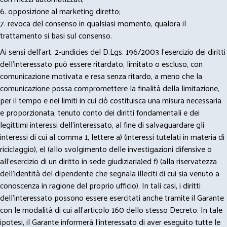
6. opposizione al marketing diretto;
7. revoca del consenso in qualsiasi momento, qualora il
trattamento si basi sul consenso.
Ai sensi dell’art. 2-undicies del D.Lgs. 196/2003 l’esercizio dei diritti
dell’interessato può essere ritardato, limitato o escluso, con
comunicazione motivata e resa senza ritardo, a meno che la
comunicazione possa compromettere la finalità della limitazione,
per il tempo e nei limiti in cui ciò costituisca una misura necessaria
e proporzionata, tenuto conto dei diritti fondamentali e dei
legittimi interessi dell’interessato, al fine di salvaguardare gli
interessi di cui al comma 1, lettere a) (interessi tutelati in materia di
riciclaggio), e) (allo svolgimento delle investigazioni difensive o
all’esercizio di un diritto in sede giudiziaria)ed f) (alla riservatezza
dell’identità del dipendente che segnala illeciti di cui sia venuto a
conoscenza in ragione del proprio ufficio). In tali casi, i diritti
dell’interessato possono essere esercitati anche tramite il Garante
con le modalità di cui all’articolo 160 dello stesso Decreto. In tale
ipotesi, il Garante informerà l’interessato di aver eseguito tutte le