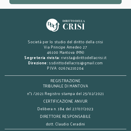
Società per lo studio del diritto della crisi
Via Principe Amedeo 27
46100 Mantova (MN)
Segreteria rivista:
rivista@dirittodellacrisi.it
Direzione:
ssdirittodellacrisi@gmail.com
P.IVA: 02674210204
REGISTRAZIONE
TRIBUNALE DI MANTOVA
n°1 /2021 Registro stampa del 25/02/2021
CERTIFICAZIONE ANVUR
Delibera n. 184 del 27/07/2023
DIRETTORE RESPONSABILE
dott. Claudio Ceradini