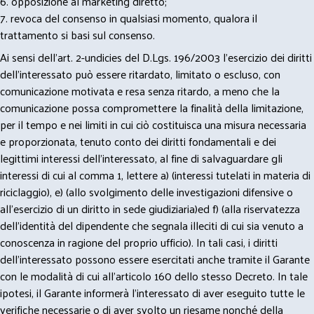
6. opposizione al marketing diretto;
7. revoca del consenso in qualsiasi momento, qualora il
trattamento si basi sul consenso.
Ai sensi dell’art. 2-undicies del D.Lgs. 196/2003 l’esercizio dei diritti
dell’interessato può essere ritardato, limitato o escluso, con
comunicazione motivata e resa senza ritardo, a meno che la
comunicazione possa compromettere la finalità della limitazione,
per il tempo e nei limiti in cui ciò costituisca una misura necessaria
e proporzionata, tenuto conto dei diritti fondamentali e dei
legittimi interessi dell’interessato, al fine di salvaguardare gli
interessi di cui al comma 1, lettere a) (interessi tutelati in materia di
riciclaggio), e) (allo svolgimento delle investigazioni difensive o
all’esercizio di un diritto in sede giudiziaria)ed f) (alla riservatezza
dell’identità del dipendente che segnala illeciti di cui sia venuto a
conoscenza in ragione del proprio ufficio). In tali casi, i diritti
dell’interessato possono essere esercitati anche tramite il Garante
con le modalità di cui all’articolo 160 dello stesso Decreto. In tale
ipotesi, il Garante informerà l’interessato di aver eseguito tutte le
verifiche necessarie o di aver svolto un riesame nonché della