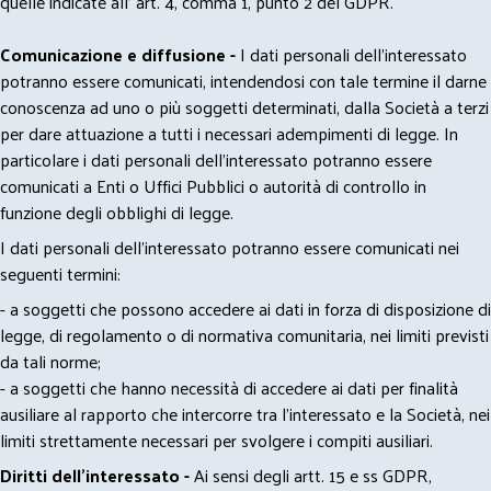
quelle indicate all' art. 4, comma 1, punto 2 del GDPR.
Comunicazione e diffusione -
I dati personali dell’interessato
potranno essere comunicati, intendendosi con tale termine il darne
conoscenza ad uno o più soggetti determinati, dalla Società a terzi
per dare attuazione a tutti i necessari adempimenti di legge. In
particolare i dati personali dell’interessato potranno essere
comunicati a Enti o Uffici Pubblici o autorità di controllo in
funzione degli obblighi di legge.
I dati personali dell’interessato potranno essere comunicati nei
seguenti termini:
- a soggetti che possono accedere ai dati in forza di disposizione di
legge, di regolamento o di normativa comunitaria, nei limiti previsti
da tali norme;
- a soggetti che hanno necessità di accedere ai dati per finalità
ausiliare al rapporto che intercorre tra l’interessato e la Società, nei
limiti strettamente necessari per svolgere i compiti ausiliari.
Diritti dell’interessato -
Ai sensi degli artt. 15 e ss GDPR,