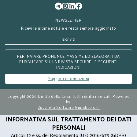
NEWSLETTER
Ricevi le ultime notizie e resta sempre aggiornato
Iscriviti
PER INVIARE PRONUNCE, MASSIME ED ELABORATI DA
PUBBLICARE SULLA RIVISTA SEGUIRE LE SEGUENTI
INDICAZIONI
Maggiori informazioni
Copyright 2026 Diritto della Crisi. Tutti i diritti riservati. Powered
by:
Zucchetti Software Giuridico s.r.l.
INFORMATIVA SUL TRATTAMENTO DEI DATI
PERSONALI
Articoli 12 e ss. del Regolamento (UE) 2016/679 (GDPR)