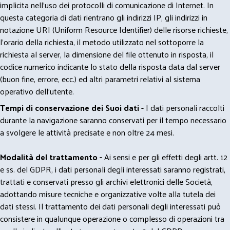
implicita nell'uso dei protocolli di comunicazione di Internet. In
questa categoria di dati rientrano gli indirizzi IP, gli indirizzi in
notazione URI (Uniform Resource Identifier) delle risorse richieste,
l'orario della richiesta, il metodo utilizzato nel sottoporre la
richiesta al server, la dimensione del file ottenuto in risposta, il
codice numerico indicante lo stato della risposta data dal server
(buon fine, errore, ecc.) ed altri parametri relativi al sistema
operativo dell'utente.
Tempi di conservazione dei Suoi dati -
I dati personali raccolti
durante la navigazione saranno conservati per il tempo necessario
a svolgere le attività precisate e non oltre 24 mesi.
Modalità del trattamento -
Ai sensi e per gli effetti degli artt. 12
e ss. del GDPR, i dati personali degli interessati saranno registrati,
trattati e conservati presso gli archivi elettronici delle Società,
adottando misure tecniche e organizzative volte alla tutela dei
dati stessi. Il trattamento dei dati personali degli interessati può
consistere in qualunque operazione o complesso di operazioni tra