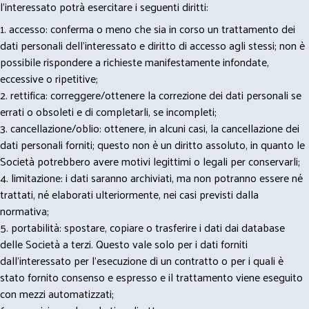
l’interessato potrà esercitare i seguenti diritti:
1. accesso: conferma o meno che sia in corso un trattamento dei
dati personali dell’interessato e diritto di accesso agli stessi; non è
possibile rispondere a richieste manifestamente infondate,
eccessive o ripetitive;
2. rettifica: correggere/ottenere la correzione dei dati personali se
errati o obsoleti e di completarli, se incompleti;
3. cancellazione/oblio: ottenere, in alcuni casi, la cancellazione dei
dati personali forniti; questo non è un diritto assoluto, in quanto le
Società potrebbero avere motivi legittimi o legali per conservarli;
4. limitazione: i dati saranno archiviati, ma non potranno essere né
trattati, né elaborati ulteriormente, nei casi previsti dalla
normativa;
5. portabilità: spostare, copiare o trasferire i dati dai database
delle Società a terzi. Questo vale solo per i dati forniti
dall’interessato per l’esecuzione di un contratto o per i quali è
stato fornito consenso e espresso e il trattamento viene eseguito
con mezzi automatizzati;