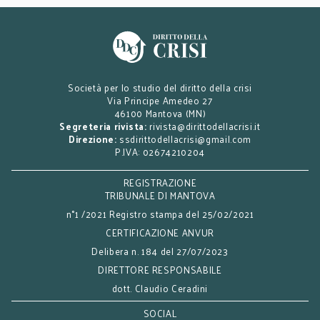
Società per lo studio del diritto della crisi
Via Principe Amedeo 27
46100 Mantova (MN)
Segreteria rivista:
rivista@dirittodellacrisi.it
Direzione:
ssdirittodellacrisi@gmail.com
P.IVA: 02674210204
REGISTRAZIONE
TRIBUNALE DI MANTOVA
n°1 /2021 Registro stampa del 25/02/2021
CERTIFICAZIONE ANVUR
Delibera n. 184 del 27/07/2023
DIRETTORE RESPONSABILE
dott. Claudio Ceradini
SOCIAL