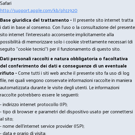
Safari
http://support.apple.com/kb/ph11920
Base giuridica del trattamento -
Il presente sito internet tratta
i dati in base al consenso. Con l'uso o la consultazione del presente
sito internet l’interessato acconsente implicitamente alla
possibilità di memorizzare solo i cookie strettamente necessari (di
seguito “cookie tecnici”) per il funzionamento di questo sito.
Dati personali raccolti e natura obbligatoria o facoltativa
del conferimento dei dati e conseguenze di un eventuale
rifiuto -
Come tutti i siti web anche il presente sito fa uso di log
file, nei quali vengono conservate informazioni raccolte in maniera
automatizzata durante le visite degli utenti. Le informazioni
raccolte potrebbero essere le seguenti:
- indirizzo internet protocollo (IP);
- tipo di browser e parametri del dispositivo usato per connettersi
al sito;
- nome dell'internet service provider (ISP);
- data e orario di visita;