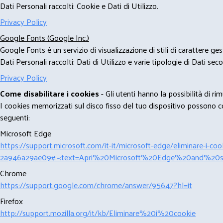
Dati Personali raccolti: Cookie e Dati di Utilizzo.
Privacy Policy
Google Fonts (Google Inc.)
Google Fonts è un servizio di visualizzazione di stili di carattere g
Dati Personali raccolti: Dati di Utilizzo e varie tipologie di Dati se
Privacy Policy
Come disabilitare i cookies
- Gli utenti hanno la possibilità di 
I cookies memorizzati sul disco fisso del tuo dispositivo possono com
seguenti:
Microsoft Edge
https://support.microsoft.com/it-it/microsoft-edge/eliminare-i-
2a946a29ae09#:~:text=Apri%20Microsoft%20Edge%20and%20se
Chrome
https://support.google.com/chrome/answer/95647?hl=it
Firefox
http://support.mozilla.org/it/kb/Eliminare%20i%20cookie