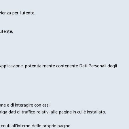
rienza per l'utente.
'utente;
 Applicazione, potenzialmente contenente Dati Personali degli
e e di interagire con essi.
ga dati di traffico relativi alle pagine in cui è installato.
nuti all'interno delle proprie pagine.