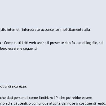
 sito internet l’interessato acconsente implicitamente alla
 -
Come tutti i siti web anche il presente sito fa uso di log file, nei
bero essere le seguenti:
tivi di sicurezza.
nche dati personali come l'indirizzo IP, che potrebbe essere
nno ad altri utenti, o comunque attività dannose o costituenti reato.