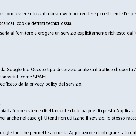
ossono essere utilizzati dai siti web per rendere più efficiente l'espe
ricati cookie definiti tecnici, ossia:
saria al fornitore a erogare un servizio esplicitamente richiesto dall
 Google Inc. Questo tipo di servizio analizza il traffico di questa
i riconosciuti come SPAM.
cificato dalla privacy policy del servizio.
E
u piattaforme esterne direttamente dalle pagine di questa Applicazion
e, anche nel caso gli Utenti non utilizzino il servizio, lo stesso raccol
ogle Inc. che permette a questa Applicazione di integrare tali conte