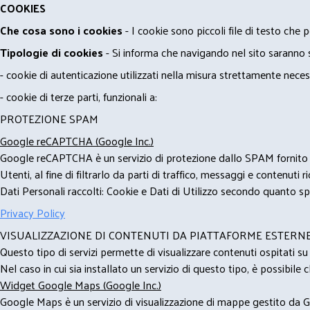
COOKIES
Che cosa sono i cookies
- I cookie sono piccoli file di testo che p
Tipologie di cookies
- Si informa che navigando nel sito saranno sca
- cookie di autenticazione utilizzati nella misura strettamente neces
- cookie di terze parti, funzionali a:
PROTEZIONE SPAM
Google reCAPTCHA (Google Inc.)
Google reCAPTCHA è un servizio di protezione dallo SPAM fornito da
Utenti, al fine di filtrarlo da parti di traffico, messaggi e contenut
Dati Personali raccolti: Cookie e Dati di Utilizzo secondo quanto spe
Privacy Policy
VISUALIZZAZIONE DI CONTENUTI DA PIATTAFORME ESTERN
Questo tipo di servizi permette di visualizzare contenuti ospitati s
Nel caso in cui sia installato un servizio di questo tipo, è possibile ch
Widget Google Maps (Google Inc.)
Google Maps è un servizio di visualizzazione di mappe gestito da Go