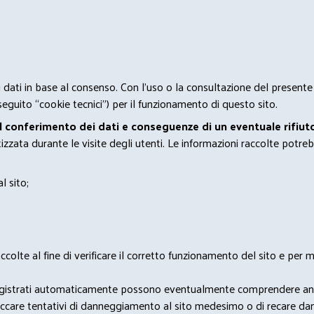
 i dati in base al consenso. Con l'uso o la consultazione del presente
eguito “cookie tecnici”) per il funzionamento di questo sito.
el conferimento dei dati e conseguenze di un eventuale rifiuto
zata durante le visite degli utenti. Le informazioni raccolte potreb
l sito;
lte al fine di verificare il corretto funzionamento del sito e per mo
i dati registrati automaticamente possono eventualmente comprendere a
bloccare tentativi di danneggiamento al sito medesimo o di recare da