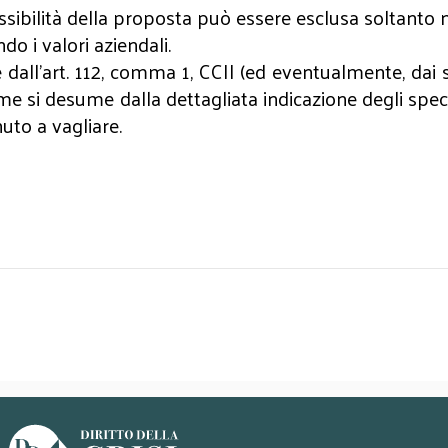
ssibilità della proposta può essere esclusa soltanto 
do i valori aziendali.
dall’art. 112, comma 1, CCII (ed eventualmente, dai 
 si desume dalla dettagliata indicazione degli speci
uto a vagliare.