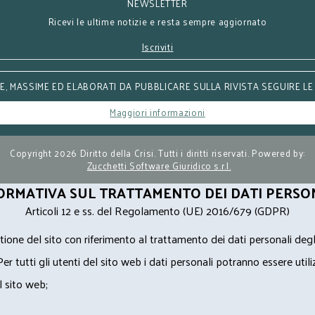
NEWSLETTER
Ricevi le ultime notizie e resta sempre aggiornato
Iscriviti
, MASSIME ED ELABORATI DA PUBBLICARE SULLA RIVISTA SEGUIRE LE
Maggiori informazioni
Copyright 2026 Diritto della Crisi. Tutti i diritti riservati. Powered by:
Zucchetti Software Giuridico s.r.l.
ORMATIVA SUL TRATTAMENTO DEI DATI PERSO
Articoli 12 e ss. del Regolamento (UE) 2016/679 (GDPR)
ione del sito con riferimento al trattamento dei dati personali degl
Per tutti gli utenti del sito web i dati personali potranno essere utili
l sito web;