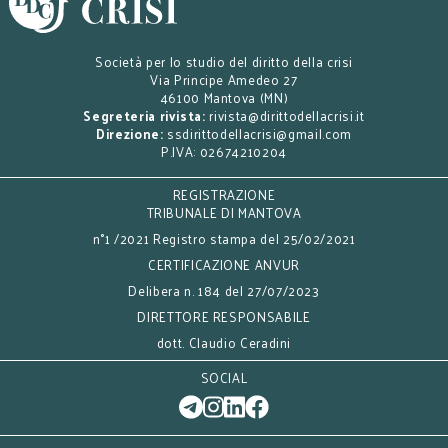
Società per lo studio del diritto della crisi
Via Principe Amedeo 27
46100 Mantova (MN)
Segreteria rivista:
rivista@dirittodellacrisi.it
Direzione:
ssdirittodellacrisi@gmail.com
P.IVA: 02674210204
REGISTRAZIONE
TRIBUNALE DI MANTOVA
n°1 /2021 Registro stampa del 25/02/2021
CERTIFICAZIONE ANVUR
Delibera n. 184 del 27/07/2023
DIRETTORE RESPONSABILE
dott. Claudio Ceradini
SOCIAL