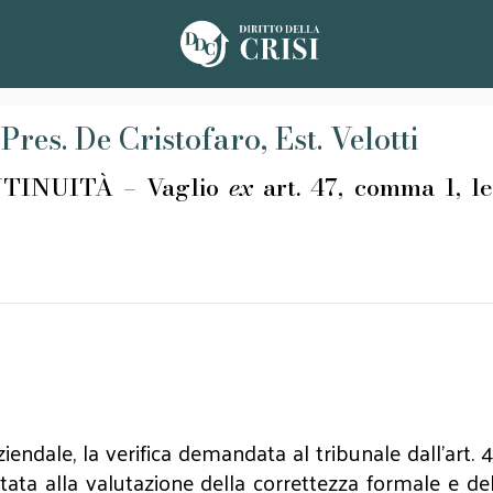
res. De Cristofaro, Est. Velotti
INUITÀ – Vaglio
ex
art. 47, comma 1, le
endale, la verifica demandata al tribunale dall’art. 4
ata alla valutazione della correttezza formale e del