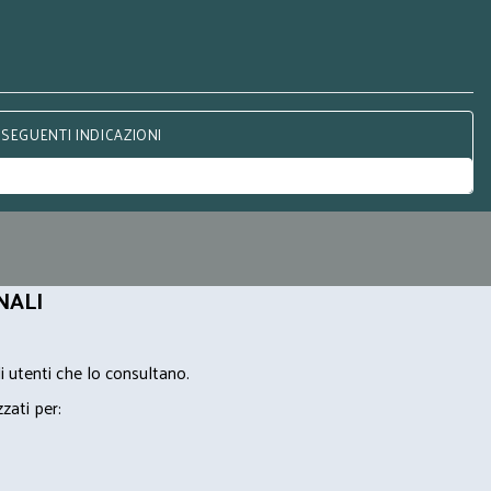
 SEGUENTI INDICAZIONI
NALI
i utenti che lo consultano.
zzati per: