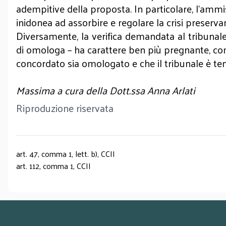
adempitive della proposta. In particolare, l’ammi
inidonea ad assorbire e regolare la crisi preservan
Diversamente, la verifica demandata al tribunale 
di omologa – ha carattere ben più pregnante, come
concordato sia omologato e che il tribunale è ten
Massima a cura della Dott.ssa Anna Arlati
Riproduzione riservata
art. 47, comma 1, lett. b), CCII
art. 112, comma 1, CCII