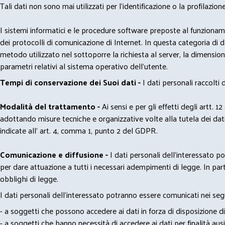
Tali dati non sono mai utilizzati per l'identificazione o la profilazione
I sistemi informatici e le procedure software preposte al funzioname
dei protocolli di comunicazione di Internet. In questa categoria di dati 
metodo utilizzato nel sottoporre la richiesta al server, la dimensione 
parametri relativi al sistema operativo dell'utente.
Tempi di conservazione dei Suoi dati -
I dati personali raccolti
Modalità del trattamento -
Ai sensi e per gli effetti degli artt. 1
adottando misure tecniche e organizzative volte alla tutela dei dati
indicate all' art. 4, comma 1, punto 2 del GDPR.
Comunicazione e diffusione -
I dati personali dell’interessato 
per dare attuazione a tutti i necessari adempimenti di legge. In part
obblighi di legge.
I dati personali dell’interessato potranno essere comunicati nei seg
- a soggetti che possono accedere ai dati in forza di disposizione di
- a soggetti che hanno necessità di accedere ai dati per finalità ausil