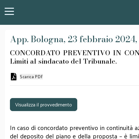
App. Bologna, 23 febbraio 2024, P
CONCORDATO PREVENTIVO IN CONT
Limiti al sindacato del Tribunale.
Scarica PDF
Visualizza il provvedimento
In caso di concordato preventivo in continuità azi
del deposito del piano e della proposta – è limit