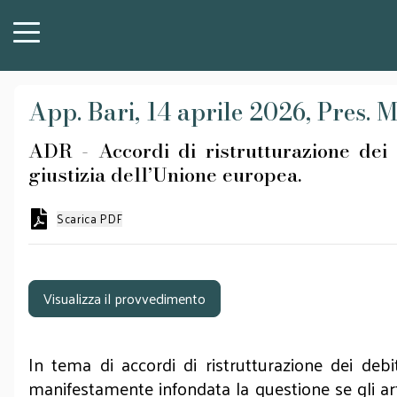
App. Bari, 14 aprile 2026, Pres. M
ADR - Accordi di ristrutturazione dei d
giustizia dell’Unione europea.
Scarica PDF
Visualizza il provvedimento
In tema di accordi di ristrutturazione dei debit
manifestamente infondata la questione se gli ar