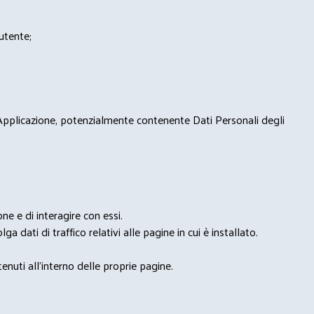
'utente;
 Applicazione, potenzialmente contenente Dati Personali degli
e e di interagire con essi.
ga dati di traffico relativi alle pagine in cui è installato.
nuti all'interno delle proprie pagine.