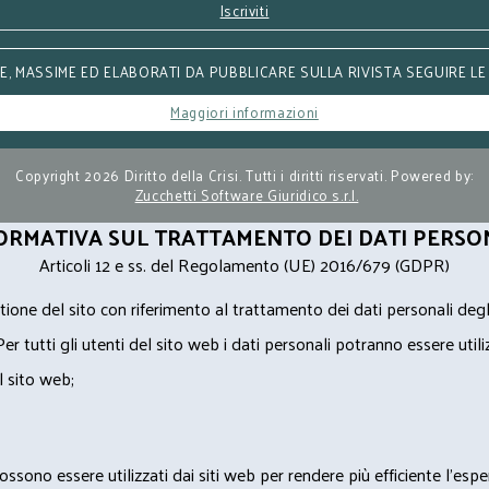
Iscriviti
, MASSIME ED ELABORATI DA PUBBLICARE SULLA RIVISTA SEGUIRE LE
Maggiori informazioni
Copyright 2026 Diritto della Crisi. Tutti i diritti riservati. Powered by:
Zucchetti Software Giuridico s.r.l.
ORMATIVA SUL TRATTAMENTO DEI DATI PERSO
Articoli 12 e ss. del Regolamento (UE) 2016/679 (GDPR)
ione del sito con riferimento al trattamento dei dati personali degl
Per tutti gli utenti del sito web i dati personali potranno essere utili
l sito web;
ossono essere utilizzati dai siti web per rendere più efficiente l'espe