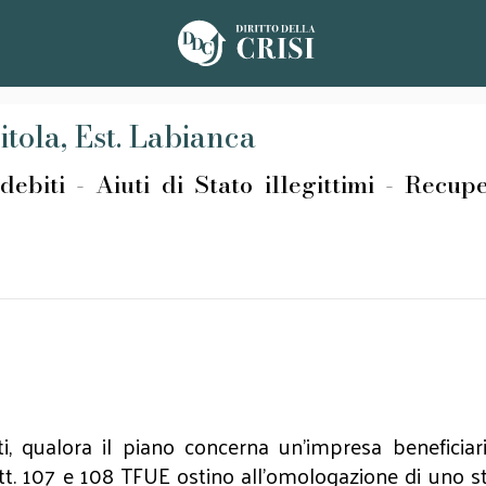
itola, Est. Labianca
ebiti - Aiuti di Stato illegittimi - Recup
i, qualora il piano concerna un’impresa beneficiaria
tt. 107 e 108 TFUE ostino all’omologazione di uno st