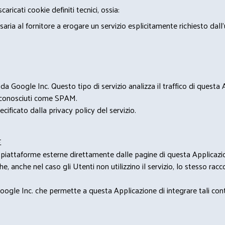
ricati cookie definiti tecnici, ossia:
saria al fornitore a erogare un servizio esplicitamente richiesto dall
 Google Inc. Questo tipo di servizio analizza il traffico di questa
i riconosciuti come SPAM.
cificato dalla privacy policy del servizio.
E
u piattaforme esterne direttamente dalle pagine di questa Applicazion
e, anche nel caso gli Utenti non utilizzino il servizio, lo stesso raccol
ogle Inc. che permette a questa Applicazione di integrare tali conte