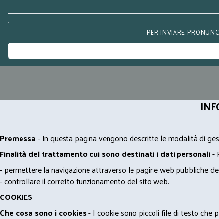
PER INVIARE PRONUNCE
INF
Premessa
- In questa pagina vengono descritte le modalità di gest
Finalità del trattamento cui sono destinati i dati personali -
- permettere la navigazione attraverso le pagine web pubbliche de
- controllare il corretto funzionamento del sito web.
COOKIES
Che cosa sono i cookies
- I cookie sono piccoli file di testo che p