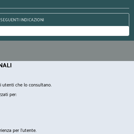
 SEGUENTI INDICAZIONI
NALI
i utenti che lo consultano.
zzati per:
rienza per l'utente.