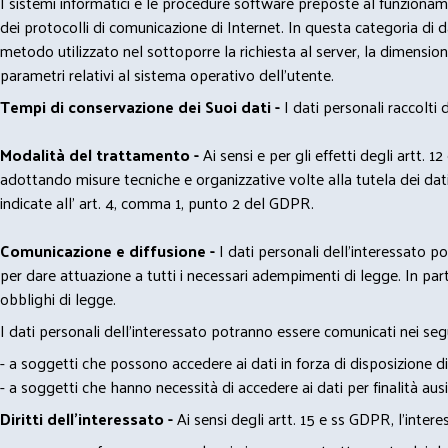
I sistemi informatici e le procedure software preposte al funzioname
dei protocolli di comunicazione di Internet. In questa categoria di dati 
metodo utilizzato nel sottoporre la richiesta al server, la dimensione 
parametri relativi al sistema operativo dell'utente.
Tempi di conservazione dei Suoi dati -
I dati personali raccolti
Modalità del trattamento -
Ai sensi e per gli effetti degli artt. 1
adottando misure tecniche e organizzative volte alla tutela dei dati
indicate all' art. 4, comma 1, punto 2 del GDPR.
Comunicazione e diffusione -
I dati personali dell’interessato 
per dare attuazione a tutti i necessari adempimenti di legge. In part
obblighi di legge.
I dati personali dell’interessato potranno essere comunicati nei seg
- a soggetti che possono accedere ai dati in forza di disposizione di
- a soggetti che hanno necessità di accedere ai dati per finalità ausil
Diritti dell’interessato -
Ai sensi degli artt. 15 e ss GDPR, l’interes