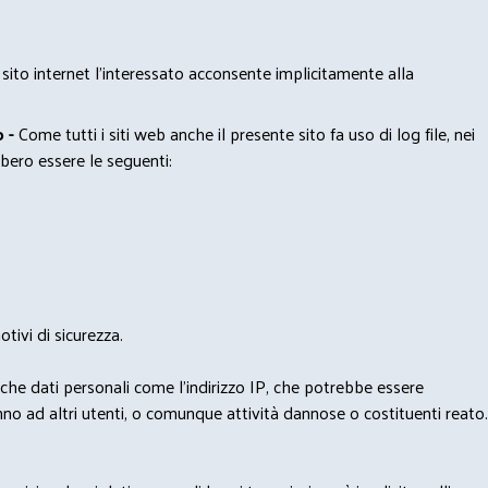
 sito internet l’interessato acconsente implicitamente alla
 -
Come tutti i siti web anche il presente sito fa uso di log file, nei
bero essere le seguenti:
tivi di sicurezza.
nche dati personali come l'indirizzo IP, che potrebbe essere
nno ad altri utenti, o comunque attività dannose o costituenti reato.