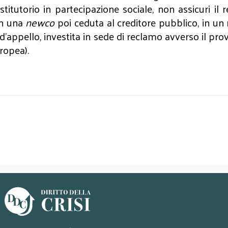
titutorio in partecipazione sociale, non assicuri il 
in una
newco
poi ceduta al creditore pubblico, in un 
te d’appello, investita in sede di reclamo avverso il p
uropea).