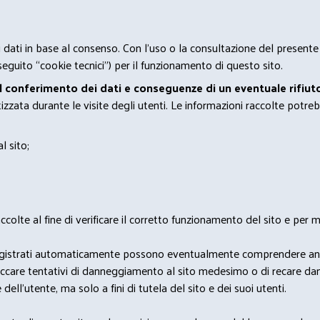
 i dati in base al consenso. Con l'uso o la consultazione del presente
eguito “cookie tecnici”) per il funzionamento di questo sito.
el conferimento dei dati e conseguenze di un eventuale rifiuto
zata durante le visite degli utenti. Le informazioni raccolte potreb
l sito;
lte al fine di verificare il corretto funzionamento del sito e per mo
i dati registrati automaticamente possono eventualmente comprendere a
bloccare tentativi di danneggiamento al sito medesimo o di recare da
 dell'utente, ma solo a fini di tutela del sito e dei suoi utenti.