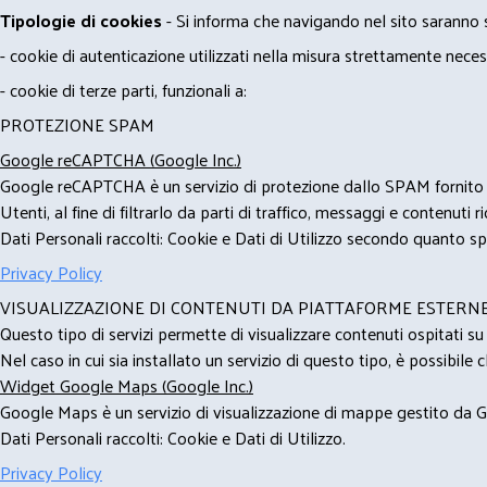
Tipologie di cookies
- Si informa che navigando nel sito saranno sca
- cookie di autenticazione utilizzati nella misura strettamente neces
- cookie di terze parti, funzionali a:
PROTEZIONE SPAM
Google reCAPTCHA (Google Inc.)
Google reCAPTCHA è un servizio di protezione dallo SPAM fornito da
Utenti, al fine di filtrarlo da parti di traffico, messaggi e contenut
Dati Personali raccolti: Cookie e Dati di Utilizzo secondo quanto spe
Privacy Policy
VISUALIZZAZIONE DI CONTENUTI DA PIATTAFORME ESTERN
Questo tipo di servizi permette di visualizzare contenuti ospitati s
Nel caso in cui sia installato un servizio di questo tipo, è possibile ch
Widget Google Maps (Google Inc.)
Google Maps è un servizio di visualizzazione di mappe gestito da Go
Dati Personali raccolti: Cookie e Dati di Utilizzo.
Privacy Policy