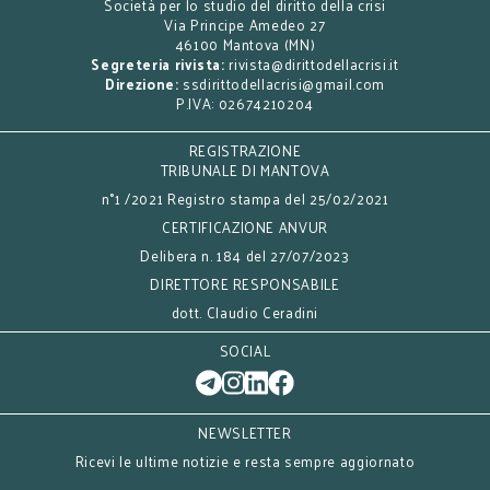
Società per lo studio del diritto della crisi
Via Principe Amedeo 27
46100 Mantova (MN)
Segreteria rivista:
rivista@dirittodellacrisi.it
Direzione:
ssdirittodellacrisi@gmail.com
P.IVA: 02674210204
REGISTRAZIONE
TRIBUNALE DI MANTOVA
n°1 /2021 Registro stampa del 25/02/2021
CERTIFICAZIONE ANVUR
Delibera n. 184 del 27/07/2023
DIRETTORE RESPONSABILE
dott. Claudio Ceradini
SOCIAL
NEWSLETTER
Ricevi le ultime notizie e resta sempre aggiornato