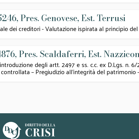
5246, Pres. Genovese, Est. Terrusi
ei creditori - Valutazione ispirata al principio del
4876, Pres. Scaldaferri, Est. Nazzico
roduzione degli artt. 2497 e ss. c.c. ex D.Lgs. n. 6/
 controllata – Pregiudizio all’integrità del patrimonio –