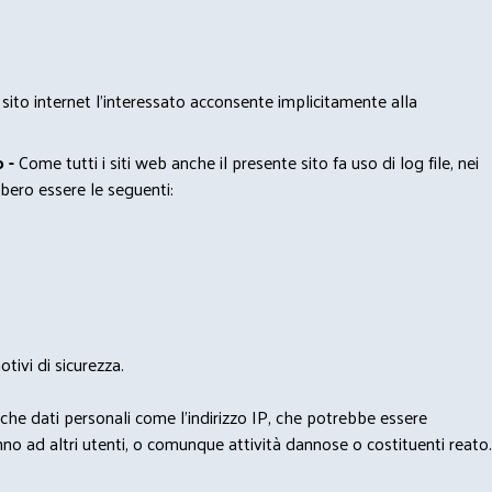
 sito internet l’interessato acconsente implicitamente alla
 -
Come tutti i siti web anche il presente sito fa uso di log file, nei
bero essere le seguenti:
tivi di sicurezza.
nche dati personali come l'indirizzo IP, che potrebbe essere
nno ad altri utenti, o comunque attività dannose o costituenti reato.