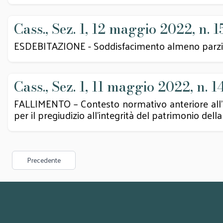
Cass., Sez. 1, 12 maggio 2022, n. 1
ESDEBITAZIONE - Soddisfacimento almeno parziale d
Cass., Sez. 1, 11 maggio 2022, n. 1
FALLIMENTO – Contesto normativo anteriore all’int
per il pregiudizio all’integrità del patrimonio della
Precedente