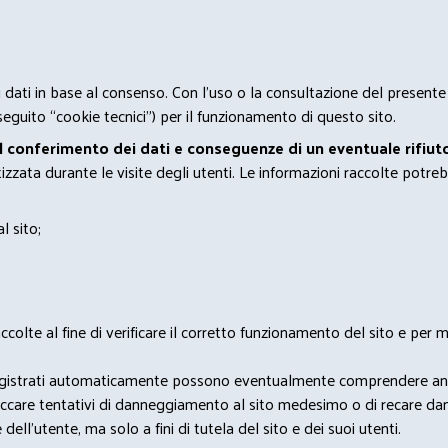
 i dati in base al consenso. Con l'uso o la consultazione del presente
eguito “cookie tecnici”) per il funzionamento di questo sito.
el conferimento dei dati e conseguenze di un eventuale rifiuto
zata durante le visite degli utenti. Le informazioni raccolte potreb
l sito;
lte al fine di verificare il corretto funzionamento del sito e per mo
i dati registrati automaticamente possono eventualmente comprendere a
bloccare tentativi di danneggiamento al sito medesimo o di recare da
 dell'utente, ma solo a fini di tutela del sito e dei suoi utenti.