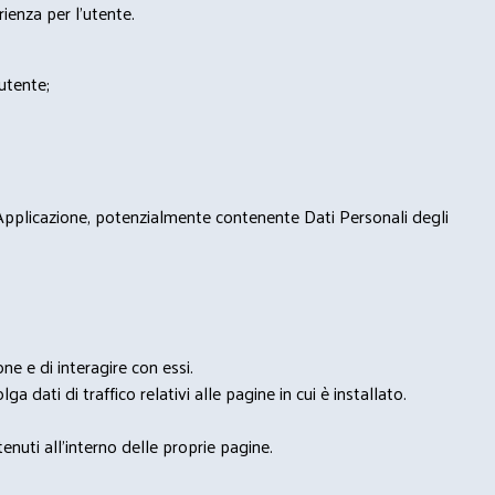
rienza per l'utente.
'utente;
 Applicazione, potenzialmente contenente Dati Personali degli
e e di interagire con essi.
ga dati di traffico relativi alle pagine in cui è installato.
nuti all'interno delle proprie pagine.