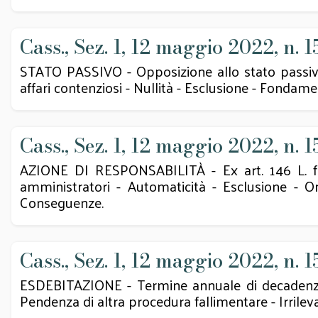
Cass., Sez. 1, 12 maggio 2022, n. 1
STATO PASSIVO - Opposizione allo stato passivo -
affari contenziosi - Nullità - Esclusione - Fondame
Cass., Sez. 1, 12 maggio 2022, n. 1
AZIONE DI RESPONSABILITÀ - Ex art. 146 L. fall. 
amministratori - Automaticità - Esclusione - O
Conseguenze.
Cass., Sez. 1, 12 maggio 2022, n. 1
ESDEBITAZIONE - Termine annuale di decadenza -
Pendenza di altra procedura fallimentare - Irrilev