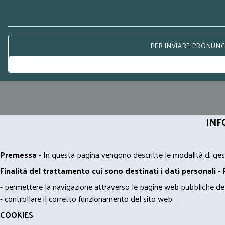
PER INVIARE PRONUNCE
INF
Premessa
- In questa pagina vengono descritte le modalità di gest
Finalità del trattamento cui sono destinati i dati personali -
- permettere la navigazione attraverso le pagine web pubbliche de
- controllare il corretto funzionamento del sito web.
COOKIES