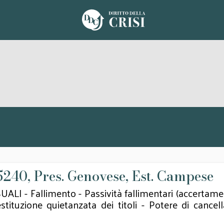
15240, Pres. Genovese, Est. Campese
allimento - Passività fallimentari (accertamento
stituzione quietanzata dei titoli - Potere di cance