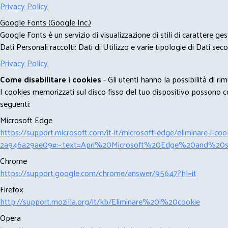
Privacy Policy
Google Fonts (Google Inc.)
Google Fonts è un servizio di visualizzazione di stili di carattere g
Dati Personali raccolti: Dati di Utilizzo e varie tipologie di Dati se
Privacy Policy
Come disabilitare i cookies
- Gli utenti hanno la possibilità di 
I cookies memorizzati sul disco fisso del tuo dispositivo possono com
seguenti:
Microsoft Edge
https://support.microsoft.com/it-it/microsoft-edge/eliminare-i-
2a946a29ae09#:~:text=Apri%20Microsoft%20Edge%20and%20se
Chrome
https://support.google.com/chrome/answer/95647?hl=it
Firefox
http://support.mozilla.org/it/kb/Eliminare%20i%20cookie
Opera