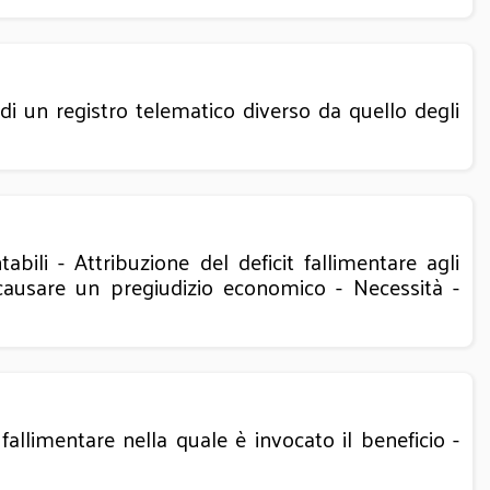
di un registro telematico diverso da quello degli
bili - Attribuzione del deficit fallimentare agli
 causare un pregiudizio economico - Necessità -
limentare nella quale è invocato il beneficio -