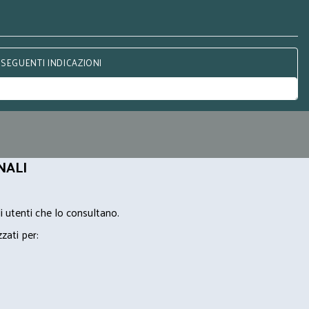
 SEGUENTI INDICAZIONI
NALI
i utenti che lo consultano.
zzati per: