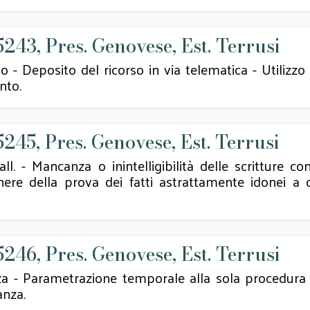
5243, Pres. Genovese, Est. Terrusi
 Deposito del ricorso in via telematica - Utilizzo 
nto.
5245, Pres. Genovese, Est. Terrusi
- Mancanza o inintelligibilità delle scritture conta
nere della prova dei fatti astrattamente idonei a
5246, Pres. Genovese, Est. Terrusi
 Parametrazione temporale alla sola procedura fal
anza.