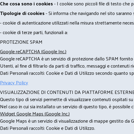
Che cosa sono i cookies
- I cookie sono piccoli file di testo che p
Tipologie di cookies
- Si informa che navigando nel sito saranno sca
- cookie di autenticazione utilizzati nella misura strettamente neces
- cookie di terze parti, funzionali a:
PROTEZIONE SPAM
Google reCAPTCHA (Google Inc.)
Google reCAPTCHA è un servizio di protezione dallo SPAM fornito da
Utenti, al fine di filtrarlo da parti di traffico, messaggi e contenut
Dati Personali raccolti: Cookie e Dati di Utilizzo secondo quanto spe
Privacy Policy
VISUALIZZAZIONE DI CONTENUTI DA PIATTAFORME ESTERN
Questo tipo di servizi permette di visualizzare contenuti ospitati s
Nel caso in cui sia installato un servizio di questo tipo, è possibile ch
Widget Google Maps (Google Inc.)
Google Maps è un servizio di visualizzazione di mappe gestito da Go
Dati Personali raccolti: Cookie e Dati di Utilizzo.