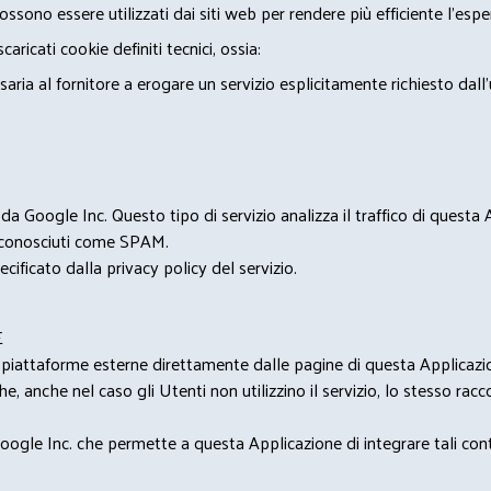
ossono essere utilizzati dai siti web per rendere più efficiente l'espe
ricati cookie definiti tecnici, ossia:
saria al fornitore a erogare un servizio esplicitamente richiesto dall
 Google Inc. Questo tipo di servizio analizza il traffico di questa
i riconosciuti come SPAM.
cificato dalla privacy policy del servizio.
E
u piattaforme esterne direttamente dalle pagine di questa Applicazion
e, anche nel caso gli Utenti non utilizzino il servizio, lo stesso raccol
ogle Inc. che permette a questa Applicazione di integrare tali conte