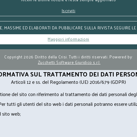
Iscriviti
, MASSIME ED ELABORATI DA PUBBLICARE SULLA RIVISTA SEGUIRE LE
Maggiori informazioni
Copyright 2026 Diritto della Crisi. Tutti i diritti riservati. Powered by:
Zucchetti Software Giuridico s.r.l.
ORMATIVA SUL TRATTAMENTO DEI DATI PERSO
Articoli 12 e ss. del Regolamento (UE) 2016/679 (GDPR)
ione del sito con riferimento al trattamento dei dati personali degl
Per tutti gli utenti del sito web i dati personali potranno essere utili
l sito web;