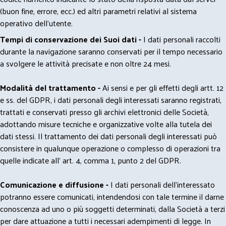
(buon fine, errore, ecc.) ed altri parametri relativi al sistema
operativo dell'utente.
Tempi di conservazione dei Suoi dati -
I dati personali raccolti
durante la navigazione saranno conservati per il tempo necessario
a svolgere le attività precisate e non oltre 24 mesi.
Modalità del trattamento -
Ai sensi e per gli effetti degli artt. 12
e ss. del GDPR, i dati personali degli interessati saranno registrati,
trattati e conservati presso gli archivi elettronici delle Società,
adottando misure tecniche e organizzative volte alla tutela dei
dati stessi. Il trattamento dei dati personali degli interessati può
consistere in qualunque operazione o complesso di operazioni tra
quelle indicate all' art. 4, comma 1, punto 2 del GDPR.
Comunicazione e diffusione -
I dati personali dell’interessato
potranno essere comunicati, intendendosi con tale termine il darne
conoscenza ad uno o più soggetti determinati, dalla Società a terzi
per dare attuazione a tutti i necessari adempimenti di legge. In