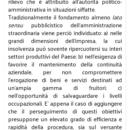
rilievo che è attribuito all’autorità politico-
amministrativa in situazioni siffatte.
Tradizionalmente il fondamento almeno
lato
sensu
pubblicistico dell’amministrazione
straordinaria viene perciò individuato: a) nelle
grandi dimensioni dell'impresa, la cui
insolvenza può sovente ripercuotersi su interi
settori produttivi del Paese; b) nell'esigenza di
favorire il mantenimento della continuità
aziendale, per non compromettere
l’erogazione di beni e servizi destinati ad
un’ampia gamma di fruitori; c)
nell'opportunità di salvaguardare i livelli
occupazionali. E’ appena il caso di aggiungere
che il perseguimento di questi obiettivi
presuppone un elevato grado di efficienza e
rapidità della procedura, sia sul versante