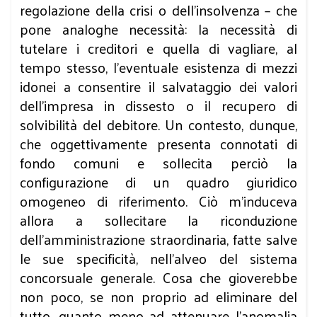
regolazione della crisi o dell’insolvenza – che
pone analoghe necessità: la necessità di
tutelare i creditori e quella di vagliare, al
tempo stesso, l’eventuale esistenza di mezzi
idonei a consentire il salvataggio dei valori
dell’impresa in dissesto o il recupero di
solvibilità del debitore. Un contesto, dunque,
che oggettivamente presenta connotati di
fondo comuni e sollecita perciò la
configurazione di un quadro giuridico
omogeneo di riferimento. Ciò m’induceva
allora a sollecitare la riconduzione
dell’amministrazione straordinaria, fatte salve
le sue specificità, nell’alveo del sistema
concorsuale generale. Cosa che gioverebbe
non poco, se non proprio ad eliminare del
tutto, quanto meno ad attenuare l’anomalia