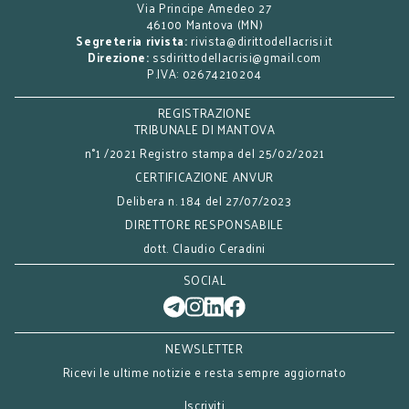
Via Principe Amedeo 27
46100 Mantova (MN)
Segreteria rivista:
rivista@dirittodellacrisi.it
Direzione:
ssdirittodellacrisi@gmail.com
P.IVA: 02674210204
REGISTRAZIONE
TRIBUNALE DI MANTOVA
n°1 /2021 Registro stampa del 25/02/2021
CERTIFICAZIONE ANVUR
Delibera n. 184 del 27/07/2023
DIRETTORE RESPONSABILE
dott. Claudio Ceradini
SOCIAL
NEWSLETTER
Ricevi le ultime notizie e resta sempre aggiornato
Iscriviti