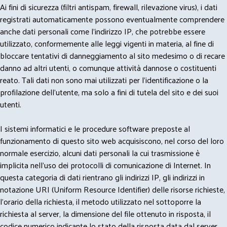
Ai fini di sicurezza (filtri antispam, firewall, rilevazione virus), i dati
registrati automaticamente possono eventualmente comprendere
anche dati personali come l'indirizzo IP, che potrebbe essere
utilizzato, conformemente alle leggi vigenti in materia, al fine di
bloccare tentativi di danneggiamento al sito medesimo o di recare
danno ad altri utenti, o comunque attività dannose o costituenti
reato. Tali dati non sono mai utilizzati per l'identificazione o la
profilazione dell'utente, ma solo a fini di tutela del sito e dei suoi
utenti.
I sistemi informatici e le procedure software preposte al
funzionamento di questo sito web acquisiscono, nel corso del loro
normale esercizio, alcuni dati personali la cui trasmissione è
implicita nell'uso dei protocolli di comunicazione di Internet. In
questa categoria di dati rientrano gli indirizzi IP, gli indirizzi in
notazione URI (Uniform Resource Identifier) delle risorse richieste,
l'orario della richiesta, il metodo utilizzato nel sottoporre la
richiesta al server, la dimensione del file ottenuto in risposta, il
codice numerico indicante lo stato della risposta data dal server