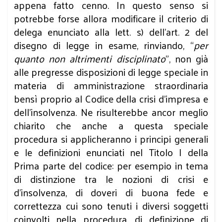
appena fatto cenno. In questo senso si
potrebbe forse allora modificare il criterio di
delega enunciato alla lett. s) dell’art. 2 del
disegno di legge in esame, rinviando, “
per
quanto non altrimenti disciplinato
”, non già
alle pregresse disposizioni di legge speciale in
materia di amministrazione straordinaria
bensì proprio al Codice della crisi d’impresa e
dell’insolvenza. Ne risulterebbe ancor meglio
chiarito che anche a questa speciale
procedura si applicheranno i principi generali
e le definizioni enunciati nel Titolo I della
Prima parte del codice: per esempio in tema
di distinzione tra le nozioni di crisi e
d’insolvenza, di doveri di buona fede e
correttezza cui sono tenuti i diversi soggetti
coinvolti nella procedura, di definizione di