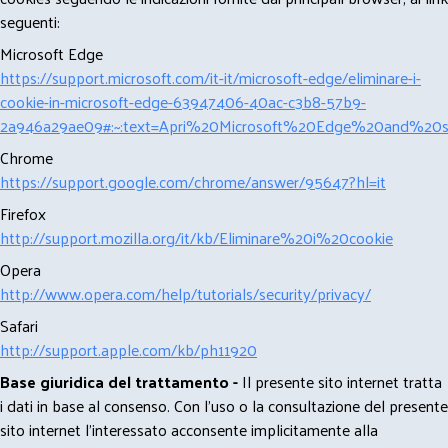
seguenti:
Microsoft Edge
https://support.microsoft.com/it-it/microsoft-edge/eliminare-i-
cookie-in-microsoft-edge-63947406-40ac-c3b8-57b9-
2a946a29ae09#:~:text=Apri%20Microsoft%20Edge%20and%20se
Chrome
https://support.google.com/chrome/answer/95647?hl=it
Firefox
http://support.mozilla.org/it/kb/Eliminare%20i%20cookie
Opera
http://www.opera.com/help/tutorials/security/privacy/
Safari
http://support.apple.com/kb/ph11920
Base giuridica del trattamento -
Il presente sito internet tratta
i dati in base al consenso. Con l'uso o la consultazione del presente
sito internet l’interessato acconsente implicitamente alla