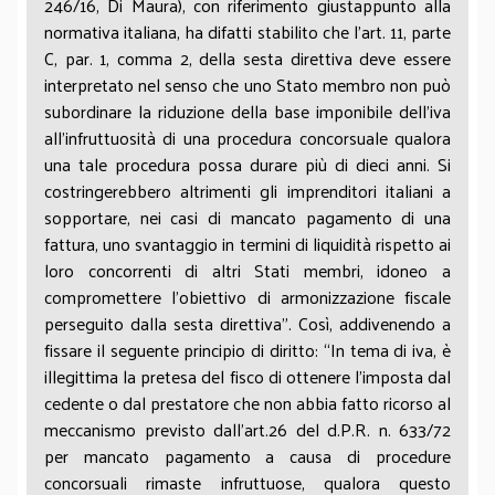
246/16, Di Maura), con riferimento giustappunto alla
normativa italiana, ha difatti stabilito che l’art. 11, parte
C, par. 1, comma 2, della sesta direttiva deve essere
interpretato nel senso che uno Stato membro non può
subordinare la riduzione della base imponibile dell’iva
all’infruttuosità di una procedura concorsuale qualora
una tale procedura possa durare più di dieci anni. Si
costringerebbero altrimenti gli imprenditori italiani a
sopportare, nei casi di mancato pagamento di una
fattura, uno svantaggio in termini di liquidità rispetto ai
loro concorrenti di altri Stati membri, idoneo a
compromettere l’obiettivo di armonizzazione fiscale
perseguito dalla sesta direttiva”. Così, addivenendo a
fissare il seguente principio di diritto: “In tema di iva, è
illegittima la pretesa del fisco di ottenere l’imposta dal
cedente o dal prestatore che non abbia fatto ricorso al
meccanismo previsto dall’art.26 del d.P.R. n. 633/72
per mancato pagamento a causa di procedure
concorsuali rimaste infruttuose, qualora questo