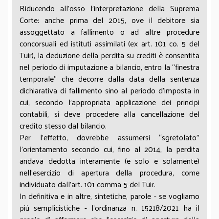
Riducendo all’osso l’interpretazione della Suprema
Corte: anche prima del 2015, ove il debitore sia
assoggettato a fallimento o ad altre procedure
concorsuali ed istituti assimilati (ex art. 101 co. 5 del
Tuir), la deduzione della perdita su crediti è consentita
nel periodo di imputazione a bilancio, entro la “finestra
temporale” che decorre dalla data della sentenza
dichiarativa di fallimento sino al periodo d’imposta in
cui, secondo l’appropriata applicazione dei principi
contabili, si deve procedere alla cancellazione del
credito stesso dal bilancio.
Per l’effetto, dovrebbe assumersi “sgretolato”
l’orientamento secondo cui, fino al 2014, la perdita
andava dedotta interamente (e solo e solamente)
nell’esercizio di apertura della procedura, come
individuato dall’art. 101 comma 5 del Tuir.
In definitiva e in altre, sintetiche, parole - se vogliamo
più semplicistiche - l’ordinanza n. 15218/2021 ha il