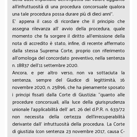
all’infruttuosità di una procedura concorsuale qualora
una tale procedura possa durare più di dieci anni”.
E’ appena il caso di ricordare che il principio che
assegna rilevanza all’ avvio della procedura, quale
momento che fa sorgere il diritto all’emissione della
nota di accredito è stato, infine, di recente affermato
dalla stessa Suprema Corte, proprio con riferimento
all’omologa del concordato preventivo, nella sentenza
n. 18837 dell’11 settembre 2020.
Ancora, e per altro verso, non va sottaciuta la
sentenza, sempre del Giudice di legittimità, 16
novembre 2020, n. 25896, che ha pienamente sposato
i principi fissati dalla Corte di Giustizia: “quanto alle
procedure concorsuali, alla luce della giurisprudenza
unionale l’applicabilità dell’ art. 26 del d.P.R. n. 633/72
non necessita della certezza dell’irrecuperabilità
derivante dall’ infruttuosità della procedura. La Corte
di giustizia (con sentenza 23 novembre 2017, causa C-