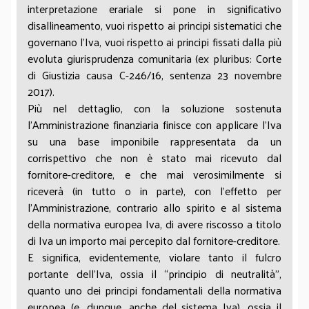
interpretazione erariale si pone in significativo
disallineamento, vuoi rispetto ai principi sistematici che
governano l’Iva, vuoi rispetto ai principi fissati dalla più
evoluta giurisprudenza comunitaria (ex pluribus: Corte
di Giustizia causa C-246/16, sentenza 23 novembre
2017).
Più nel dettaglio, con la soluzione sostenuta
l’Amministrazione finanziaria finisce con applicare l’Iva
su una base imponibile rappresentata da un
corrispettivo che non è stato mai ricevuto dal
fornitore-creditore, e che mai verosimilmente si
riceverà (in tutto o in parte), con l’effetto per
l’Amministrazione, contrario allo spirito e al sistema
della normativa europea Iva, di avere riscosso a titolo
di Iva un importo mai percepito dal fornitore-creditore.
E significa, evidentemente, violare tanto il fulcro
portante dell’Iva, ossia il “principio di neutralità”,
quanto uno dei principi fondamentali della normativa
europea (e, dunque, anche del sistema Iva), ossia il