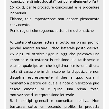
“condizione di infruttuosità” cui pone riferimento l’art.
26, co. 2, per le procedure concorsuali e le procedure
individuali.
Ebbene, tale impostazione non appare pienamente
convincente.
Per le ragioni che seguono, settoriali e sistematiche.
A. L’interpretazione letterale. Sotto un primo profilo,
perché sembra forzare il dato letterale posto dall’art.
26, d.p.r. 26 ottobre 1972, n. 633, che palesava una
importante circostanza: in relazione alla fattispecie in
esame, quale ipotesi che legittima l’emissione di una
nota di variazione in diminuzione, la disposizione non
disciplina espressamente il dies a quo, ossia il
momento a partire dal quale la nota di variazione può
essere emessa. Vi è quindi una prima, forte,
motivazione di interpretazione letterale.
B. I principi generali e comunitari dell’Iva. Non
bastasse: sotto un secondo profilo, la predetta