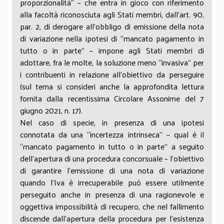
proporzionalità” – che entra in gioco con riferimento
alla facoltà riconosciuta agli Stati membri, dall’art. 90,
par. 2, di derogare all’obbligo di emissione della nota
di variazione nella ipotesi di “mancato pagamento in
tutto o in parte” – impone agli Stati membri di
adottare, fra le molte, la soluzione meno “invasiva” per
i contribuenti in relazione all’obiettivo da perseguire
(sul tema si consideri anche la approfondita lettura
fornita dalla recentissima Circolare Assonime del 7
giugno 2021, n. 17).
Nel caso di specie, in presenza di una ipotesi
connotata da una “incertezza intrinseca” – qual è il
“mancato pagamento in tutto o in parte” a seguito
dell’apertura di una procedura concorsuale – l’obiettivo
di garantire l’emissione di una nota di variazione
quando l’Iva è irrecuperabile può essere utilmente
perseguito anche in presenza di una ragionevole e
oggettiva impossibilità di recupero, che nel fallimento
discende dall’apertura della procedura per l’esistenza