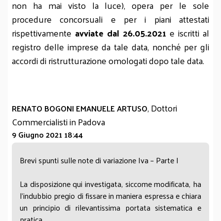
non ha mai visto la luce), opera per le sole
procedure concorsuali e per i piani attestati
rispettivamente
avviate dal 26.05.2021
e iscritti al
registro delle imprese da tale data, nonché per gli
accordi di ristrutturazione omologati dopo tale data.
, Dottori
RENATO BOGONI EMANUELE ARTUSO
Commercialisti in Padova
9 Giugno 2021 18:44
Brevi spunti sulle note di variazione Iva – Parte I
La disposizione qui investigata, siccome modificata, ha
l’indubbio pregio di fissare in maniera espressa e chiara
un principio di rilevantissima portata sistematica e
pratica.