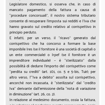
Legislatore domestico, si osserva che, in caso di
mancato pagamento della fattura a causa di
“procedure concorsuali”, il nostro sistema tributario
consente di recuperare l’imposta sui redditi e l’Iva che
hanno gravato sul credito relativo al corrispettivo in
principio perduto.
E infatti, per un verso, il “ricavo” generato dal
corrispettivo che ha concorso a formare la base
imponibile Ires (se il fornitore è una società di capitali o
un ente commerciale) o Irpef (se il fornitore è un
imprenditore individuale) – è “sterilizzato” dalla
possibilità di dedurre l’importo del corrispettivo come
“perdita su crediti” (art. 101, co. 5 e 5-bis, Tuir); per
altro verso, l’“Iva a debito” assolta sul corrispettivo,
ancorché non incassata, è “sterilizzata” dal “credito
Iva” derivante dall’emissione della “nota di variazione
in diminuzione” (art. 26, co. 2).
In relazione al medesimo documento, ossia la fattura,