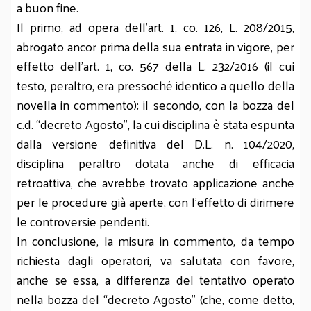
a buon fine.
Il primo, ad opera dell’art. 1, co. 126, L. 208/2015,
abrogato ancor prima della sua entrata in vigore, per
effetto dell’art. 1, co. 567 della L. 232/2016 (il cui
testo, peraltro, era pressoché identico a quello della
novella in commento); il secondo, con la bozza del
c.d. “decreto Agosto”, la cui disciplina è stata espunta
dalla versione definitiva del D.L. n. 104/2020,
disciplina peraltro dotata anche di efficacia
retroattiva, che avrebbe trovato applicazione anche
per le procedure già aperte, con l’effetto di dirimere
le controversie pendenti.
In conclusione, la misura in commento, da tempo
richiesta dagli operatori, va salutata con favore,
anche se essa, a differenza del tentativo operato
nella bozza del “decreto Agosto” (che, come detto,