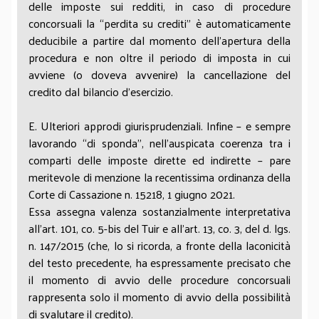
delle imposte sui redditi, in caso di procedure
concorsuali la “perdita su crediti” è automaticamente
deducibile a partire dal momento dell’apertura della
procedura e non oltre il periodo di imposta in cui
avviene (o doveva avvenire) la cancellazione del
credito dal bilancio d’esercizio.
E. Ulteriori approdi giurisprudenziali. Infine – e sempre
lavorando “di sponda”, nell’auspicata coerenza tra i
comparti delle imposte dirette ed indirette – pare
meritevole di menzione la recentissima ordinanza della
Corte di Cassazione n. 15218, 1 giugno 2021.
Essa assegna valenza sostanzialmente interpretativa
all’art. 101, co. 5-bis del Tuir e all’art. 13, co. 3, del d. lgs.
n. 147/2015 (che, lo si ricorda, a fronte della laconicità
del testo precedente, ha espressamente precisato che
il momento di avvio delle procedure concorsuali
rappresenta solo il momento di avvio della possibilità
di svalutare il credito).