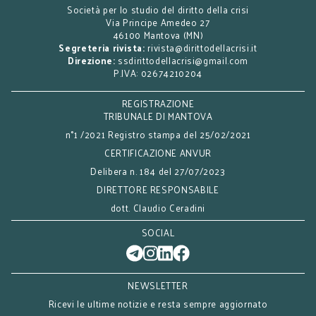
Società per lo studio del diritto della crisi
Via Principe Amedeo 27
46100 Mantova (MN)
Segreteria rivista:
rivista@dirittodellacrisi.it
Direzione:
ssdirittodellacrisi@gmail.com
P.IVA: 02674210204
REGISTRAZIONE
TRIBUNALE DI MANTOVA
n°1 /2021 Registro stampa del 25/02/2021
CERTIFICAZIONE ANVUR
Delibera n. 184 del 27/07/2023
DIRETTORE RESPONSABILE
dott. Claudio Ceradini
SOCIAL
NEWSLETTER
Ricevi le ultime notizie e resta sempre aggiornato