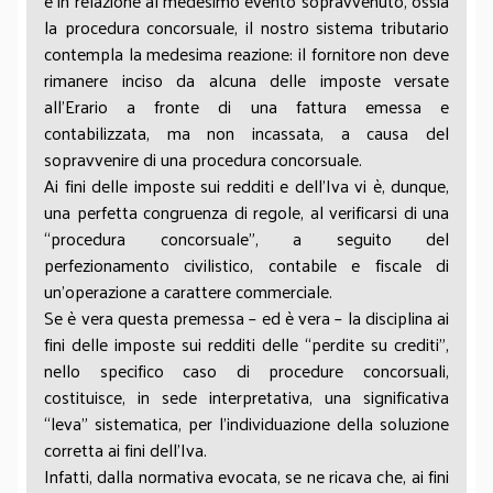
e in relazione al medesimo evento sopravvenuto, ossia
la procedura concorsuale, il nostro sistema tributario
contempla la medesima reazione: il fornitore non deve
rimanere inciso da alcuna delle imposte versate
all’Erario a fronte di una fattura emessa e
contabilizzata, ma non incassata, a causa del
sopravvenire di una procedura concorsuale.
Ai fini delle imposte sui redditi e dell’Iva vi è, dunque,
una perfetta congruenza di regole, al verificarsi di una
“procedura concorsuale”, a seguito del
perfezionamento civilistico, contabile e fiscale di
un’operazione a carattere commerciale.
Se è vera questa premessa – ed è vera – la disciplina ai
fini delle imposte sui redditi delle “perdite su crediti”,
nello specifico caso di procedure concorsuali,
costituisce, in sede interpretativa, una significativa
“leva” sistematica, per l’individuazione della soluzione
corretta ai fini dell’Iva.
Infatti, dalla normativa evocata, se ne ricava che, ai fini