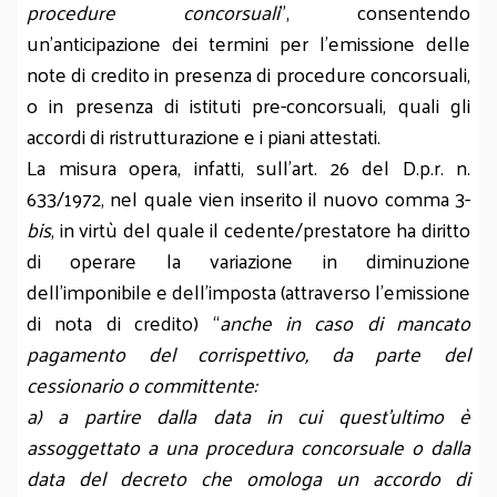
procedure concorsuali
”, consentendo
un’anticipazione dei termini per l’emissione delle
note di credito in presenza di procedure concorsuali,
o in presenza di istituti pre-concorsuali, quali gli
accordi di ristrutturazione e i piani attestati.
La misura opera, infatti, sull’art. 26 del D.p.r. n.
633/1972, nel quale vien inserito il nuovo comma 3-
bis
, in virtù del quale il cedente/prestatore ha diritto
di operare la variazione in diminuzione
dell’imponibile e dell’imposta (attraverso l’emissione
di nota di credito) “
anche in caso di mancato
pagamento del corrispettivo, da parte del
cessionario o committente:
a) a partire dalla data in cui quest’ultimo è
assoggettato a una procedura concorsuale o dalla
data del decreto che omologa un accordo di