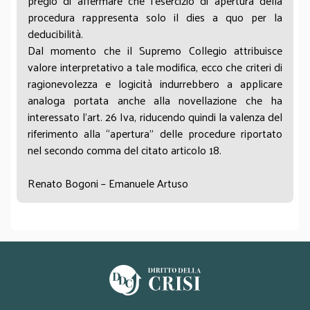
pregio di affermare che l’esercizio di apertura della
procedura rappresenta solo il dies a quo per la
deducibilità.
Dal momento che il Supremo Collegio attribuisce
valore interpretativo a tale modifica, ecco che criteri di
ragionevolezza e logicità indurrebbero a applicare
analoga portata anche alla novellazione che ha
interessato l’art. 26 Iva, riducendo quindi la valenza del
riferimento alla “apertura” delle procedure riportato
nel secondo comma del citato articolo 18.
Renato Bogoni – Emanuele Artuso