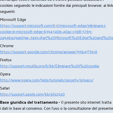
cookies seguendo le indicazioni fornite dai principali browser, ai link
seguenti:
Microsoft Edge
https://support.microsoft.com/it-it/microsoft-edge/eliminare-i-
cookie-in-microsoft-edge-63947406-40ac-c3b8-57b9-
2a946a29ae09#:~:text=Apri%20Microsoft%20Edge%20and%20se
Chrome
https://support.google.com/chrome/answer/95647?hl=it
Firefox
http://support.mozilla.org/it/kb/Eliminare%20i%20cookie
Opera
http://www.opera.com/help/tutorials/security/privacy/
Safari
http://support.apple.com/kb/ph11920
Base giuridica del trattamento -
Il presente sito internet tratta
i dati in base al consenso. Con l'uso o la consultazione del presente