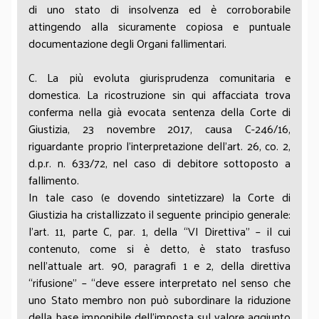
di uno stato di insolvenza ed è corroborabile
attingendo alla sicuramente copiosa e puntuale
documentazione degli Organi fallimentari.
C. La più evoluta giurisprudenza comunitaria e
domestica. La ricostruzione sin qui affacciata trova
conferma nella già evocata sentenza della Corte di
Giustizia, 23 novembre 2017, causa C-246/16,
riguardante proprio l’interpretazione dell’art. 26, co. 2,
d.p.r. n. 633/72, nel caso di debitore sottoposto a
fallimento.
In tale caso (e dovendo sintetizzare) la Corte di
Giustizia ha cristallizzato il seguente principio generale:
l’art. 11, parte C, par. 1, della “VI Direttiva” – il cui
contenuto, come si è detto, è stato trasfuso
nell’attuale art. 90, paragrafi 1 e 2, della direttiva
“rifusione” – “deve essere interpretato nel senso che
uno Stato membro non può subordinare la riduzione
della base imponibile dell’imposta sul valore aggiunto