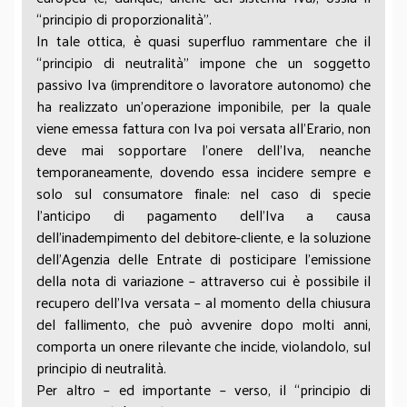
“principio di proporzionalità”.
In tale ottica, è quasi superfluo rammentare che il
“principio di neutralità” impone che un soggetto
passivo Iva (imprenditore o lavoratore autonomo) che
ha realizzato un’operazione imponibile, per la quale
viene emessa fattura con Iva poi versata all’Erario, non
deve mai sopportare l’onere dell’Iva, neanche
temporaneamente, dovendo essa incidere sempre e
solo sul consumatore finale: nel caso di specie
l’anticipo di pagamento dell’Iva a causa
dell’inadempimento del debitore-cliente, e la soluzione
dell’Agenzia delle Entrate di posticipare l’emissione
della nota di variazione – attraverso cui è possibile il
recupero dell’Iva versata – al momento della chiusura
del fallimento, che può avvenire dopo molti anni,
comporta un onere rilevante che incide, violandolo, sul
principio di neutralità.
Per altro – ed importante – verso, il “principio di