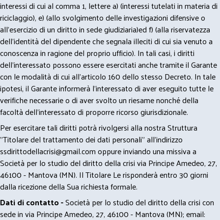
interessi di cui al comma 1, lettere a) (interessi tutelati in materia di
riciclaggio), e) (allo svolgimento delle investigazioni difensive o
all’esercizio di un diritto in sede giudiziaria)ed f) (alla riservatezza
dell’identità del dipendente che segnala illeciti di cui sia venuto a
conoscenza in ragione del proprio ufficio). In tali casi, i diritti
dell’interessato possono essere esercitati anche tramite il Garante
con le modalità di cui all’articolo 160 dello stesso Decreto. In tale
ipotesi, il Garante informerà l’interessato di aver eseguito tutte le
verifiche necessarie o di aver svolto un riesame nonché della
facoltà dell’interessato di proporre ricorso giurisdizionale.
Per esercitare tali diritti potrà rivolgersi alla nostra Struttura
"Titolare del trattamento dei dati personali" all'indirizzo
ssdirittodellacrisi@gmail.com
oppure inviando una missiva a
Società per lo studio del diritto della crisi via Principe Amedeo, 27,
46100 - Mantova (MN). Il Titolare Le risponderà entro 30 giorni
dalla ricezione della Sua richiesta formale.
Dati di contatto -
Società per lo studio del diritto della crisi con
sede in via Principe Amedeo, 27, 46100 - Mantova (MN); email: