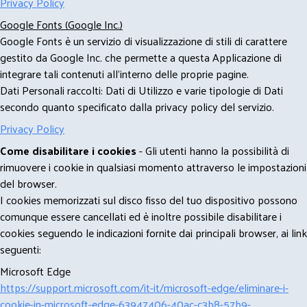
Privacy Policy
Google Fonts (Google Inc.)
Google Fonts è un servizio di visualizzazione di stili di carattere
gestito da Google Inc. che permette a questa Applicazione di
integrare tali contenuti all'interno delle proprie pagine.
Dati Personali raccolti: Dati di Utilizzo e varie tipologie di Dati
secondo quanto specificato dalla privacy policy del servizio.
Privacy Policy
Come disabilitare i cookies
- Gli utenti hanno la possibilità di
rimuovere i cookie in qualsiasi momento attraverso le impostazioni
del browser.
I cookies memorizzati sul disco fisso del tuo dispositivo possono
comunque essere cancellati ed è inoltre possibile disabilitare i
cookies seguendo le indicazioni fornite dai principali browser, ai link
seguenti:
Microsoft Edge
https://support.microsoft.com/it-it/microsoft-edge/eliminare-i-
cookie-in-microsoft-edge-63947406-40ac-c3b8-57b9-