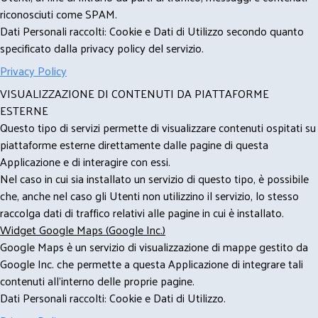
riconosciuti come SPAM.
Dati Personali raccolti: Cookie e Dati di Utilizzo secondo quanto
specificato dalla privacy policy del servizio.
Privacy Policy
VISUALIZZAZIONE DI CONTENUTI DA PIATTAFORME
ESTERNE
Questo tipo di servizi permette di visualizzare contenuti ospitati su
piattaforme esterne direttamente dalle pagine di questa
Applicazione e di interagire con essi.
Nel caso in cui sia installato un servizio di questo tipo, è possibile
che, anche nel caso gli Utenti non utilizzino il servizio, lo stesso
raccolga dati di traffico relativi alle pagine in cui è installato.
Widget Google Maps (Google Inc.)
Google Maps è un servizio di visualizzazione di mappe gestito da
Google Inc. che permette a questa Applicazione di integrare tali
contenuti all'interno delle proprie pagine.
Dati Personali raccolti: Cookie e Dati di Utilizzo.