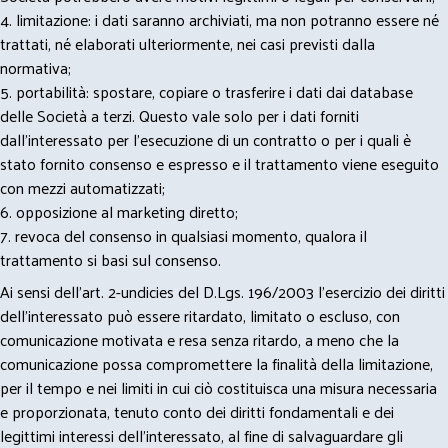
4. limitazione: i dati saranno archiviati, ma non potranno essere né
trattati, né elaborati ulteriormente, nei casi previsti dalla
normativa;
5. portabilità: spostare, copiare o trasferire i dati dai database
delle Società a terzi. Questo vale solo per i dati forniti
dall’interessato per l’esecuzione di un contratto o per i quali è
stato fornito consenso e espresso e il trattamento viene eseguito
con mezzi automatizzati;
6. opposizione al marketing diretto;
7. revoca del consenso in qualsiasi momento, qualora il
trattamento si basi sul consenso.
Ai sensi dell’art. 2-undicies del D.Lgs. 196/2003 l’esercizio dei diritti
dell’interessato può essere ritardato, limitato o escluso, con
comunicazione motivata e resa senza ritardo, a meno che la
comunicazione possa compromettere la finalità della limitazione,
per il tempo e nei limiti in cui ciò costituisca una misura necessaria
e proporzionata, tenuto conto dei diritti fondamentali e dei
legittimi interessi dell’interessato, al fine di salvaguardare gli