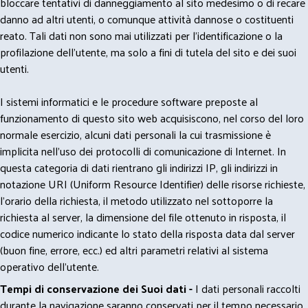
bloccare tentativi di danneggiamento al sito medesimo o di recare
danno ad altri utenti, o comunque attività dannose o costituenti
reato. Tali dati non sono mai utilizzati per l'identificazione o la
profilazione dell'utente, ma solo a fini di tutela del sito e dei suoi
utenti.
I sistemi informatici e le procedure software preposte al
funzionamento di questo sito web acquisiscono, nel corso del loro
normale esercizio, alcuni dati personali la cui trasmissione è
implicita nell'uso dei protocolli di comunicazione di Internet. In
questa categoria di dati rientrano gli indirizzi IP, gli indirizzi in
notazione URI (Uniform Resource Identifier) delle risorse richieste,
l'orario della richiesta, il metodo utilizzato nel sottoporre la
richiesta al server, la dimensione del file ottenuto in risposta, il
codice numerico indicante lo stato della risposta data dal server
(buon fine, errore, ecc.) ed altri parametri relativi al sistema
operativo dell'utente.
Tempi di conservazione dei Suoi dati -
I dati personali raccolti
durante la navigazione saranno conservati per il tempo necessario