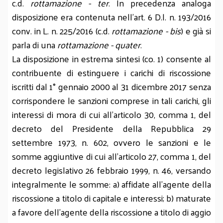
c.d.
rottamazione - ter
. In precedenza analoga
disposizione era contenuta nell'art. 6 D.l. n. 193/2016
conv. in L. n. 225/2016 (c.d.
rottamazione - bis
) e già si
parla di una
rottamazione - quater
.
La disposizione in estrema sintesi (co. 1) consente al
contribuente di estinguere i carichi di riscossione
iscritti dal 1° gennaio 2000 al 31 dicembre 2017 senza
corrispondere le sanzioni comprese in tali carichi, gli
interessi di mora di cui all'articolo 30, comma 1, del
decreto del Presidente della Repubblica 29
settembre 1973, n. 602, ovvero le sanzioni e le
somme aggiuntive di cui all'articolo 27, comma 1, del
decreto legislativo 26 febbraio 1999, n. 46, versando
integralmente le somme: a) affidate all'agente della
riscossione a titolo di capitale e interessi; b) maturate
a favore dell'agente della riscossione a titolo di aggio