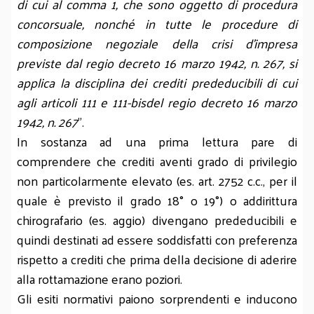
di cui al comma 1, che sono oggetto di procedura
concorsuale, nonché in tutte le procedure di
composizione negoziale della crisi d'impresa
previste dal
regio decreto 16 marzo 1942, n. 267, si
applica la disciplina dei crediti prededucibili di cui
agli articoli 111 e 111-bis
del regio decreto 16 marzo
1942, n. 267
".
In sostanza ad una prima lettura pare di
comprendere che crediti aventi grado di privilegio
non particolarmente elevato (es. art. 2752 c.c., per il
quale è previsto il grado 18° o 19°) o addirittura
chirografario (es. aggio) divengano prededucibili e
quindi destinati ad essere soddisfatti con preferenza
rispetto a crediti che prima della decisione di aderire
alla rottamazione erano poziori.
Gli esiti normativi paiono sorprendenti e inducono