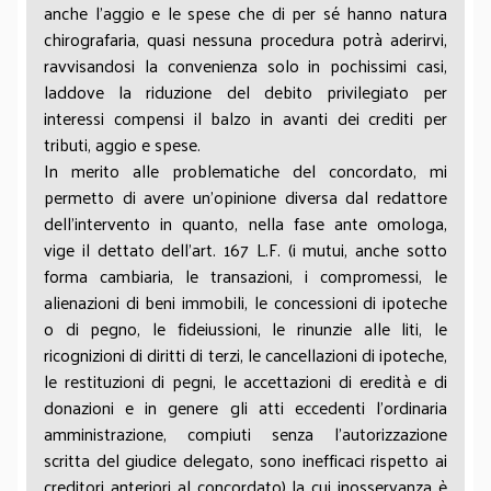
anche l’aggio e le spese che di per sé hanno natura
chirografaria, quasi nessuna procedura potrà aderirvi,
ravvisandosi la convenienza solo in pochissimi casi,
laddove la riduzione del debito privilegiato per
interessi compensi il balzo in avanti dei crediti per
tributi, aggio e spese.
In merito alle problematiche del concordato, mi
permetto di avere un’opinione diversa dal redattore
dell'intervento in quanto, nella fase ante omologa,
vige il dettato dell’art. 167 L.F. (i mutui, anche sotto
forma cambiaria, le transazioni, i compromessi, le
alienazioni di beni immobili, le concessioni di ipoteche
o di pegno, le fideiussioni, le rinunzie alle liti, le
ricognizioni di diritti di terzi, le cancellazioni di ipoteche,
le restituzioni di pegni, le accettazioni di eredità e di
donazioni e in genere gli atti eccedenti l'ordinaria
amministrazione, compiuti senza l'autorizzazione
scritta del giudice delegato, sono inefficaci rispetto ai
creditori anteriori al concordato) la cui inosservanza è