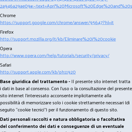
2a946a29ae09#:~:text=Apri%20Microsoft%20Edge%20and%20se
Chrome
https://support.google.com/chrome/answer/95647?hl=it
Firefox
http://support.mozilla.org/it/kb/Eliminare%20i%20cookie
Opera
http://www.opera.com/help/tutorials/security/privacy/
Safari
http://support.apple.com/kb/ph11920
Base giuridica del trattamento -
Il presente sito internet tratta
i dati in base al consenso. Con l'uso o la consultazione del presente
sito internet l’interessato acconsente implicitamente alla
possibilità di memorizzare solo i cookie strettamente necessari (di
seguito “cookie tecnici”) per il funzionamento di questo sito.
Dati personali raccolti e natura obbligatoria o facoltativa
del conferimento dei dati e conseguenze di un eventuale