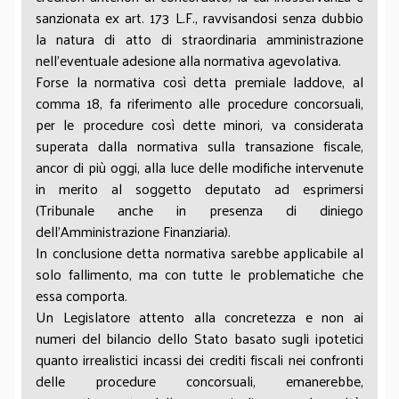
sanzionata ex art. 173 L.F., ravvisandosi senza dubbio
la natura di atto di straordinaria amministrazione
nell’eventuale adesione alla normativa agevolativa.
Forse la normativa così detta premiale laddove, al
comma 18, fa riferimento alle procedure concorsuali,
per le procedure così dette minori, va considerata
superata dalla normativa sulla transazione fiscale,
ancor di più oggi, alla luce delle modifiche intervenute
in merito al soggetto deputato ad esprimersi
(Tribunale anche in presenza di diniego
dell’Amministrazione Finanziaria).
In conclusione detta normativa sarebbe applicabile al
solo fallimento, ma con tutte le problematiche che
essa comporta.
Un Legislatore attento alla concretezza e non ai
numeri del bilancio dello Stato basato sugli ipotetici
quanto irrealistici incassi dei crediti fiscali nei confronti
delle procedure concorsuali, emanerebbe,