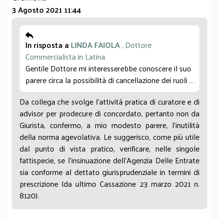
3 Agosto 2021 11:44
In risposta a
LINDA FAIOLA
, Dottore
Commercialista in Latina
Gentile Dottore mi interesserebbe conoscere il suo
parere circa la possibilità di cancellazione dei ruoli ,
emessi nel periodo 2000/2010 per soggetti
Da collega che svolge l'attività pratica di curatore e di
sottoposti a procedure concorsuali .
advisor per prodecure di concordato, pertanto non da
Giurista, confermo, a mio modesto parere, l'inutilità
della norma agevolativa. Le suggerisco, come più utile
dal punto di vista pratico, verificare, nelle singole
fattispecie, se l'insinuazione dell'Agenzia Delle Entrate
sia conforme al dettato giurisprudenziale in termini di
prescrizione (da ultimo Cassazione 23 marzo 2021 n.
8120).