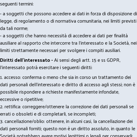
seguenti termini:
- a soggetti che possono accedere ai dati in forza di disposizione di
legge, di regolamento o di normativa comunitaria, nei limiti previsti
da tali norme;
- a soggetti che hanno necessità di accedere ai dati per finalità
ausiliare al rapporto che intercorre tra l’interessato e la Società, nei
limiti strettamente necessari per svolgere i compiti ausiliari.
Diritti dell’interessato -
Ai sensi degli artt. 15 e ss GDPR,
l’interessato potrà esercitare i seguenti diritti:
1. accesso: conferma o meno che sia in corso un trattamento dei
dati personali dell’interessato e diritto di accesso agli stessi; non è
possibile rispondere a richieste manifestamente infondate,
eccessive o ripetitive;
2. rettifica: correggere/ottenere la correzione dei dati personali se
errati o obsoleti e di completarli, se incompleti;
3. cancellazione/oblio: ottenere, in alcuni casi, la cancellazione dei
dati personali forniti; questo non è un diritto assoluto, in quanto le
Società potrebbero avere motivi legittimi o legali per conservarli;