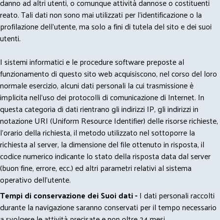
danno ad altri utenti, o comunque attività dannose o costituenti
reato. Tali dati non sono mai utilizzati per l'identificazione o la
profilazione dell'utente, ma solo a fini di tutela del sito e dei suoi
utenti.
I sistemi informatici e le procedure software preposte al
funzionamento di questo sito web acquisiscono, nel corso del loro
normale esercizio, alcuni dati personali la cui trasmissione è
implicita nell'uso dei protocolli di comunicazione di Internet. In
questa categoria di dati rientrano gli indirizzi IP, gli indirizzi in
notazione URI (Uniform Resource Identifier) delle risorse richieste,
l'orario della richiesta, il metodo utilizzato nel sottoporre la
richiesta al server, la dimensione del file ottenuto in risposta, il
codice numerico indicante lo stato della risposta data dal server
(buon fine, errore, ecc.) ed altri parametri relativi al sistema
operativo dell'utente.
Tempi di conservazione dei Suoi dati -
I dati personali raccolti
durante la navigazione saranno conservati per il tempo necessario
a svolgere le attività precisate e non oltre 24 mesi.