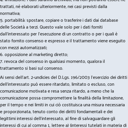
trattati, né elaborati ulteriormente, nei casi previsti dalla
normativa;
5. portabilità: spostare, copiare o trasferire i dati dai database
delle Società a terzi. Questo vale solo per i dati forniti
dall’interessato per l’esecuzione di un contratto o per i quali è
stato fornito consenso e espresso e il trattamento viene eseguito
con mezzi automatizzati;
6. opposizione al marketing diretto;
7. revoca del consenso in qualsiasi momento, qualora il
trattamento si basi sul consenso.
Ai sensi dell’art. 2-undicies del D.Lgs. 196/2003 l’esercizio dei diritti
dell’interessato può essere ritardato, limitato o escluso, con
comunicazione motivata e resa senza ritardo, a meno che la
comunicazione possa compromettere la finalità della limitazione,
per il tempo e nei limiti in cui ciò costituisca una misura necessaria
e proporzionata, tenuto conto dei diritti fondamentali e dei
legittimi interessi dell’interessato, al fine di salvaguardare gli
interessi di cui al comma 1, lettere a) (interessi tutelati in materia di