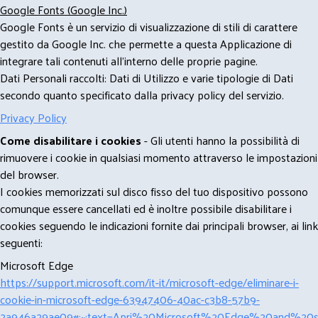
Google Fonts (Google Inc.)
Google Fonts è un servizio di visualizzazione di stili di carattere
gestito da Google Inc. che permette a questa Applicazione di
integrare tali contenuti all'interno delle proprie pagine.
Dati Personali raccolti: Dati di Utilizzo e varie tipologie di Dati
secondo quanto specificato dalla privacy policy del servizio.
Privacy Policy
Come disabilitare i cookies
- Gli utenti hanno la possibilità di
rimuovere i cookie in qualsiasi momento attraverso le impostazioni
del browser.
I cookies memorizzati sul disco fisso del tuo dispositivo possono
comunque essere cancellati ed è inoltre possibile disabilitare i
cookies seguendo le indicazioni fornite dai principali browser, ai link
seguenti:
Microsoft Edge
https://support.microsoft.com/it-it/microsoft-edge/eliminare-i-
cookie-in-microsoft-edge-63947406-40ac-c3b8-57b9-
2a946a29ae09#:~:text=Apri%20Microsoft%20Edge%20and%20se