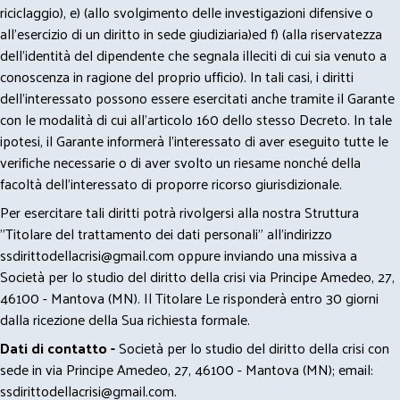
riciclaggio), e) (allo svolgimento delle investigazioni difensive o
all’esercizio di un diritto in sede giudiziaria)ed f) (alla riservatezza
dell’identità del dipendente che segnala illeciti di cui sia venuto a
conoscenza in ragione del proprio ufficio). In tali casi, i diritti
dell’interessato possono essere esercitati anche tramite il Garante
con le modalità di cui all’articolo 160 dello stesso Decreto. In tale
ipotesi, il Garante informerà l’interessato di aver eseguito tutte le
verifiche necessarie o di aver svolto un riesame nonché della
facoltà dell’interessato di proporre ricorso giurisdizionale.
Per esercitare tali diritti potrà rivolgersi alla nostra Struttura
"Titolare del trattamento dei dati personali" all'indirizzo
ssdirittodellacrisi@gmail.com
oppure inviando una missiva a
Società per lo studio del diritto della crisi via Principe Amedeo, 27,
46100 - Mantova (MN). Il Titolare Le risponderà entro 30 giorni
dalla ricezione della Sua richiesta formale.
Dati di contatto -
Società per lo studio del diritto della crisi con
sede in via Principe Amedeo, 27, 46100 - Mantova (MN); email:
ssdirittodellacrisi@gmail.com
.