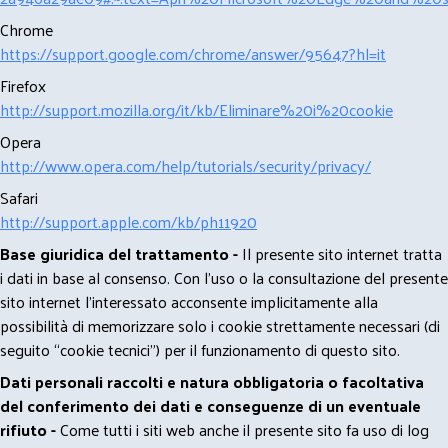
Chrome
https://support.google.com/chrome/answer/95647?hl=it
Firefox
http://support.mozilla.org/it/kb/Eliminare%20i%20cookie
Opera
http://www.opera.com/help/tutorials/security/privacy/
Safari
http://support.apple.com/kb/ph11920
Base giuridica del trattamento -
Il presente sito internet tratta
i dati in base al consenso. Con l'uso o la consultazione del presente
sito internet l’interessato acconsente implicitamente alla
possibilità di memorizzare solo i cookie strettamente necessari (di
seguito “cookie tecnici”) per il funzionamento di questo sito.
Dati personali raccolti e natura obbligatoria o facoltativa
del conferimento dei dati e conseguenze di un eventuale
rifiuto -
Come tutti i siti web anche il presente sito fa uso di log