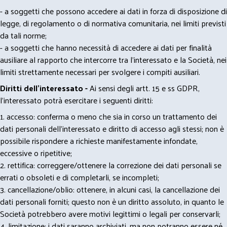
- a soggetti che possono accedere ai dati in forza di disposizione di
legge, di regolamento o di normativa comunitaria, nei limiti previsti
da tali norme;
- a soggetti che hanno necessità di accedere ai dati per finalità
ausiliare al rapporto che intercorre tra l’interessato e la Società, nei
limiti strettamente necessari per svolgere i compiti ausiliari.
Diritti dell’interessato -
Ai sensi degli artt. 15 e ss GDPR,
l’interessato potrà esercitare i seguenti diritti:
1. accesso: conferma o meno che sia in corso un trattamento dei
dati personali dell’interessato e diritto di accesso agli stessi; non è
possibile rispondere a richieste manifestamente infondate,
eccessive o ripetitive;
2. rettifica: correggere/ottenere la correzione dei dati personali se
errati o obsoleti e di completarli, se incompleti;
3. cancellazione/oblio: ottenere, in alcuni casi, la cancellazione dei
dati personali forniti; questo non è un diritto assoluto, in quanto le
Società potrebbero avere motivi legittimi o legali per conservarli;
4. limitazione: i dati saranno archiviati, ma non potranno essere né