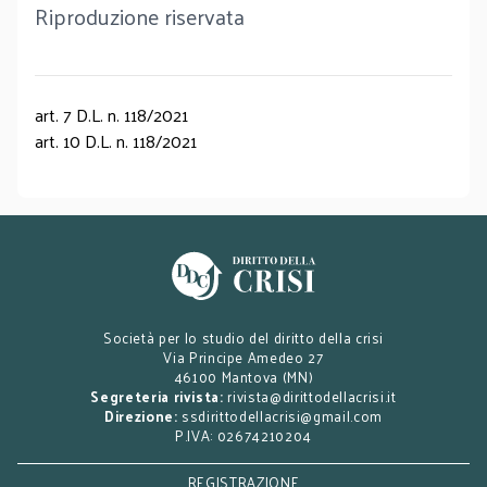
Riproduzione riservata
art. 7 D.L. n. 118/2021
art. 10 D.L. n. 118/2021
Società per lo studio del diritto della crisi
Via Principe Amedeo 27
46100 Mantova (MN)
Segreteria rivista:
rivista@dirittodellacrisi.it
Direzione:
ssdirittodellacrisi@gmail.com
P.IVA: 02674210204
REGISTRAZIONE