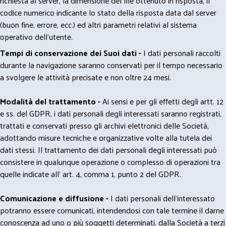
richiesta al server, la dimensione del file ottenuto in risposta, il
codice numerico indicante lo stato della risposta data dal server
(buon fine, errore, ecc.) ed altri parametri relativi al sistema
operativo dell'utente.
Tempi di conservazione dei Suoi dati -
I dati personali raccolti
durante la navigazione saranno conservati per il tempo necessario
a svolgere le attività precisate e non oltre 24 mesi.
Modalità del trattamento -
Ai sensi e per gli effetti degli artt. 12
e ss. del GDPR, i dati personali degli interessati saranno registrati,
trattati e conservati presso gli archivi elettronici delle Società,
adottando misure tecniche e organizzative volte alla tutela dei
dati stessi. Il trattamento dei dati personali degli interessati può
consistere in qualunque operazione o complesso di operazioni tra
quelle indicate all' art. 4, comma 1, punto 2 del GDPR.
Comunicazione e diffusione -
I dati personali dell’interessato
potranno essere comunicati, intendendosi con tale termine il darne
conoscenza ad uno o più soggetti determinati, dalla Società a terzi