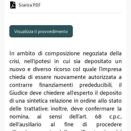
Scarica PDF
Visualizza il provvedimento
In ambito di composizione negoziata della
crisi, nell'ipotesi in cui sia depositato un
nuovo e diverso ricorso col quale l’impresa
chieda di essere nuovamente autorizzata a
contrarre finanziamenti prededucibili, il
Giudice deve chiedere all’esperto il deposito
di una sintetica relazione in ordine allo stato
delle trattative; inoltre, deve confermare la
nomina, ai sensi dell’art. 68 c.p.c.,
dell’ausiliario al fine di procedere