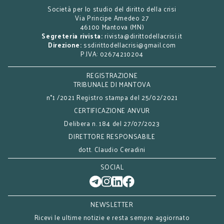
Società per lo studio del diritto della crisi
Via Principe Amedeo 27
46100 Mantova (MN)
Segreteria rivista:
rivista@dirittodellacrisi.it
Direzione:
ssdirittodellacrisi@gmail.com
P.IVA: 02674210204
REGISTRAZIONE
TRIBUNALE DI MANTOVA
n°1 /2021 Registro stampa del 25/02/2021
CERTIFICAZIONE ANVUR
Delibera n. 184 del 27/07/2023
DIRETTORE RESPONSABILE
dott. Claudio Ceradini
SOCIAL
NEWSLETTER
Ricevi le ultime notizie e resta sempre aggiornato