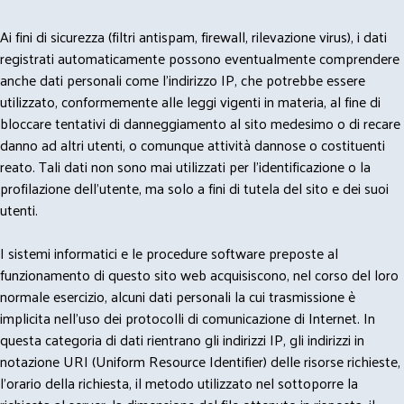
Ai fini di sicurezza (filtri antispam, firewall, rilevazione virus), i dati
registrati automaticamente possono eventualmente comprendere
anche dati personali come l'indirizzo IP, che potrebbe essere
utilizzato, conformemente alle leggi vigenti in materia, al fine di
bloccare tentativi di danneggiamento al sito medesimo o di recare
danno ad altri utenti, o comunque attività dannose o costituenti
reato. Tali dati non sono mai utilizzati per l'identificazione o la
profilazione dell'utente, ma solo a fini di tutela del sito e dei suoi
utenti.
I sistemi informatici e le procedure software preposte al
funzionamento di questo sito web acquisiscono, nel corso del loro
normale esercizio, alcuni dati personali la cui trasmissione è
implicita nell'uso dei protocolli di comunicazione di Internet. In
questa categoria di dati rientrano gli indirizzi IP, gli indirizzi in
notazione URI (Uniform Resource Identifier) delle risorse richieste,
l'orario della richiesta, il metodo utilizzato nel sottoporre la