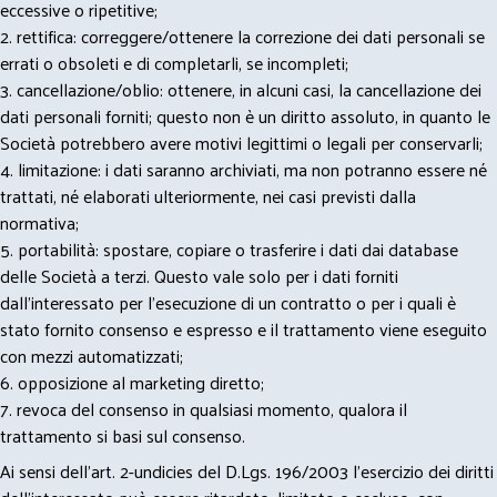
eccessive o ripetitive;
2. rettifica: correggere/ottenere la correzione dei dati personali se
errati o obsoleti e di completarli, se incompleti;
3. cancellazione/oblio: ottenere, in alcuni casi, la cancellazione dei
dati personali forniti; questo non è un diritto assoluto, in quanto le
Società potrebbero avere motivi legittimi o legali per conservarli;
4. limitazione: i dati saranno archiviati, ma non potranno essere né
trattati, né elaborati ulteriormente, nei casi previsti dalla
normativa;
5. portabilità: spostare, copiare o trasferire i dati dai database
delle Società a terzi. Questo vale solo per i dati forniti
dall’interessato per l’esecuzione di un contratto o per i quali è
stato fornito consenso e espresso e il trattamento viene eseguito
con mezzi automatizzati;
6. opposizione al marketing diretto;
7. revoca del consenso in qualsiasi momento, qualora il
trattamento si basi sul consenso.
Ai sensi dell’art. 2-undicies del D.Lgs. 196/2003 l’esercizio dei diritti