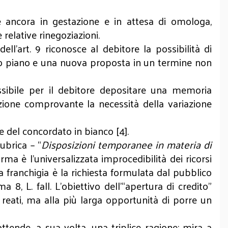
 ancora in gestazione e in attesa di omologa,
 relative rinegoziazioni.
l’art. 9 riconosce al debitore la possibilità di
nuovo piano e una nuova proposta in un termine non
sibile per il debitore depositare una memoria
ione comprovante la necessità della variazione
 del concordato in bianco [4].
ubrica – “
Disposizioni temporanee in materia di
orma è l’universalizzata improcedibilità dei ricorsi
a franchigia è la richiesta formulata dal pubblico
8, L. fall. L’obiettivo dell’“apertura di credito”
 reati, ma alla più larga opportunità di porre un
tende, a sua volta, una triplice ragione: mira a