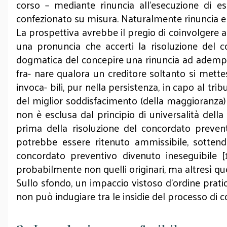
corso – mediante rinuncia all’esecuzione di e
confezionato su misura. Naturalmente rinuncia e 
La prospettiva avrebbe il pregio di coinvolgere a
una pronuncia che accerti la risoluzione del
dogmatica del concepire una rinuncia ad adempie
fra- nare qualora un creditore soltanto si mette
invoca- bili, pur nella persistenza, in capo al t
del miglior soddisfacimento (della maggioranza) de
non è esclusa dal principio di universalità dell
prima della risoluzione del concordato preventiv
potrebbe essere ritenuto ammissibile, sottend
concordato preventivo divenuto ineseguibile 
probabilmente non quelli originari, ma altresì que
Sullo sfondo, un impaccio vistoso d’ordine pratico
non può indugiare tra le insidie del processo di 