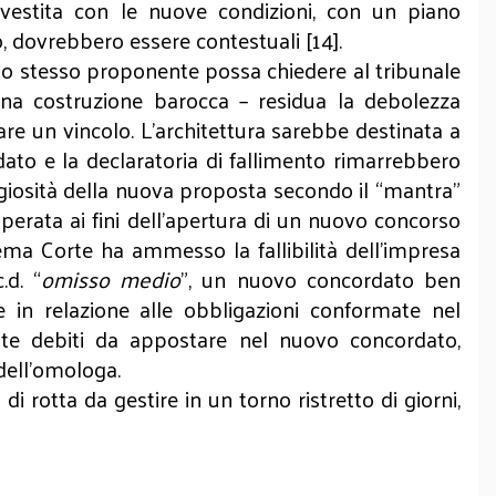
 vestita con le nuove condizioni, con un piano
, dovrebbero essere contestuali [14].
e lo stesso proponente possa chiedere al tribunale
na costruzione barocca – residua la debolezza
e un vincolo. L’architettura sarebbe destinata a
dato e la declaratoria di fallimento rimarrebbero
aggiosità della nuova proposta secondo il “mantra”
superata ai fini dell'apertura di un nuovo concorso
rema Corte ha ammesso la fallibilità dell'impresa
.d. “
omisso medio
”, un nuovo concordato ben
 in relazione alle obbligazioni conformate nel
nte debiti da appostare nel nuovo concordato,
 dell’omologa.
i rotta da gestire in un torno ristretto di giorni,