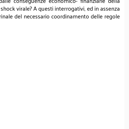
i dalle conseguenze economico- finanziarie della
hock virale? A questi interrogativi, ed in assenza
 crinale del necessario coordinamento delle regole