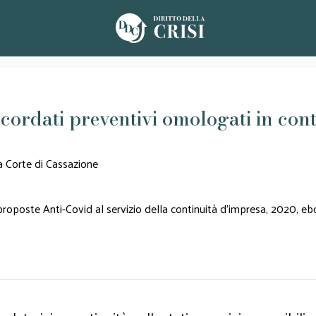
rdati preventivi omologati in contin
a Corte di Cassazione
proposte Anti-Covid al servizio della continuità d’impresa, 2020, eb