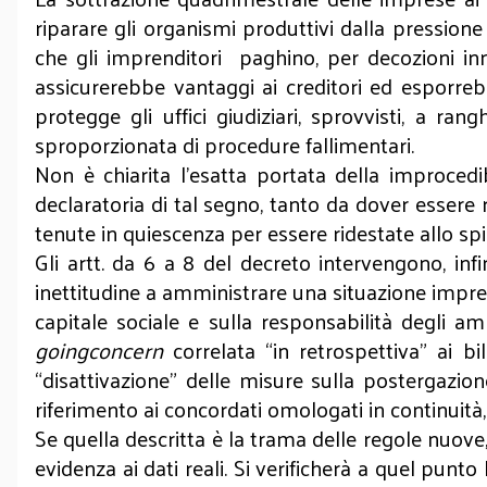
riparare gli organismi produttivi dalla pressione 
che gli imprenditori paghino, per decozioni inn
assicurerebbe vantaggi ai creditori ed esporreb
protegge gli uffici giudiziari, sprovvisti, a ra
sproporzionata di procedure fallimentari.
Non è chiarita l’esatta portata della improcedi
declaratoria di tal segno, tanto da dover essere
tenute in quiescenza per essere ridestate allo spi
Gli artt. da 6 a 8 del decreto intervengono, infi
inettitudine a amministrare una situazione imprevi
capitale sociale e sulla responsabilità degli a
goingconcern
correlata “in retrospettiva” ai bi
“disattivazione” delle misure sulla postergazion
riferimento ai concordati omologati in continuità
Se quella descritta è la trama delle regole nuove,
evidenza ai dati reali. Si verificherà a quel punt