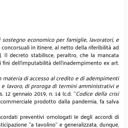
i sostegno economico per famiglie, lavoratori, e
oncorsuali in itinere, al netto della riferibilità ad
]. Il decreto stabilisce, peraltro, che la mancata
i fini dell’imputabilità dell’inadempimento ex art.
n materia di accesso al credito e di adempimenti
te e lavoro, di proroga di termini amministrativi e
s. 12 gennaio 2019, n. 14 (c.d. “
Codice della crisi
e e commerciale prodotto dalla pandemia, fa salva
cordati preventivi omologati (e degli accordi di
ticipazione “a tavolino” e generalizzata, dunque,