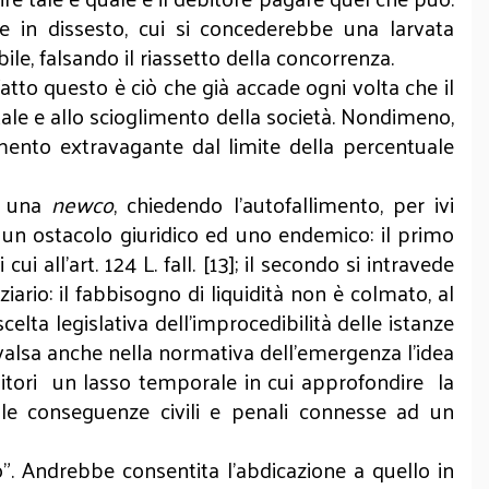
se in dissesto, cui si concederebbe una larvata
ile, falsando il riassetto della concorrenza.
atto questo è ciò che già accade ogni volta che il
tale e allo scioglimento della società. Nondimeno,
mento extravagante dal limite della percentuale
di una
newco
, chiedendo l'autofallimento, per ivi
 un ostacolo giuridico ed uno endemico: il primo
 all’art. 124 L. fall. [13]; il secondo si intravede
iario: il fabbisogno di liquidità non è colmato, al
celta legislativa dell’improcedibilità delle istanze
evalsa anche nella normativa dell’emergenza l’idea
itori un lasso temporale in cui approfondire la
 alle conseguenze civili e penali connesse ad un
. Andrebbe consentita l’abdicazione a quello in