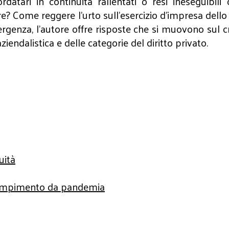
rdatari in continuità rallentati o resi ineseguibil
? Come reggere l’urto sull’esercizio d’impresa dello s
emergenza, l’autore offre risposte che si muovono sul
ziendalistica e delle categorie del diritto privato.
uità
adempimento da pandemia