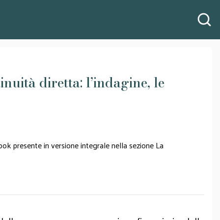
uità diretta: l’indagine, le
ook presente in versione integrale nella sezione La