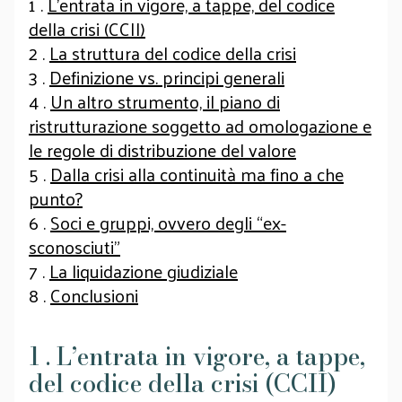
1 .
L’entrata in vigore, a tappe, del codice
della crisi (CCII)
2 .
La struttura del codice della crisi
3 .
Definizione vs. principi generali
4 .
Un altro strumento, il piano di
ristrutturazione soggetto ad omologazione e
le regole di distribuzione del valore
5 .
Dalla crisi alla continuità ma fino a che
punto?
6 .
Soci e gruppi, ovvero degli “ex-
sconosciuti”
7 .
La liquidazione giudiziale
8 .
Conclusioni
1 . L’entrata in vigore, a tappe,
del codice della crisi (CCII)