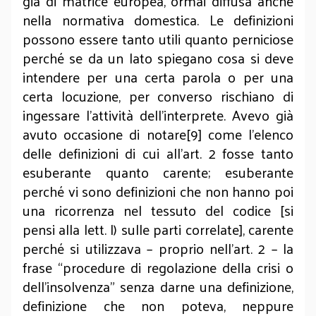
già di matrice europea, ormai diffusa anche
nella normativa domestica. Le definizioni
possono essere tanto utili quanto perniciose
perché se da un lato spiegano cosa si deve
intendere per una certa parola o per una
certa locuzione, per converso rischiano di
ingessare l’attività dell’interprete. Avevo già
avuto occasione di notare[9] come l’elenco
delle definizioni di cui all’art. 2 fosse tanto
esuberante quanto carente; esuberante
perché vi sono definizioni che non hanno poi
una ricorrenza nel tessuto del codice [si
pensi alla lett. l) sulle parti correlate], carente
perché si utilizzava – proprio nell’art. 2 – la
frase “procedure di regolazione della crisi o
dell’insolvenza” senza darne una definizione,
definizione che non poteva, neppure