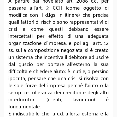
A partire dal novellato art. 2086 c.c., per
passare all’art. 3 CCII (come oggetto di
modifica con il d.lgs. in itinere) che precisa
quali fattori di rischio sono rappresentativi di
crisi e come questi debbano essere
intercettati per effetto di una adeguata
organizzazione d’impresa, e poi agli artt. 12
ss. sulla composizione negoziata, si è creato
un sistema che incentiva il debitore ad uscire
dal guscio per portare all’esterno la sua
difficoltà e chiedere aiuto; è inutile, o persino
ipocrita, pensare che una crisi si risolva con
le sole forze dell’impresa perché l’aiuto o la
semplice tolleranza dei creditori e degli altri
interlocutori (clienti, lavoratori) è
fondamentale.
È indiscutibile che la c.d. allerta esterna e la