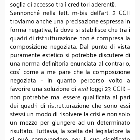
soglia di accesso tra i creditori aderenti).
Sennonché nella lett. m-bis dell’art. 2 CCII
troviamo anche una precisazione espressa in
forma negativa, là dove si stabilisce che tra i
quadri di ristrutturazione non è compresa la
composizione negoziata. Dal punto di vista
puramente estetico si potrebbe discutere di
una norma definitoria enunciata al contrario,
così come a me pare che la composizione
negoziata – in quanto percorso volto a
favorire una soluzione di
exit
(oggi 23 CCII) –
non potrebbe mai essere qualificata al pari
dei quadri di ristrutturazione che sono essi
stessi un modo di risolvere la crisi e non solo
un mezzo per giungere ad un determinato
risultato. Tuttavia, la scelta del legislatore la
si può comprendere per il suo significato