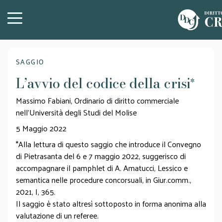
SAGGIO
L’avvio del codice della crisi
*
Massimo Fabiani, Ordinario di diritto commerciale
nell'Università degli Studi del Molise
5 Maggio 2022
*Alla lettura di questo saggio che introduce il Convegno
di Pietrasanta del 6 e 7 maggio 2022, suggerisco di
accompagnare il pamphlet di A. Amatucci, Lessico e
semantica nelle procedure concorsuali, in Giur.comm.,
2021, I, 365.
Il saggio è stato altresì sottoposto in forma anonima alla
valutazione di un referee.