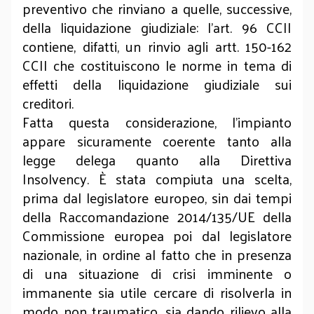
preventivo che rinviano a quelle, successive,
della liquidazione giudiziale: l’art. 96 CCII
contiene, difatti, un rinvio agli artt. 150-162
CCII che costituiscono le norme in tema di
effetti della liquidazione giudiziale sui
creditori.
Fatta questa considerazione, l’impianto
appare sicuramente coerente tanto alla
legge delega quanto alla Direttiva
Insolvency. È stata compiuta una scelta,
prima dal legislatore europeo, sin dai tempi
della Raccomandazione 2014/135/UE della
Commissione europea poi dal legislatore
nazionale, in ordine al fatto che in presenza
di una situazione di crisi imminente o
immanente sia utile cercare di risolverla in
modo non traumatico, sia dando rilievo alla