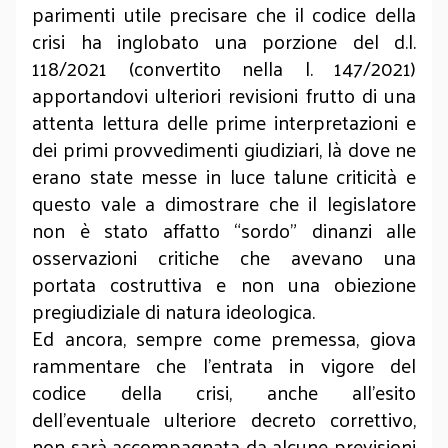
parimenti utile precisare che il codice della
crisi ha inglobato una porzione del d.l.
118/2021 (convertito nella l. 147/2021)
apportandovi ulteriori revisioni frutto di una
attenta lettura delle prime interpretazioni e
dei primi provvedimenti giudiziari, là dove ne
erano state messe in luce talune criticità e
questo vale a dimostrare che il legislatore
non è stato affatto “sordo” dinanzi alle
osservazioni critiche che avevano una
portata costruttiva e non una obiezione
pregiudiziale di natura ideologica.
Ed ancora, sempre come premessa, giova
rammentare che l’entrata in vigore del
codice della crisi, anche all’esito
dell’eventuale ulteriore decreto correttivo,
non sarà accompagnata da alcune previsioni