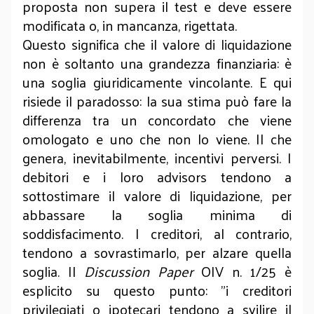
proposta non supera il test e deve essere
modificata o, in mancanza, rigettata.
Questo significa che il valore di liquidazione
non è soltanto una grandezza finanziaria: è
una soglia giuridicamente vincolante. E qui
risiede il paradosso: la sua stima può fare la
differenza tra un concordato che viene
omologato e uno che non lo viene. Il che
genera, inevitabilmente, incentivi perversi. I
debitori e i loro advisors tendono a
sottostimare il valore di liquidazione, per
abbassare la soglia minima di
soddisfacimento. I creditori, al contrario,
tendono a sovrastimarlo, per alzare quella
soglia. Il
Discussion Paper
OIV n. 1/25 è
esplicito su questo punto: "i creditori
privilegiati o ipotecari tendono a svilire il