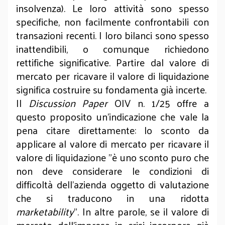
insolvenza). Le loro attività sono spesso
specifiche, non facilmente confrontabili con
transazioni recenti. I loro bilanci sono spesso
inattendibili, o comunque richiedono
rettifiche significative. Partire dal valore di
mercato per ricavare il valore di liquidazione
significa costruire su fondamenta già incerte.
Il
Discussion Paper
OIV n. 1/25 offre a
questo proposito un’indicazione che vale la
pena citare direttamente: lo sconto da
applicare al valore di mercato per ricavare il
valore di liquidazione "è uno sconto puro che
non deve considerare le condizioni di
difficoltà dell’azienda oggetto di valutazione
che si traducono in una ridotta
marketability
". In altre parole, se il valore di
mercato dell’impresa in crisi incorpora già