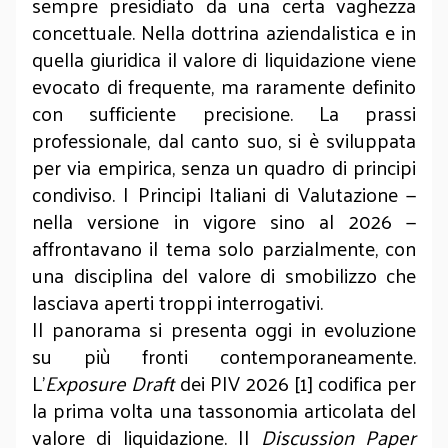
sempre presidiato da una certa vaghezza
concettuale. Nella dottrina aziendalistica e in
quella giuridica il valore di liquidazione viene
evocato di frequente, ma raramente definito
con sufficiente precisione. La prassi
professionale, dal canto suo, si è sviluppata
per via empirica, senza un quadro di principi
condiviso. I Principi Italiani di Valutazione —
nella versione in vigore sino al 2026 —
affrontavano il tema solo parzialmente, con
una disciplina del valore di smobilizzo che
lasciava aperti troppi interrogativi.
Il panorama si presenta oggi in evoluzione
su più fronti contemporaneamente.
L’
Exposure Draft
dei PIV 2026 [1] codifica per
la prima volta una tassonomia articolata del
valore di liquidazione. Il
Discussion Paper