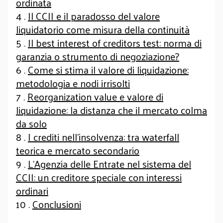
ordinata
4 .
Il CCII e il paradosso del valore
liquidatorio come misura della continuità
5 .
Il best interest of creditors test: norma di
garanzia o strumento di negoziazione?
6 .
Come si stima il valore di liquidazione:
metodologia e nodi irrisolti
7 .
Reorganization value e valore di
liquidazione: la distanza che il mercato colma
da solo
8 .
I crediti nell’insolvenza: tra waterfall
teorica e mercato secondario
9 .
L’Agenzia delle Entrate nel sistema del
CCII: un creditore speciale con interessi
ordinari
10 .
Conclusioni