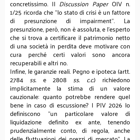
concretissimo. Il
Discussion Paper
OIV n.
1/25 ricorda che "lo stato di crisi è un fattore
di presunzione di impairment". La
presunzione, però, non è assoluta, e l’esperto
che si trova a certificare il patrimonio netto
di una società in perdita deve motivare con
cura perché certi valori sono ancora
recuperabili e altri no.
Infine, le garanzie reali. Pegno e ipoteca (artt.
2784
ss.
e 2808
ss. c.c.
) richiedono
implicitamente la stima di un valore
cauzionale: quanto potrebbe rendere quel
bene in caso di escussione? I PIV 2026 lo
definiscono "un particolare valore di
liquidazione definito ex ante, tenendo
prudenzialmente conto, di regola, anche
delle fluttuazioni dei prezzi di mercato". La