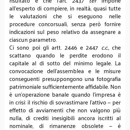
risultato è che l’art. 2437
ter
impone
all’esperto di compiere, in realtà, quasi tutte
le valutazioni che si eseguono nelle
procedure concorsuali, senza però fornire
indicazioni sul peso relativo da assegnare a
ciascun parametro.
Ci sono poi gli artt. 2446 e 2447
c.c.
, che
scattano quando le perdite erodono il
capitale al di sotto del minimo legale. La
convocazione dell’assemblea e le misure
conseguenti presuppongono una fotografia
patrimoniale sufficientemente affidabile. Non
è un’operazione banale quando l’impresa è
in crisi: il rischio di sovrastimare l’attivo — per
effetto di avviamenti che non valgono più
nulla, di crediti inesigibili ancora iscritti al
nominale, di rimanenze obsolete — è