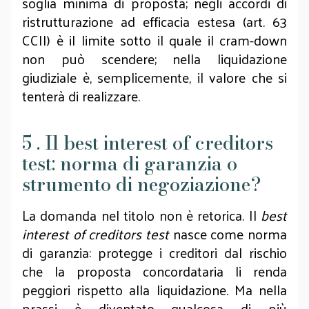
soglia minima di proposta; negli accordi di
ristrutturazione ad efficacia estesa (art. 63
CCII) è il limite sotto il quale il cram-down
non può scendere; nella liquidazione
giudiziale è, semplicemente, il valore che si
tenterà di realizzare.
5 . Il best interest of creditors
test: norma di garanzia o
strumento di negoziazione?
La domanda nel titolo non è retorica. Il
best
interest of creditors test
nasce come norma
di garanzia: protegge i creditori dal rischio
che la proposta concordataria li renda
peggiori rispetto alla liquidazione. Ma nella
prassi è diventato qualcosa di più