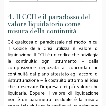
4 . Il CCII e il paradosso del
valore liquidatorio come
misura della continuità
C’è qualcosa di paradossale nel modo in cui
il Codice della Crisi utilizza il valore di
liquidazione. Il CCII è un codice che privilegia
la continuità: ogni strumento — dalla
composizione negoziata al concordato in
continuità, dal piano attestato agli accordi di
ristrutturazione — è costruito attorno all’idea
che preservare l’impresa crei più valore che
liquidarla. Eppure il valore di liquidazione
non è un parametro residuale: è la misura
con cui si valuta se la continuità vale davvero