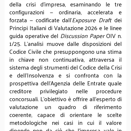
della crisi d’impresa, esaminando le tre
configurazioni — ordinaria, accelerata e
forzata — codificate dall’
Exposure Draft
dei
Principi Italiani di Valutazione 2026 e le linee
guida operative del
Discussion Paper
OIV n.
1/25. L’analisi muove dalle disposizioni del
Codice Civile che presuppongono una stima
in chiave non continuativa, attraversa il
sistema degli strumenti del Codice della Crisi
e dell’Insolvenza e si confronta con la
prospettiva dell’Agenzia delle Entrate quale
creditore privilegiato nelle procedure
concorsuali. L’obiettivo è offrire all’esperto di
valutazione un quadro di riferimento
coerente, capace di orientare le scelte
metodologiche nei casi in cui il valore
dipende non da ciò che l’impresa vale in