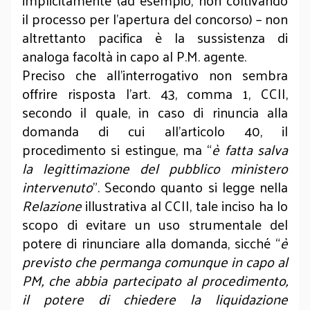
implicitamente (ad esempio, non coltivando
il processo per l’apertura del concorso) – non
altrettanto pacifica è la sussistenza di
analoga facoltà in capo al P.M. agente.
Preciso che all’interrogativo non sembra
offrire risposta l’art. 43, comma 1, CCII,
secondo il quale, in caso di rinuncia alla
domanda di cui all’articolo 40, il
procedimento si estingue, ma “
è fatta salva
la legittimazione del pubblico ministero
intervenuto
”. Secondo quanto si legge nella
Relazione
illustrativa al CCII, tale inciso ha lo
scopo di evitare un uso strumentale del
potere di rinunciare alla domanda, sicché “
è
previsto che permanga comunque in capo al
PM, che abbia partecipato al procedimento,
il potere di chiedere la liquidazione