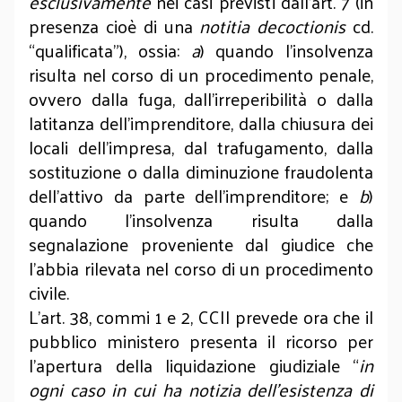
esclusivamente
nei casi previsti dall’art. 7 (in
presenza cioè di una
notitia decoctionis
cd.
“qualificata”), ossia:
a
) quando l’insolvenza
risulta nel corso di un procedimento penale,
ovvero dalla fuga, dall’irreperibilità o dalla
latitanza dell’imprenditore, dalla chiusura dei
locali dell’impresa, dal trafugamento, dalla
sostituzione o dalla diminuzione fraudolenta
dell’attivo da parte dell’imprenditore; e
b
)
quando l’insolvenza risulta dalla
segnalazione proveniente dal giudice che
l’abbia rilevata nel corso di un procedimento
civile.
L’art. 38, commi 1 e 2, CCII prevede ora che il
pubblico ministero presenta il ricorso per
l’apertura della liquidazione giudiziale “
in
ogni caso in cui ha notizia dell'esistenza di