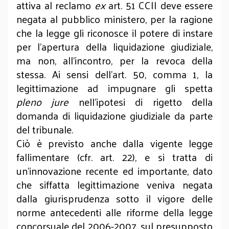
attiva al reclamo
ex
art. 51 CCII deve essere
negata al pubblico ministero, per la ragione
che la legge gli riconosce il potere di instare
per l’apertura della liquidazione giudiziale,
ma non, all’incontro, per la revoca della
stessa. Ai sensi dell’art. 50, comma 1, la
legittimazione ad impugnare gli spetta
pleno jure
nell’ipotesi di rigetto della
domanda di liquidazione giudiziale da parte
del tribunale.
Ciò è previsto anche dalla vigente legge
fallimentare (cfr. art. 22), e si tratta di
un’innovazione recente ed importante, dato
che siffatta legittimazione veniva negata
dalla giurisprudenza sotto il vigore delle
norme antecedenti alle riforme della legge
concorsuale del 2006-2007, sul presupposto