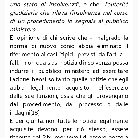
uno stato di insolvenza
”, e che “
l'autorità
giudiziaria che rileva l'insolvenza nel corso
di un procedimento lo segnala al pubblico
ministero
”.
E’ opinione di chi scrive che – malgrado la
norma di nuovo conio abbia eliminato il
riferimento ai casi “tipici” previsti dall’art. 7 L.
fall. – non qualsiasi notizia d’insolvenza possa
indurre il pubblico ministero ad esercitare
l’azione, bensì soltanto quelle notizie che egli
abbia legalmente acquisito nell’esercizio
delle sue funzioni, ossia che gli provengano
dal procedimento, dal processo o dalle
indagini[18].
E per giunta, non tutte le notizie legalmente
acquisite devono, per ciò stesso, essere
ritenute dal P.M. meritevoli di essere poste a