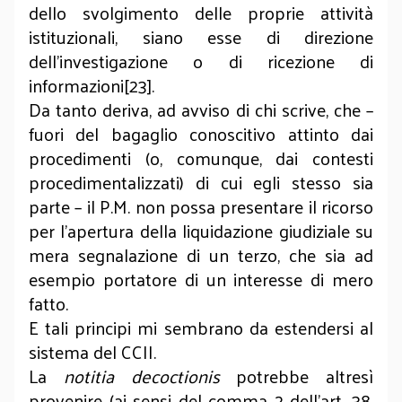
dello svolgimento delle proprie attività
istituzionali, siano esse di direzione
dell'investigazione o di ricezione di
informazioni[23].
Da tanto deriva, ad avviso di chi scrive, che –
fuori del bagaglio conoscitivo attinto dai
procedimenti (o, comunque, dai contesti
procedimentalizzati) di cui egli stesso sia
parte – il P.M. non possa presentare il ricorso
per l’apertura della liquidazione giudiziale su
mera segnalazione di un terzo, che sia ad
esempio portatore di un interesse di mero
fatto.
E tali principi mi sembrano da estendersi al
sistema del CCII.
La
notitia decoctionis
potrebbe altresì
provenire (ai sensi del comma 2 dell’art. 38,