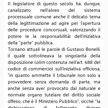
Il legislatore di questo secolo ha, dunque,
canalizzato nell’alveo del sistema
processuale comune anche il delicato tema
della legittimazione ad agire per l’apertura
delle procedure concorsuali, valorizzando il
potere (e la responsabilità) dell’iniziativa
della “parte” pubblica.
Tornano attuali le parole di Gustavo Bonelli,
il quale sottolineava la singolarità della
disposizione (
olim
contenuta nell’art. 688 del
codice di commercio) sull’iniziativa officiosa,
“in quanto ammette il tribunale non solo a
provvedere senza domanda di parte, ma
anche senza aver provocato dal naturale e
normale organo tutelare del diritto sociale
offeso, che è il Ministero Pubblico”, sicché “la
dichiarazione di fallimento diviene