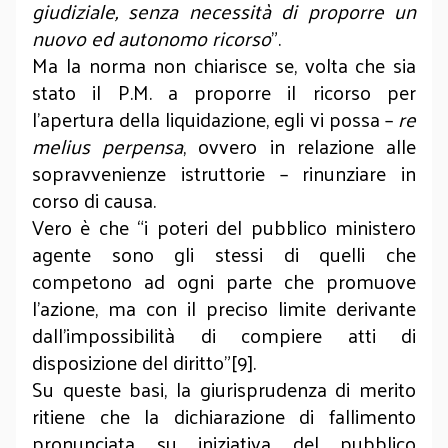
giudiziale, senza necessità di proporre un
nuovo ed autonomo ricorso
”.
Ma la norma non chiarisce se, volta che sia
stato il P.M. a proporre il ricorso per
l’apertura della liquidazione, egli vi possa –
re
melius perpensa
, ovvero in relazione alle
sopravvenienze istruttorie – rinunziare in
corso di causa.
Vero è che “i poteri del pubblico ministero
agente sono gli stessi di quelli che
competono ad ogni parte che promuove
l’azione, ma con il preciso limite derivante
dall’impossibilità di compiere atti di
disposizione del diritto”[9].
Su queste basi, la giurisprudenza di merito
ritiene che la dichiarazione di fallimento
pronunciata su iniziativa del pubblico