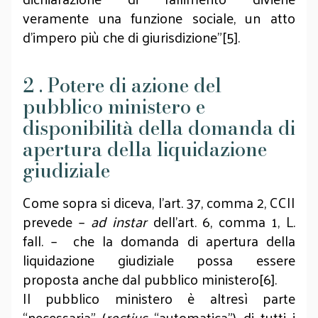
veramente una funzione sociale, un atto
d’impero più che di giurisdizione”[5].
2 . Potere di azione del
pubblico ministero e
disponibilità della domanda di
apertura della liquidazione
giudiziale
Come sopra si diceva, l’art. 37, comma 2, CCII
prevede –
ad instar
dell’art. 6, comma 1, L.
fall. – che la domanda di apertura della
liquidazione giudiziale possa essere
proposta anche dal pubblico ministero[6].
Il pubblico ministero è altresì parte
“necessaria” (
rectius
“automatica”) di tutti i