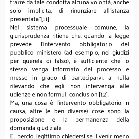
trarre da tale condotta alcuna volontà, anche
solo implicita, di rinunziare all'istanza
presentata”[11].
Nel sistema processuale comune, la
giurisprudenza ritiene che, quando la legge
prevede l’intervento obbligatorio del
pubblico ministero (ad esempio, nei giudizi
per querela di falso), è sufficiente che lo
stesso venga informato del processo e
messo in grado di parteciparvi, a nulla
rilevando che egli non intervenga alle
udienze e non formuli conclusioni[12].
Ma, una cosa è l’intervento obbligatorio in
causa, altre (e ben diverse) cose sono la
proposizione e la permanenza della
domanda giudiziale.
E’, perciò, legittimo chiedersi se il venir meno