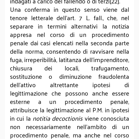
indagati a carico del fallendo o di terzi[22].
Una conferma in questo senso viene dal
tenore letterale dell’art. 7 L. fall., che, nel
separare in termini alternativi la notizia
appresa nel corso di un procedimento
penale dai casi elencati nella seconda parte
della norma, consentendo di ravvisare nella
fuga, irreperibilità, latitanza dell'imprenditore,
chiusura dei locali, trafugamento,
sostituzione o diminuzione fraudolenta
dell'attivo altrettante ipotesi di
legittimazione che possono anche essere
esterne a un procedimento penale,
attribuisce la legittimazione al P.M. in ipotesi
in cui la
notitia decoctionis
viene conosciuta
non necessariamente nell'ambito di un
procedimento penale, ma anche nel corso