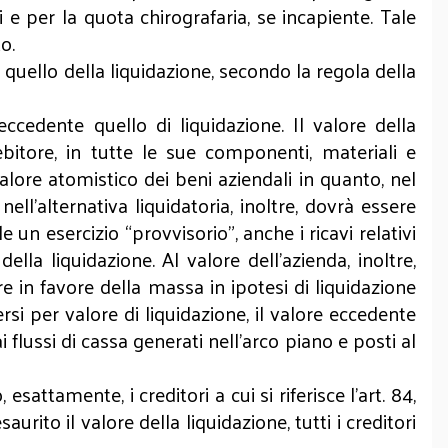
 e per la quota chirografaria, se incapiente. Tale
o.
te quello della liquidazione, secondo la regola della
eccedente quello di liquidazione. Il valore della
ebitore, in tutte le sue componenti, materiali e
alore atomistico dei beni aziendali in quanto, nel
ll’alternativa liquidatoria, inoltre, dovrà essere
un esercizio “provvisorio”, anche i ricavi relativi
ella liquidazione. Al valore dell’azienda, inoltre,
n favore della massa in ipotesi di liquidazione
ersi per valore di liquidazione, il valore eccedente
 flussi di cassa generati nell’arco piano e posti al
sattamente, i creditori a cui si riferisce l'art. 84,
ito il valore della liquidazione, tutti i creditori