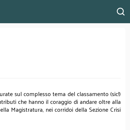
turate sul complesso tema del classamento (sic!)
ntributi che hanno il coraggio di andare oltre alla
ella Magistratura, nei corridoi della Sezione Crisi