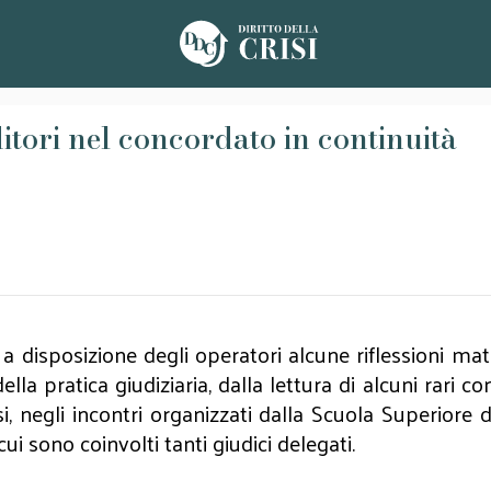
itori nel concordato in continuità
a disposizione degli operatori alcune riflessioni ma
la pratica giudiziaria, dalla lettura di alcuni rari co
i, negli incontri organizzati dalla Scuola Superiore d
ui sono coinvolti tanti giudici delegati.