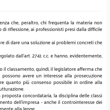
enza che, peraltro, chi frequenta la materia non
flessione, ai professionisti presi dalla difficile
are di dare una soluzione ai problemi concreti che
egolato dall’art. 2741 c.c. e hanno, evidentemente,
do il classamento, quindi, il legislatore afferma che
ri possono avere un interesse alla prosecuzione
urare quanto più consenso possibile in ordine alla
rutturazione.
 proposta concordataria, la disciplina delle classi
amento dell’impresa - anche il controinteresse dei
emente alla legge.