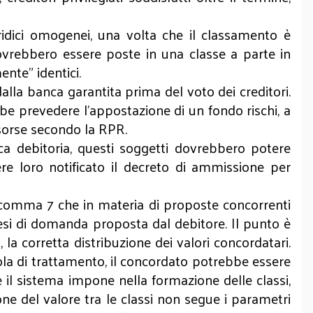
ridici omogenei, una volta che il classamento è
dovrebbero essere poste in una classe a parte in
ente" identici.
lla banca garantita prima del voto dei creditori.
ebbe prevedere l'appostazione di un fondo rischi, a
isorse secondo la RPR.
ca debitoria, questi soggetti dovrebbero potere
re loro notificato il decreto di ammissione per
0, comma 7 che in materia di proposte concorrenti
tesi di domanda proposta dal debitore. Il punto è
 la corretta distribuzione dei valori concordatari.
gola di trattamento, il concordato potrebbe essere
e il sistema impone nella formazione delle classi,
ne del valore tra le classi non segue i parametri