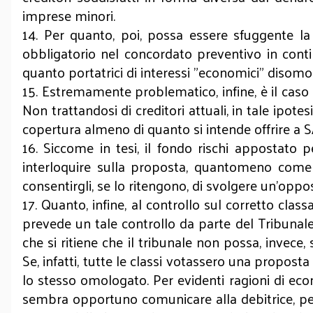
imprese minori.
14. Per quanto, poi, possa essere sfuggente la
obbligatorio nel concordato preventivo in conti
quanto portatrici di interessi "economici" disomog
15. Estremamente problematico, infine, è il caso
Non trattandosi di creditori attuali, in tale ipot
copertura almeno di quanto si intende offrire a 
16. Siccome in tesi, il fondo rischi appostato
interloquire sulla proposta, quantomeno come i
consentirgli, se lo ritengono, di svolgere un'opp
17. Quanto, infine, al controllo sul corretto cl
prevede un tale controllo da parte del Tribunale
che si ritiene che il tribunale non possa, invece,
Se, infatti, tutte le classi votassero una propos
lo stesso omologato. Per evidenti ragioni di econ
sembra opportuno comunicare alla debitrice, per 