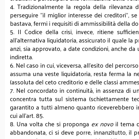
4. Tradizionalmente la regola della rilevanza 
perseguire "il miglior interesse dei creditori",
bastava, fermi i requisiti di ammissibilità della
5. Il Codice della crisi, invece, ritiene suffi
all'alternativa liquidatoria, assicurato il quale
anzi, sia approvato, a date condizioni, anche da u
indiretta.
6. Nel caso in cui, viceversa, all’esito del percor
assuma una veste liquidatoria, resta ferma la ne
(assoluta del ceto creditorio e delle classi amme
7. Nel concordato in continuità, in assenza di un
concentra tutta sul sistema (schiettamente te
garantito a tutti almeno quanto riceverebbero in
cui all’art. 85.
8. Una volta che si proponga
ex novo
il tema 
abbandonata, ci si deve porre, innanzitutto, il pr