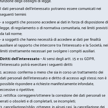
funzione degli obblighi di legge.
I dati personali dell’interessato potranno essere comunicati nei
seguenti termini:
- a soggetti che possono accedere ai dati in forza di disposizione di
legge, di regolamento o di normativa comunitaria, nei limiti previsti
da tali norme;
- a soggetti che hanno necessità di accedere ai dati per finalità
ausiliare al rapporto che intercorre tra l’interessato e la Società, nei
limiti strettamente necessari per svolgere i compiti ausiliari.
Diritti dell’interessato -
Ai sensi degli artt. 15 e ss GDPR,
l’interessato potrà esercitare i seguenti diritti:
1. accesso: conferma o meno che sia in corso un trattamento dei
dati personali dell’interessato e diritto di accesso agli stessi; non è
possibile rispondere a richieste manifestamente infondate,
eccessive o ripetitive;
2. rettifica: correggere/ottenere la correzione dei dati personali se
errati o obsoleti e di completarli, se incompleti;
3. cancellazione/oblio: ottenere, in alcuni casi, la cancellazione dei