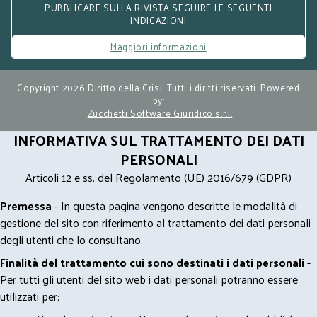
PUBBLICARE SULLA RIVISTA SEGUIRE LE SEGUENTI
INDICAZIONI
Maggiori informazioni
Copyright 2026 Diritto della Crisi. Tutti i diritti riservati. Powered
by:
Zucchetti Software Giuridico s.r.l.
INFORMATIVA SUL TRATTAMENTO DEI DATI
PERSONALI
Articoli 12 e ss. del Regolamento (UE) 2016/679 (GDPR)
Premessa
- In questa pagina vengono descritte le modalità di
gestione del sito con riferimento al trattamento dei dati personali
degli utenti che lo consultano.
Finalità del trattamento cui sono destinati i dati personali -
Per tutti gli utenti del sito web i dati personali potranno essere
utilizzati per: