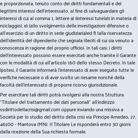
e proporzionata, tenuto conto dei diritti fondamentali e dei
legittimi interessi dell’interessato, al fine di salvaguardare gli
interessi di cui al comma 1, lettere a) (interessi tutelati in materia di
riciclaggio), e) (allo svolgimento delle investigazioni difensive o
all’esercizio di un diritto in sede giudiziaria)ed f) (alla riservatezza
dell’identità del dipendente che segnala illeciti di cui sia venuto a
conoscenza in ragione del proprio ufficio). In tali casi, i diritti
dell’interessato possono essere esercitati anche tramite il Garante
con le modalità di cui all’articolo 160 dello stesso Decreto. In tale
ipotesi, il Garante informerà l’interessato di aver eseguito tutte le
verifiche necessarie o di aver svolto un riesame nonché della
facoltà dell’interessato di proporre ricorso giurisdizionale.
Per esercitare tali diritti potrà rivolgersi alla nostra Struttura
"Titolare del trattamento dei dati personali" all'indirizzo
ssdirittodellacrisi@gmail.com
oppure inviando una missiva a
Società per lo studio del diritto della crisi via Principe Amedeo, 27,
46100 - Mantova (MN). Il Titolare Le risponderà entro 30 giorni
dalla ricezione della Sua richiesta formale.