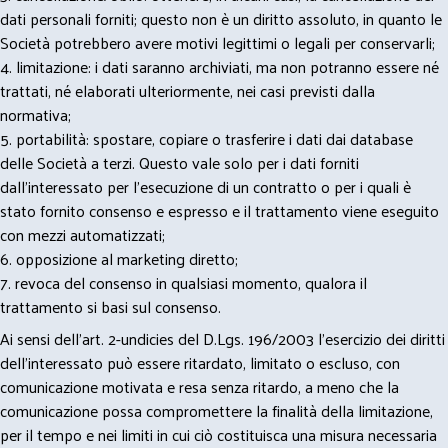
dati personali forniti; questo non è un diritto assoluto, in quanto le
Società potrebbero avere motivi legittimi o legali per conservarli;
4. limitazione: i dati saranno archiviati, ma non potranno essere né
trattati, né elaborati ulteriormente, nei casi previsti dalla
normativa;
5. portabilità: spostare, copiare o trasferire i dati dai database
delle Società a terzi. Questo vale solo per i dati forniti
dall’interessato per l’esecuzione di un contratto o per i quali è
stato fornito consenso e espresso e il trattamento viene eseguito
con mezzi automatizzati;
6. opposizione al marketing diretto;
7. revoca del consenso in qualsiasi momento, qualora il
trattamento si basi sul consenso.
Ai sensi dell’art. 2-undicies del D.Lgs. 196/2003 l’esercizio dei diritti
dell’interessato può essere ritardato, limitato o escluso, con
comunicazione motivata e resa senza ritardo, a meno che la
comunicazione possa compromettere la finalità della limitazione,
per il tempo e nei limiti in cui ciò costituisca una misura necessaria