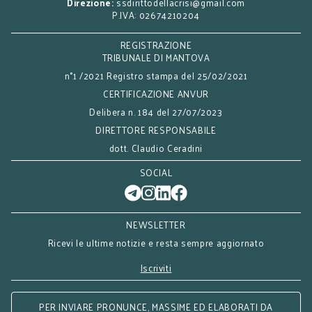
Direzione:
ssdirittodellacrisi@gmail.com
P.IVA: 02674210204
REGISTRAZIONE
TRIBUNALE DI MANTOVA
n°1 /2021 Registro stampa del 25/02/2021
CERTIFICAZIONE ANVUR
Delibera n. 184 del 27/07/2023
DIRETTORE RESPONSABILE
dott. Claudio Ceradini
SOCIAL
NEWSLETTER
Ricevi le ultime notizie e resta sempre aggiornato
Iscriviti
PER INVIARE PRONUNCE, MASSIME ED ELABORATI DA