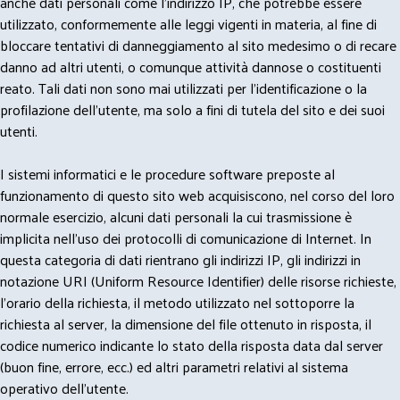
anche dati personali come l'indirizzo IP, che potrebbe essere
utilizzato, conformemente alle leggi vigenti in materia, al fine di
bloccare tentativi di danneggiamento al sito medesimo o di recare
danno ad altri utenti, o comunque attività dannose o costituenti
reato. Tali dati non sono mai utilizzati per l'identificazione o la
profilazione dell'utente, ma solo a fini di tutela del sito e dei suoi
utenti.
I sistemi informatici e le procedure software preposte al
funzionamento di questo sito web acquisiscono, nel corso del loro
normale esercizio, alcuni dati personali la cui trasmissione è
implicita nell'uso dei protocolli di comunicazione di Internet. In
questa categoria di dati rientrano gli indirizzi IP, gli indirizzi in
notazione URI (Uniform Resource Identifier) delle risorse richieste,
l'orario della richiesta, il metodo utilizzato nel sottoporre la
richiesta al server, la dimensione del file ottenuto in risposta, il
codice numerico indicante lo stato della risposta data dal server
(buon fine, errore, ecc.) ed altri parametri relativi al sistema
operativo dell'utente.