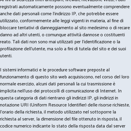
registrati automaticamente possono eventualmente comprendere
anche dati personali come l'indirizzo IP, che potrebbe essere
utilizzato, conformemente alle leggi vigenti in materia, al fine di
bloccare tentativi di danneggiamento al sito medesimo o di recare
danno ad altri utenti, o comunque attività dannose o costituenti
reato. Tali dati non sono mai utilizzati per l'identificazione o la
profilazione dell'utente, ma solo a fini di tutela del sito e dei suoi
utenti.
I sistemi informatici e le procedure software preposte al
funzionamento di questo sito web acquisiscono, nel corso del loro
normale esercizio, alcuni dati personali la cui trasmissione è
implicita nell'uso dei protocolli di comunicazione di Internet. In
questa categoria di dati rientrano gli indirizzi IP, gli indirizzi in
notazione URI (Uniform Resource Identifier) delle risorse richieste,
l'orario della richiesta, il metodo utilizzato nel sottoporre la
richiesta al server, la dimensione del file ottenuto in risposta, il
codice numerico indicante lo stato della risposta data dal server