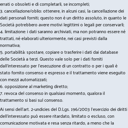
errati o obsoleti e di completarli, se incompleti;
3. cancellazione/oblio: ottenere, in alcuni casi, la cancellazione dei
dati personali forniti; questo non è un diritto assoluto, in quanto le
Società potrebbero avere motivi legittimi o legali per conservarli;
4. limitazione: i dati saranno archiviati, ma non potranno essere né
trattati, né elaborati ulteriormente, nei casi previsti dalla
normativa;
5. portabilità: spostare, copiare o trasferire i dati dai database
delle Società a terzi. Questo vale solo per i dati forniti
dall’interessato per l’esecuzione di un contratto o per i quali è
stato fornito consenso e espresso e il trattamento viene eseguito
con mezzi automatizzati;
6. opposizione al marketing diretto;
7. revoca del consenso in qualsiasi momento, qualora il
trattamento si basi sul consenso.
Ai sensi dell’art. 2-undicies del D.Lgs. 196/2003 l’esercizio dei diritti
dell’interessato può essere ritardato, limitato o escluso, con
comunicazione motivata e resa senza ritardo, a meno che la