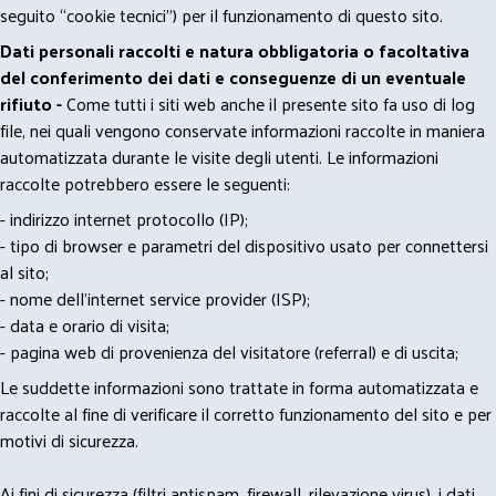
seguito “cookie tecnici”) per il funzionamento di questo sito.
Dati personali raccolti e natura obbligatoria o facoltativa
del conferimento dei dati e conseguenze di un eventuale
rifiuto -
Come tutti i siti web anche il presente sito fa uso di log
file, nei quali vengono conservate informazioni raccolte in maniera
automatizzata durante le visite degli utenti. Le informazioni
raccolte potrebbero essere le seguenti:
- indirizzo internet protocollo (IP);
- tipo di browser e parametri del dispositivo usato per connettersi
al sito;
- nome dell'internet service provider (ISP);
- data e orario di visita;
- pagina web di provenienza del visitatore (referral) e di uscita;
Le suddette informazioni sono trattate in forma automatizzata e
raccolte al fine di verificare il corretto funzionamento del sito e per
motivi di sicurezza.
Ai fini di sicurezza (filtri antispam, firewall, rilevazione virus), i dati