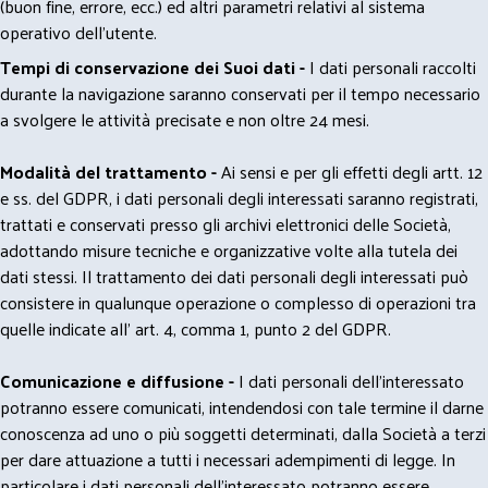
(buon fine, errore, ecc.) ed altri parametri relativi al sistema
operativo dell'utente.
Tempi di conservazione dei Suoi dati -
I dati personali raccolti
durante la navigazione saranno conservati per il tempo necessario
a svolgere le attività precisate e non oltre 24 mesi.
Modalità del trattamento -
Ai sensi e per gli effetti degli artt. 12
e ss. del GDPR, i dati personali degli interessati saranno registrati,
trattati e conservati presso gli archivi elettronici delle Società,
adottando misure tecniche e organizzative volte alla tutela dei
dati stessi. Il trattamento dei dati personali degli interessati può
consistere in qualunque operazione o complesso di operazioni tra
quelle indicate all' art. 4, comma 1, punto 2 del GDPR.
Comunicazione e diffusione -
I dati personali dell’interessato
potranno essere comunicati, intendendosi con tale termine il darne
conoscenza ad uno o più soggetti determinati, dalla Società a terzi
per dare attuazione a tutti i necessari adempimenti di legge. In
particolare i dati personali dell’interessato potranno essere