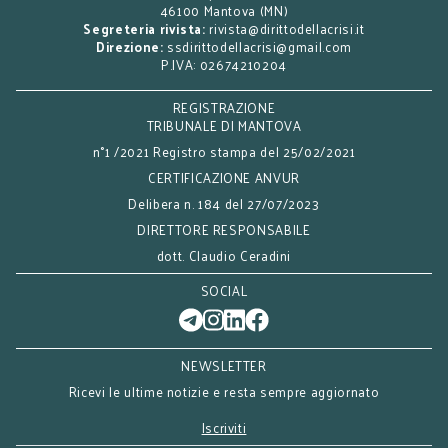
46100 Mantova (MN)
Segreteria rivista:
rivista@dirittodellacrisi.it
Direzione:
ssdirittodellacrisi@gmail.com
P.IVA: 02674210204
REGISTRAZIONE
TRIBUNALE DI MANTOVA
n°1 /2021 Registro stampa del 25/02/2021
CERTIFICAZIONE ANVUR
Delibera n. 184 del 27/07/2023
DIRETTORE RESPONSABILE
dott. Claudio Ceradini
SOCIAL
NEWSLETTER
Ricevi le ultime notizie e resta sempre aggiornato
Iscriviti